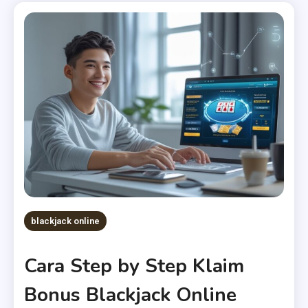
blackjack online
Cara Step by Step Klaim
Bonus Blackjack Online