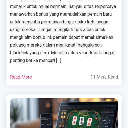
menarik untuk mulai bermain. Banyak situs terpercaya
menawarkan bonus yang memudahkan pemain baru
untuk mencoba permainan tanpa risiko kehilangan
uang mereka. Dengan mengikuti tips aman untuk
mengklaim bonus ini, pemain dapat memaksimalkan
peluang mereka dalam menikmati pengalaman
blackjack yang seru. Memilih situs yang tepat sangat
penting ketika mencari […]
Read More
11 Mins Read