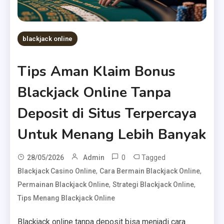
blackjack online
Tips Aman Klaim Bonus
Blackjack Online Tanpa
Deposit di Situs Terpercaya
Untuk Menang Lebih Banyak
0
Tagged
28/05/2026
Admin
,
,
Blackjack Casino Online
Cara Bermain Blackjack Online
,
,
Permainan Blackjack Online
Strategi Blackjack Online
Tips Menang Blackjack Online
Blackjack online tanpa deposit bisa menjadi cara