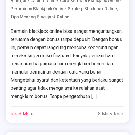
,
,
Blackjack Casino Online
Cara Bermain Blackjack Online
,
,
Permainan Blackjack Online
Strategi Blackjack Online
Tips Menang Blackjack Online
Bermain blackjack online bisa sangat menguntungkan,
terutama dengan bonus tanpa deposit. Dengan bonus
ini, pemain dapat langsung mencoba keberuntungan
mereka tanpa risiko finansial. Banyak pemain baru
penasaran bagaimana cara mengklaim bonus dan
memulai permainan dengan cara yang benar.
Mengetahui syarat dan ketentuan yang berlaku sangat
penting agar tidak mengalami kesalahan saat
mengklaim bonus. Tanpa pengetahuan […]
Read More
8 Mins Read