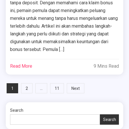
tanpa deposit. Dengan memahami cara klaim bonus
ini, pemain pemula dapat meningkatkan peluang
mereka untuk menang tanpa harus mengeluarkan uang
terlebih dahulu. Artikel ini akan membahas langkah-
langkah yang perlu diikuti dan strategi yang dapat
digunakan untuk memaksimalkan keuntungan dari
bonus tersebut. Pemula […]
Read More
9 Mins Read
Posts
1
…
2
11
Next
pagination
Search
Search