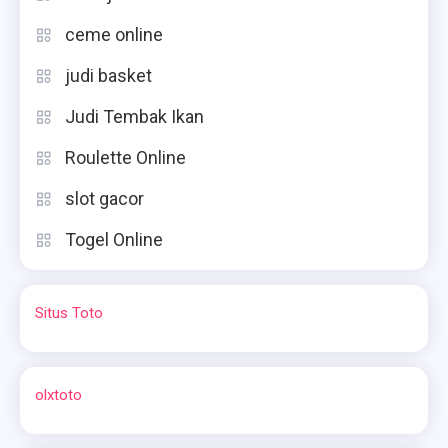
ceme online
judi basket
Judi Tembak Ikan
Roulette Online
slot gacor
Togel Online
Situs Toto
olxtoto