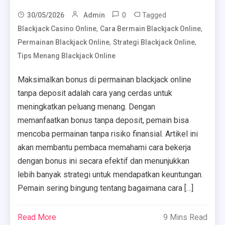
0
Tagged
30/05/2026
Admin
,
,
Blackjack Casino Online
Cara Bermain Blackjack Online
,
,
Permainan Blackjack Online
Strategi Blackjack Online
Tips Menang Blackjack Online
Maksimalkan bonus di permainan blackjack online
tanpa deposit adalah cara yang cerdas untuk
meningkatkan peluang menang. Dengan
memanfaatkan bonus tanpa deposit, pemain bisa
mencoba permainan tanpa risiko finansial. Artikel ini
akan membantu pembaca memahami cara bekerja
dengan bonus ini secara efektif dan menunjukkan
lebih banyak strategi untuk mendapatkan keuntungan.
Pemain sering bingung tentang bagaimana cara […]
Read More
9 Mins Read