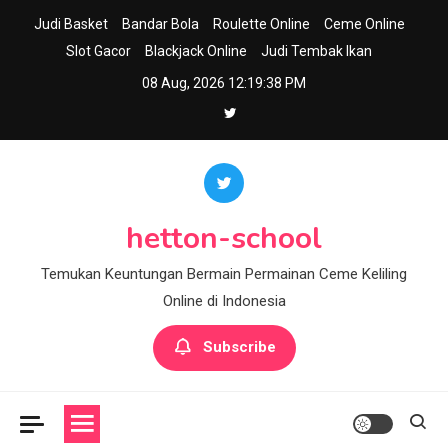
Skip
Judi Basket
Bandar Bola
Roulette Online
Ceme Online
to
Slot Gacor
Blackjack Online
Judi Tembak Ikan
content
08 Aug, 2026
12:19:39 PM
hetton-school
Temukan Keuntungan Bermain Permainan Ceme Keliling
Online di Indonesia
Subscribe