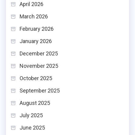
April 2026
March 2026
February 2026
January 2026
December 2025
November 2025
October 2025
September 2025
August 2025
July 2025
June 2025