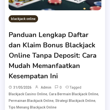
blackjack online
Panduan Lengkap Daftar
dan Klaim Bonus Blackjack
Online Tanpa Deposit: Cara
Mudah Memanfaatkan
Kesempatan Ini
0
Tagged
31/05/2026
Admin
,
,
Blackjack Casino Online
Cara Bermain Blackjack Online
,
,
Permainan Blackjack Online
Strategi Blackjack Online
Tips Menang Blackjack Online