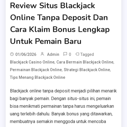
Review Situs Blackjack
Online Tanpa Deposit Dan
Cara Klaim Bonus Lengkap
Untuk Pemain Baru
0
Tagged
01/06/2026
Admin
,
,
Blackjack Casino Online
Cara Bermain Blackjack Online
,
,
Permainan Blackjack Online
Strategi Blackjack Online
Tips Menang Blackjack Online
Blackjack online tanpa deposit menjadi pilihan menarik
bagi banyak pemain. Dengan situs-situs ini, pemain
bisa menikmati permainan tanpa harus mengeluarkan
uang terlebih dahulu. Banyak bonus yang ditawarkan,
membuatnya semakin menggoda untuk mencoba