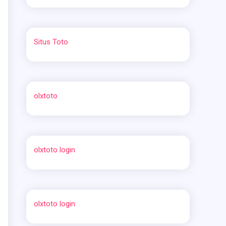
Situs Toto
olxtoto
olxtoto login
olxtoto login