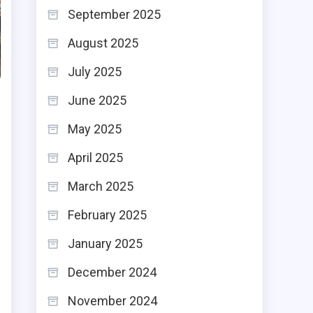
September 2025
August 2025
July 2025
June 2025
May 2025
April 2025
March 2025
February 2025
January 2025
December 2024
November 2024