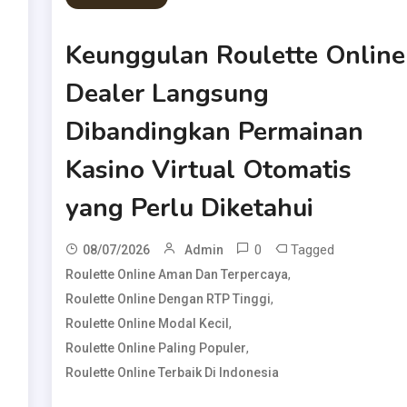
Keunggulan Roulette Online
Dealer Langsung
Dibandingkan Permainan
Kasino Virtual Otomatis
yang Perlu Diketahui
0
Tagged
08/07/2026
Admin
,
Roulette Online Aman Dan Terpercaya
,
Roulette Online Dengan RTP Tinggi
,
Roulette Online Modal Kecil
,
Roulette Online Paling Populer
Roulette Online Terbaik Di Indonesia