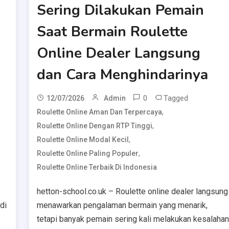
Sering Dilakukan Pemain
Saat Bermain Roulette
Online Dealer Langsung
dan Cara Menghindarinya
0
Tagged
12/07/2026
Admin
,
Roulette Online Aman Dan Terpercaya
,
Roulette Online Dengan RTP Tinggi
,
Roulette Online Modal Kecil
,
Roulette Online Paling Populer
Roulette Online Terbaik Di Indonesia
hetton-school.co.uk – Roulette online dealer langsung
di
menawarkan pengalaman bermain yang menarik,
tetapi banyak pemain sering kali melakukan kesalaha