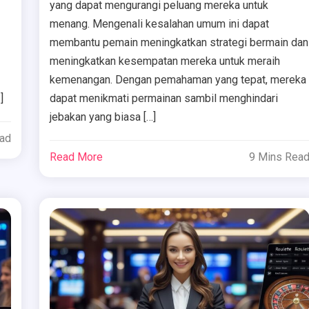
yang dapat mengurangi peluang mereka untuk
menang. Mengenali kesalahan umum ini dapat
membantu pemain meningkatkan strategi bermain dan
meningkatkan kesempatan mereka untuk meraih
kemenangan. Dengan pemahaman yang tepat, mereka
]
dapat menikmati permainan sambil menghindari
jebakan yang biasa […]
ead
Read More
9 Mins Rea