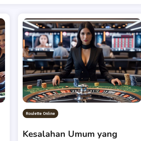
Roulette Online
Kesalahan Umum yang