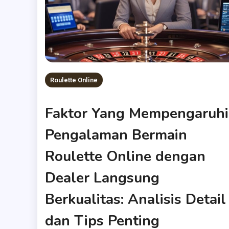
Roulette Online
Faktor Yang Mempengaruhi
Pengalaman Bermain
Roulette Online dengan
Dealer Langsung
Berkualitas: Analisis Detail
dan Tips Penting