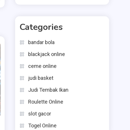
Categories
bandar bola
blackjack online
ceme online
judi basket
Judi Tembak Ikan
Roulette Online
slot gacor
Togel Online