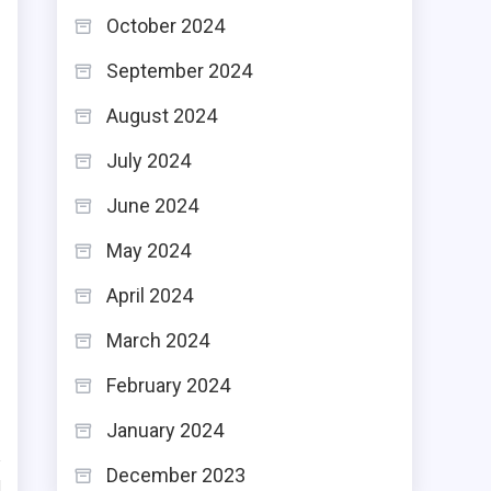
October 2024
September 2024
August 2024
July 2024
June 2024
May 2024
April 2024
March 2024
February 2024
January 2024
December 2023
d