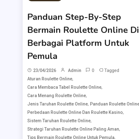
Panduan Step-By-Step
Bermain Roulette Online Di
Berbagai Platform Untuk
Pemula
0
Tagged
23/04/2026
Admin
,
Aturan Roulette Online
,
Cara Membaca Tabel Roulette Online
,
Cara Menang Roulette Online
,
Jenis Taruhan Roulette Online
Panduan Roulette Onlin
,
Perbedaan Roulette Online Dan Roulette Kasino
,
Sistem Taruhan Roulette Online
,
Strategi Taruhan Roulette Online Paling Aman
,
Tips Bermain Roulette Online Untuk Pemula