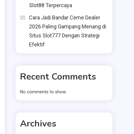
Slot88 Terpercaya
Cara Jadi Bandar Ceme Dealer
2026 Paling Gampang Menang di
Situs Slot777 Dengan Strategi
Efektif
Recent Comments
No comments to show.
Archives