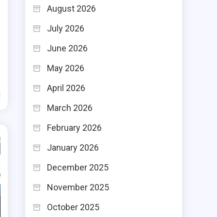
August 2026
July 2026
June 2026
May 2026
April 2026
d
March 2026
February 2026
January 2026
December 2025
November 2025
October 2025