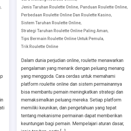
,
,
,
e
Jenis Taruhan Roulette Online
Panduan Roulette Online
,
Perbedaan Roulette Online Dan Roulette Kasino
,
Sistem Taruhan Roulette Online
,
Strategi Taruhan Roulette Online Paling Aman
,
Tips Bermain Roulette Online Untuk Pemula
Trik Roulette Online
Dalam dunia perjudian online, roulette menawarkan
pengalaman yang menarik dengan peluang menang
ap
yang menggoda. Cara cerdas untuk memahami
platform roulette online dan sistem permainannya
bisa membantu pemain meningkatkan strategi dan
in
memaksimalkan peluang mereka. Setiap platform
ti
memiliki keunikan, dan pengetahuan yang tepat
tentang mekanisme permainan dapat memberikan
keuntungan bagi pemain. Mempelajari aturan dasar,