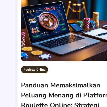
Roulette Online
Panduan Memaksimalkan
Peluang Menang di Platfo
Roulette Online: Strategi