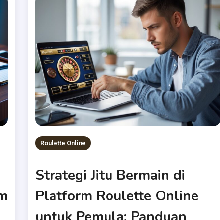
Roulette Online
Strategi Jitu Bermain di
rm
Platform Roulette Online
untuk Pemula: Panduan