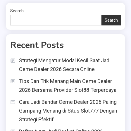
Search
Search
Recent Posts
Strategi Mengatur Modal Kecil Saat Jadi
Ceme Dealer 2026 Secara Online
Tips Dan Trik Menang Main Ceme Dealer
2026 Bersama Provider Slot88 Terpercaya
Cara Jadi Bandar Ceme Dealer 2026 Paling
Gampang Menang di Situs Slot777 Dengan
Strategi Efektif