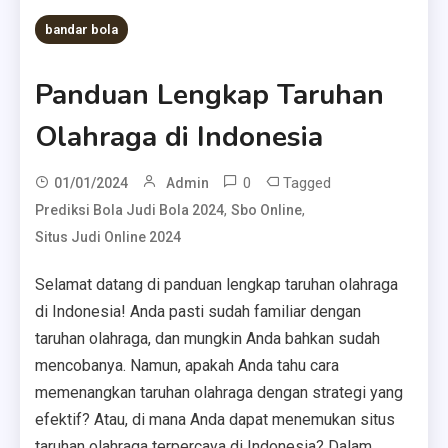
bandar bola
Panduan Lengkap Taruhan
Olahraga di Indonesia
0
Tagged
01/01/2024
Admin
,
,
Prediksi Bola Judi Bola 2024
Sbo Online
Situs Judi Online 2024
Selamat datang di panduan lengkap taruhan olahraga
di Indonesia! Anda pasti sudah familiar dengan
taruhan olahraga, dan mungkin Anda bahkan sudah
mencobanya. Namun, apakah Anda tahu cara
memenangkan taruhan olahraga dengan strategi yang
efektif? Atau, di mana Anda dapat menemukan situs
taruhan olahraga terpercaya di Indonesia? Dalam