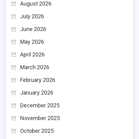
August 2026
July 2026
June 2026
May 2026
April 2026
March 2026
February 2026
January 2026
December 2025
November 2025
October 2025