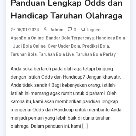
Panduan Lengkap Odds dan
Handicap Taruhan Olahraga
0
Tagged
05/01/2024
Admin
,
,
AgenBola Online
Bandar Bola Terpercaya
Handicap Bola
,
,
,
,
Judi Bola Online
Over Under Bola
Prediksi Bola
,
,
Taruhan Bola
Taruhan Bola Live
Taruhan Bola Parlay
Anda suka bertaruh pada olahraga tetapi bingung
dengan istilah Odds dan Handicap? Jangan khawatir,
Anda tidak sendiri! Bagi kebanyakan orang, istilah-
istilah ini memang agak rumit untuk dipahami. Oleh
karena itu, kami akan memberikan panduan lengkap
mengenai Odds dan Handicap untuk membantu Anda
menjadi pemain yang lebih baik di dunia taruhan
olahraga. Dalam panduan ini, kami […]