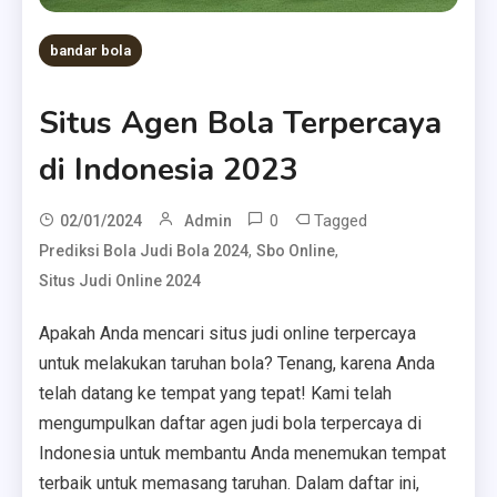
bandar bola
Situs Agen Bola Terpercaya
di Indonesia 2023
0
Tagged
02/01/2024
Admin
,
,
Prediksi Bola Judi Bola 2024
Sbo Online
Situs Judi Online 2024
Apakah Anda mencari situs judi online terpercaya
untuk melakukan taruhan bola? Tenang, karena Anda
telah datang ke tempat yang tepat! Kami telah
mengumpulkan daftar agen judi bola terpercaya di
Indonesia untuk membantu Anda menemukan tempat
terbaik untuk memasang taruhan. Dalam daftar ini,