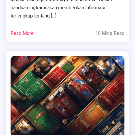
panduan ini, kami akan memberikan informasi
terlengkap tentang […]
Read More
10 Mins Read