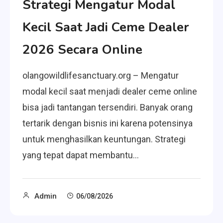
Strategi Mengatur Modal
Kecil Saat Jadi Ceme Dealer
2026 Secara Online
olangowildlifesanctuary.org – Mengatur
modal kecil saat menjadi dealer ceme online
bisa jadi tantangan tersendiri. Banyak orang
tertarik dengan bisnis ini karena potensinya
untuk menghasilkan keuntungan. Strategi
yang tepat dapat membantu…
Admin
06/08/2026