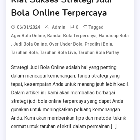
Bola Online Terpercaya
0
Tagged
06/01/2024
Admin
,
,
AgenBola Online
Bandar Bola Terpercaya
Handicap Bola
,
,
,
,
Judi Bola Online
Over Under Bola
Prediksi Bola
,
,
Taruhan Bola
Taruhan Bola Live
Taruhan Bola Parlay
Strategi Judi Bola Online adalah hal yang penting
dalam mencapai kemenangan. Tanpa strategi yang
tepat, kesempatan Anda untuk menang jauh lebih kecil.
Dalam artikel ini, kami akan membahas berbagai
strategi judi bola online terpercaya yang dapat Anda
gunakan untuk meningkatkan peluang kemenangan
Anda. Kami akan memberikan tips dan metode-teknik
cermat untuk taruhan efektif dalam permainan […]