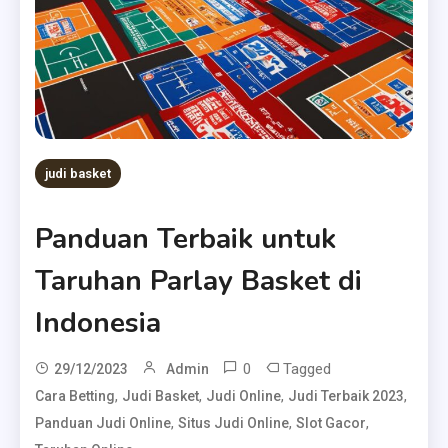
judi basket
Panduan Terbaik untuk
Taruhan Parlay Basket di
Indonesia
0
Tagged
29/12/2023
Admin
,
,
,
,
Cara Betting
Judi Basket
Judi Online
Judi Terbaik 2023
,
,
,
Panduan Judi Online
Situs Judi Online
Slot Gacor