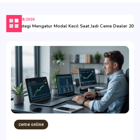
06/08/2026
Strategi Mengatur Modal Kecil Saat Jadi Ceme Dealer 2026 Se
ceme online