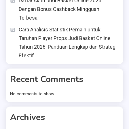
Daftar Akun Judi Basket Online 2026
Dengan Bonus Cashback Mingguan
Terbesar
Cara Analisis Statistik Pemain untuk
Taruhan Player Props Judi Basket Online
Tahun 2026: Panduan Lengkap dan Strategi
Efektif
Recent Comments
No comments to show.
Archives