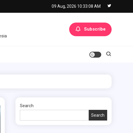
09 Aug, 2026
10:33:09 AM
Subscribe
esia
Search
Search