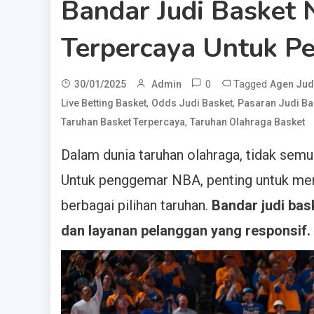
Bandar Judi Basket 
Terpercaya Untuk P
0
Tagged
30/01/2025
Admin
Agen Judi
,
,
Live Betting Basket
Odds Judi Basket
Pasaran Judi Ba
,
Taruhan Basket Terpercaya
Taruhan Olahraga Basket
Dalam dunia taruhan olahraga, tidak sem
Untuk penggemar NBA, penting untuk men
berbagai pilihan taruhan.
Bandar judi ba
dan layanan pelanggan yang responsif.