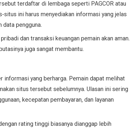
rsebut terdaftar di lembaga seperti PAGCOR atau
-situs ini harus menyediakan informasi yang jelas
an data pengguna.
 pribadi dan transaksi keuangan pemain akan aman.
eputasinya juga sangat membantu.
r informasi yang berharga. Pemain dapat melihat
akan situs tersebut sebelumnya. Ulasan ini sering
gunaan, kecepatan pembayaran, dan layanan
 dengan rating tinggi biasanya dianggap lebih