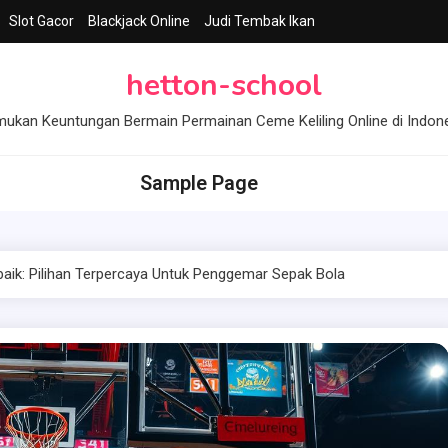
Slot Gacor
Blackjack Online
Judi Tembak Ikan
hetton-school
ukan Keuntungan Bermain Permainan Ceme Keliling Online di Indon
Sample Page
aik: Pilihan Terpercaya Untuk Penggemar Sepak Bola