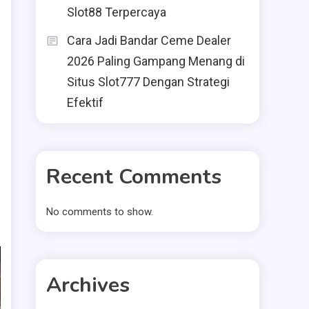
Slot88 Terpercaya
Cara Jadi Bandar Ceme Dealer
2026 Paling Gampang Menang di
Situs Slot777 Dengan Strategi
Efektif
Recent Comments
No comments to show.
Archives