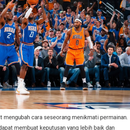
at mengubah cara seseorang menikmati permainan.
dapat membuat keputusan yang lebih baik dan