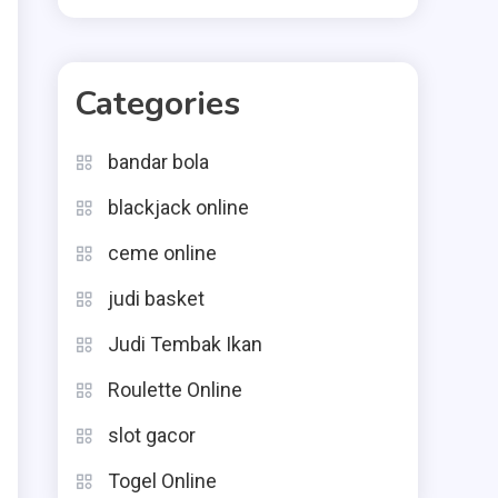
Categories
bandar bola
blackjack online
ceme online
judi basket
Judi Tembak Ikan
Roulette Online
slot gacor
Togel Online