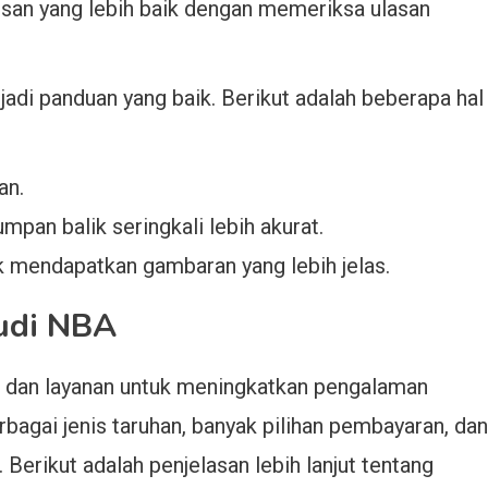
san yang lebih baik dengan memeriksa ulasan
njadi panduan yang baik. Berikut adalah beberapa hal
an.
mpan balik seringkali lebih akurat.
k mendapatkan gambaran yang lebih jelas.
Judi NBA
r dan layanan untuk meningkatkan pengalaman
agai jenis taruhan, banyak pilihan pembayaran, dan
erikut adalah penjelasan lebih lanjut tentang