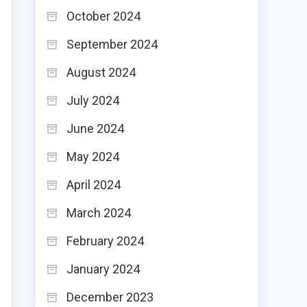
October 2024
September 2024
August 2024
July 2024
June 2024
May 2024
April 2024
March 2024
February 2024
January 2024
December 2023