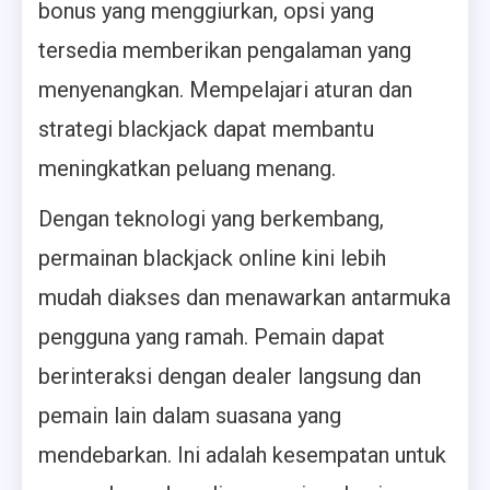
bonus yang menggiurkan, opsi yang
tersedia memberikan pengalaman yang
menyenangkan. Mempelajari aturan dan
strategi blackjack dapat membantu
meningkatkan peluang menang.
Dengan teknologi yang berkembang,
permainan blackjack online kini lebih
mudah diakses dan menawarkan antarmuka
pengguna yang ramah. Pemain dapat
berinteraksi dengan dealer langsung dan
pemain lain dalam suasana yang
mendebarkan. Ini adalah kesempatan untuk