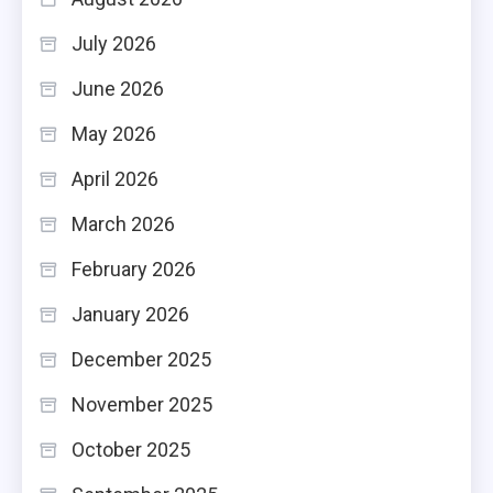
July 2026
June 2026
May 2026
April 2026
March 2026
February 2026
January 2026
December 2025
November 2025
October 2025