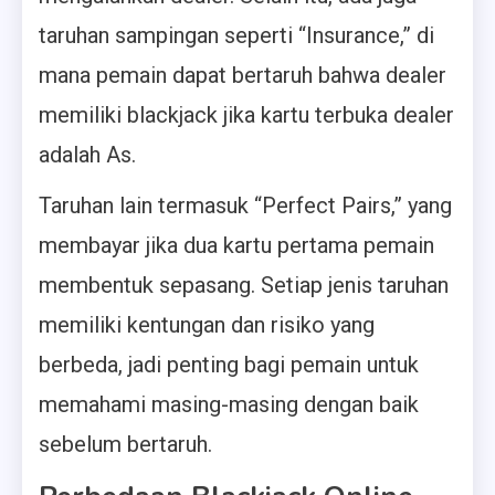
taruhan sampingan seperti “Insurance,” di
mana pemain dapat bertaruh bahwa dealer
memiliki blackjack jika kartu terbuka dealer
adalah As.
Taruhan lain termasuk “Perfect Pairs,” yang
membayar jika dua kartu pertama pemain
membentuk sepasang. Setiap jenis taruhan
memiliki kentungan dan risiko yang
berbeda, jadi penting bagi pemain untuk
memahami masing-masing dengan baik
sebelum bertaruh.