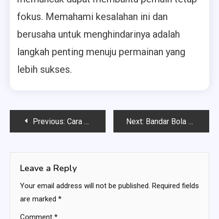
fokus. Memahami kesalahan ini dan
berusaha untuk menghindarinya adalah
langkah penting menuju permainan yang
lebih sukses.
Post
Previous:
Cara Main Blackjack Online: Panduan Lengkap untuk Pemula
Next:
Bandar Bola dengan Odds Terbaik: Panduan Memilih untuk Menang Lebih Banyak
navigation
Leave a Reply
Your email address will not be published.
Required fields
are marked
*
Comment
*