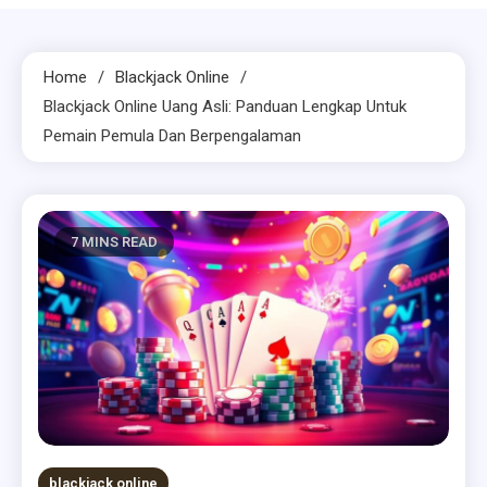
Home
Blackjack Online
Blackjack Online Uang Asli: Panduan Lengkap Untuk
Pemain Pemula Dan Berpengalaman
7 MINS READ
blackjack online