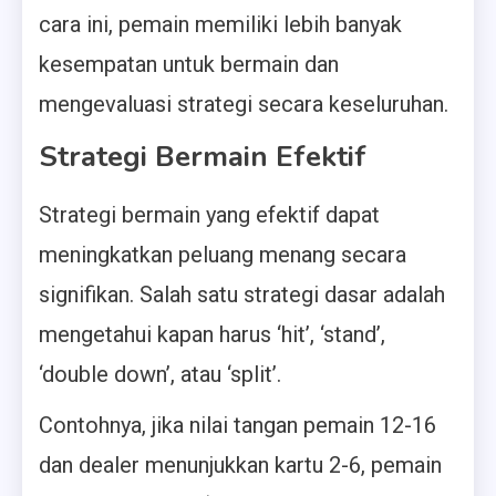
cara ini, pemain memiliki lebih banyak
kesempatan untuk bermain dan
mengevaluasi strategi secara keseluruhan.
Strategi Bermain Efektif
Strategi bermain yang efektif dapat
meningkatkan peluang menang secara
signifikan. Salah satu strategi dasar adalah
mengetahui kapan harus ‘hit’, ‘stand’,
‘double down’, atau ‘split’.
Contohnya, jika nilai tangan pemain 12-16
dan dealer menunjukkan kartu 2-6, pemain