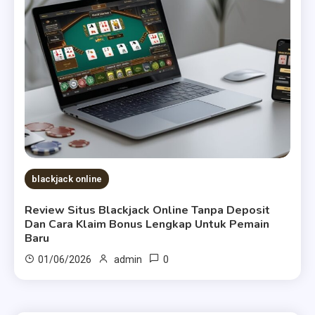
blackjack online
Review Situs Blackjack Online Tanpa Deposit
Dan Cara Klaim Bonus Lengkap Untuk Pemain
Baru
0
01/06/2026
admin