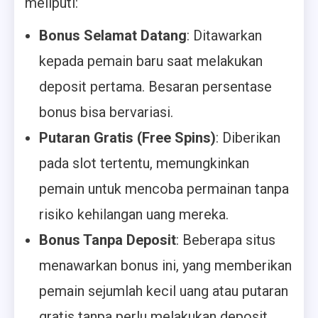
meliputi:
Bonus Selamat Datang
: Ditawarkan
kepada pemain baru saat melakukan
deposit pertama. Besaran persentase
bonus bisa bervariasi.
Putaran Gratis (Free Spins)
: Diberikan
pada slot tertentu, memungkinkan
pemain untuk mencoba permainan tanpa
risiko kehilangan uang mereka.
Bonus Tanpa Deposit
: Beberapa situs
menawarkan bonus ini, yang memberikan
pemain sejumlah kecil uang atau putaran
gratis tanpa perlu melakukan deposit