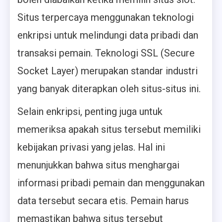
Situs terpercaya menggunakan teknologi
enkripsi untuk melindungi data pribadi dan
transaksi pemain. Teknologi SSL (Secure
Socket Layer) merupakan standar industri
yang banyak diterapkan oleh situs-situs ini.
Selain enkripsi, penting juga untuk
memeriksa apakah situs tersebut memiliki
kebijakan privasi yang jelas. Hal ini
menunjukkan bahwa situs menghargai
informasi pribadi pemain dan menggunakan
data tersebut secara etis. Pemain harus
memastikan bahwa situs tersebut