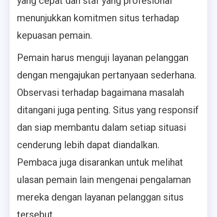
yang cepat dan staf yang profesional
menunjukkan komitmen situs terhadap
kepuasan pemain.
Pemain harus menguji layanan pelanggan
dengan mengajukan pertanyaan sederhana.
Observasi terhadap bagaimana masalah
ditangani juga penting. Situs yang responsif
dan siap membantu dalam setiap situasi
cenderung lebih dapat diandalkan.
Pembaca juga disarankan untuk melihat
ulasan pemain lain mengenai pengalaman
mereka dengan layanan pelanggan situs
tersebut.