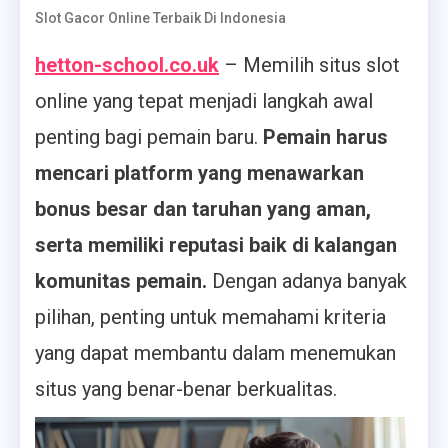
Slot Gacor Online Terbaik Di Indonesia
hetton-school.co.uk
– Memilih situs slot
online yang tepat menjadi langkah awal
penting bagi pemain baru.
Pemain harus
mencari platform yang menawarkan
bonus besar dan taruhan yang aman,
serta memiliki reputasi baik di kalangan
komunitas pemain.
Dengan adanya banyak
pilihan, penting untuk memahami kriteria
yang dapat membantu dalam menemukan
situs yang benar-benar berkualitas.