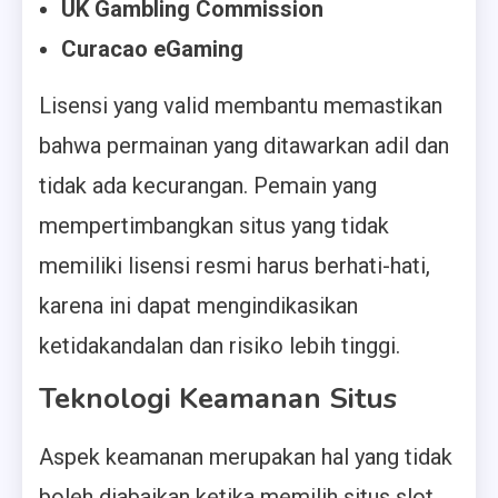
UK Gambling Commission
Curacao eGaming
Lisensi yang valid membantu memastikan
bahwa permainan yang ditawarkan adil dan
tidak ada kecurangan. Pemain yang
mempertimbangkan situs yang tidak
memiliki lisensi resmi harus berhati-hati,
karena ini dapat mengindikasikan
ketidakandalan dan risiko lebih tinggi.
Teknologi Keamanan Situs
Aspek keamanan merupakan hal yang tidak
boleh diabaikan ketika memilih situs slot.