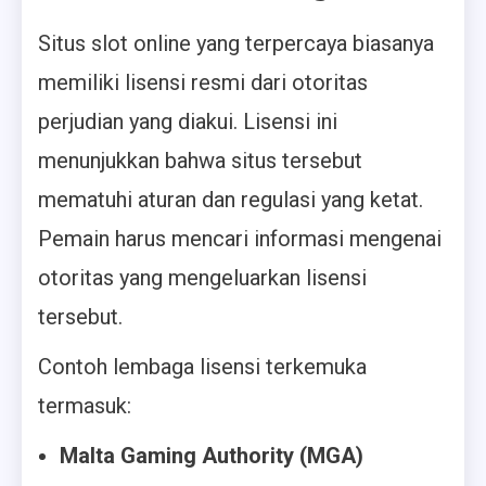
Situs slot online yang terpercaya biasanya
memiliki lisensi resmi dari otoritas
perjudian yang diakui. Lisensi ini
menunjukkan bahwa situs tersebut
mematuhi aturan dan regulasi yang ketat.
Pemain harus mencari informasi mengenai
otoritas yang mengeluarkan lisensi
tersebut.
Contoh lembaga lisensi terkemuka
termasuk:
Malta Gaming Authority (MGA)