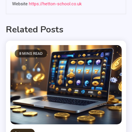
Website
https://hetton-school.co.uk
Related Posts
8 MINS READ