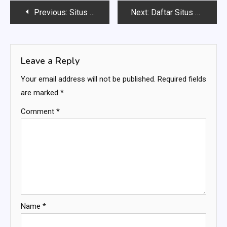
Post
Previous:
Situs Slot Gacor Online Bonus Besar Terpercaya dengan Peluang Menang Tinggi 2026: Panduan Lengkap dan Terpercaya
Next:
Daftar Situs Slot Gacor Online Bonus Besar dengan Promo Member Baru Terlengkap 2026
navigation
Leave a Reply
Your email address will not be published.
Required fields
are marked
*
Comment
*
Name
*