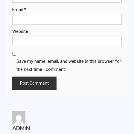
Email
*
Website
Save my name, email, and website in this browser for
the next time I comment.
ADMIN