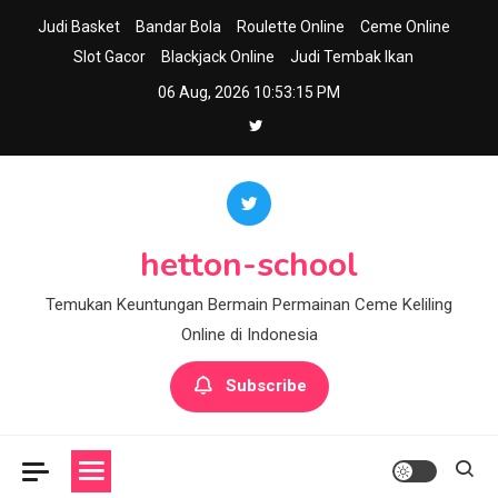
Skip
Judi Basket
Bandar Bola
Roulette Online
Ceme Online
to
Slot Gacor
Blackjack Online
Judi Tembak Ikan
content
06 Aug, 2026
10:53:16 PM
hetton-school
Temukan Keuntungan Bermain Permainan Ceme Keliling
Online di Indonesia
Subscribe