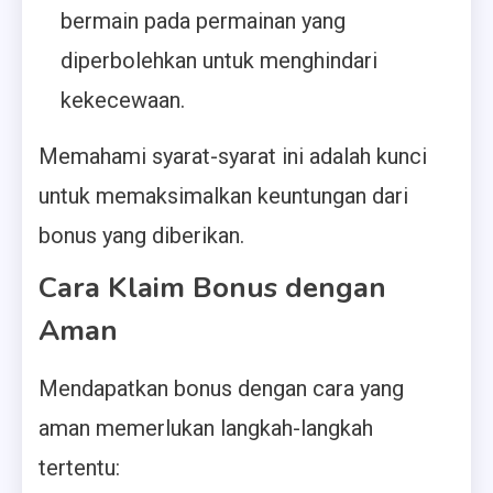
bermain pada permainan yang
diperbolehkan untuk menghindari
kekecewaan.
Memahami syarat-syarat ini adalah kunci
untuk memaksimalkan keuntungan dari
bonus yang diberikan.
Cara Klaim Bonus dengan
Aman
Mendapatkan bonus dengan cara yang
aman memerlukan langkah-langkah
tertentu: