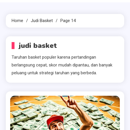
Home
Judi Basket
Page 14
judi basket
Taruhan basket populer karena pertandingan
berlangsung cepat, skor mudah dipantau, dan banyak
peluang untuk strategi taruhan yang berbeda.