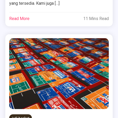
yang tersedia. Kami juga […]
Read More
11 Mins Read