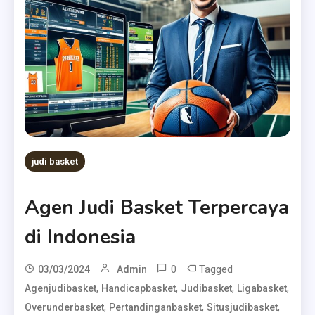
judi basket
Agen Judi Basket Terpercaya
di Indonesia
0
Tagged
03/03/2024
Admin
,
,
,
,
Agenjudibasket
Handicapbasket
Judibasket
Ligabasket
,
,
,
Overunderbasket
Pertandinganbasket
Situsjudibasket