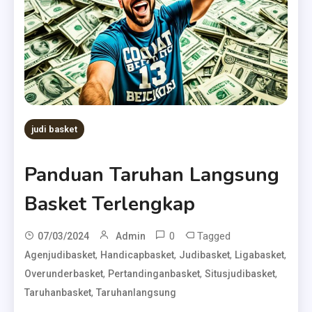
judi basket
Panduan Taruhan Langsung
Basket Terlengkap
0
Tagged
07/03/2024
Admin
,
,
,
,
Agenjudibasket
Handicapbasket
Judibasket
Ligabasket
,
,
,
Overunderbasket
Pertandinganbasket
Situsjudibasket
,
Taruhanbasket
Taruhanlangsung