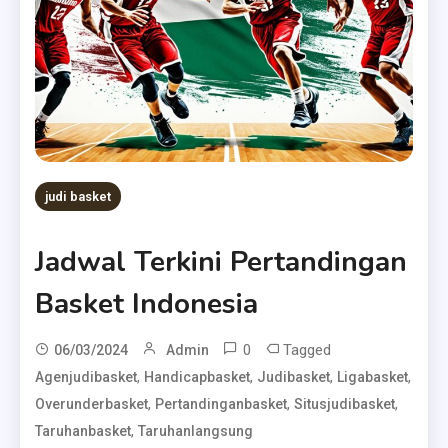
judi basket
Jadwal Terkini Pertandingan
Basket Indonesia
0
Tagged
06/03/2024
Admin
,
,
,
,
Agenjudibasket
Handicapbasket
Judibasket
Ligabasket
,
,
,
Overunderbasket
Pertandinganbasket
Situsjudibasket
,
Taruhanbasket
Taruhanlangsung