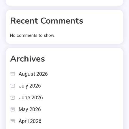
Recent Comments
No comments to show.
Archives
August 2026
July 2026
June 2026
May 2026
April 2026