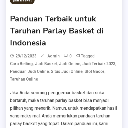
judi basket
Panduan Terbaik untuk
Taruhan Parlay Basket di
Indonesia
0
Tagged
29/12/2023
Admin
,
,
,
,
Cara Betting
Judi Basket
Judi Online
Judi Terbaik 2023
,
,
,
Panduan Judi Online
Situs Judi Online
Slot Gacor
Taruhan Online
Jika Anda seorang penggemar basket dan suka
bertaruh, maka taruhan parlay basket bisa menjadi
pilihan yang menarik. Namun, untuk mendapatkan hasil
yang maksimal, Anda memerlukan panduan taruhan
parlay basket yang tepat. Dalam panduan ini, kami