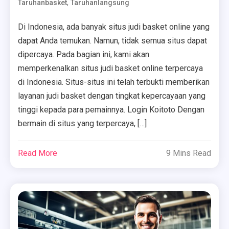
,
Taruhanbasket
Taruhanlangsung
Di Indonesia, ada banyak situs judi basket online yang
dapat Anda temukan. Namun, tidak semua situs dapat
dipercaya. Pada bagian ini, kami akan
memperkenalkan situs judi basket online terpercaya
di Indonesia. Situs-situs ini telah terbukti memberikan
layanan judi basket dengan tingkat kepercayaan yang
tinggi kepada para pemainnya. Login Koitoto Dengan
bermain di situs yang terpercaya, […]
Read More
9 Mins Read