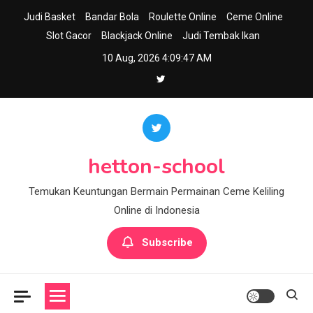
Skip
Judi Basket
Bandar Bola
Roulette Online
Ceme Online
to
Slot Gacor
Blackjack Online
Judi Tembak Ikan
content
10 Aug, 2026
4:09:48 AM
hetton-school
Temukan Keuntungan Bermain Permainan Ceme Keliling
Online di Indonesia
Subscribe