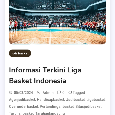
judi basket
Informasi Terkini Liga
Basket Indonesia
0
Tagged
05/03/2024
Admin
,
,
,
,
Agenjudibasket
Handicapbasket
Judibasket
Ligabasket
,
,
,
Overunderbasket
Pertandinganbasket
Situsjudibasket
,
Taruhanbasket
Taruhanlangsung