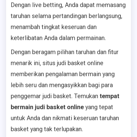
Dengan live betting, Anda dapat memasang
taruhan selama pertandingan berlangsung,
menambah tingkat keseruan dan
keterlibatan Anda dalam permainan.
Dengan beragam pilihan taruhan dan fitur
menarik ini, situs judi basket online
memberikan pengalaman bermain yang
lebih seru dan mengasyikkan bagi para
penggemar judi basket. Temukan
tempat
bermain judi basket online
yang tepat
untuk Anda dan nikmati keseruan taruhan
basket yang tak terlupakan.