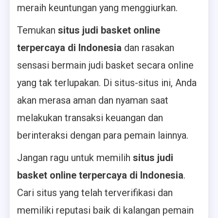
meraih keuntungan yang menggiurkan.
Temukan
situs judi basket online
terpercaya di Indonesia
dan rasakan
sensasi bermain judi basket secara online
yang tak terlupakan. Di situs-situs ini, Anda
akan merasa aman dan nyaman saat
melakukan transaksi keuangan dan
berinteraksi dengan para pemain lainnya.
Jangan ragu untuk memilih
situs judi
basket online terpercaya di Indonesia
.
Cari situs yang telah terverifikasi dan
memiliki reputasi baik di kalangan pemain