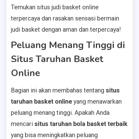
Temukan situs judi basket online
terpercaya dan rasakan sensasi bermain
judi basket dengan aman dan terpercaya!
Peluang Menang Tinggi di
Situs Taruhan Basket
Online
Bagian ini akan membahas tentang
situs
taruhan basket online
yang menawarkan
peluang menang tinggi. Apakah Anda
mencari
situs taruhan bola basket terbaik
yang bisa meningkatkan peluang