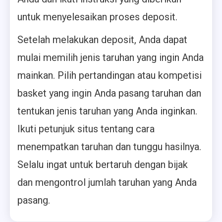
untuk menyelesaikan proses deposit.
Setelah melakukan deposit, Anda dapat
mulai memilih jenis taruhan yang ingin Anda
mainkan. Pilih pertandingan atau kompetisi
basket yang ingin Anda pasang taruhan dan
tentukan jenis taruhan yang Anda inginkan.
Ikuti petunjuk situs tentang cara
menempatkan taruhan dan tunggu hasilnya.
Selalu ingat untuk bertaruh dengan bijak
dan mengontrol jumlah taruhan yang Anda
pasang.