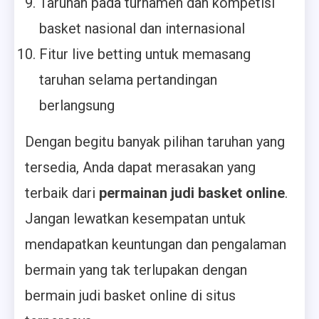
Taruhan pada turnamen dan kompetisi
basket nasional dan internasional
Fitur live betting untuk memasang
taruhan selama pertandingan
berlangsung
Dengan begitu banyak pilihan taruhan yang
tersedia, Anda dapat merasakan yang
terbaik dari
permainan judi basket online
.
Jangan lewatkan kesempatan untuk
mendapatkan keuntungan dan pengalaman
bermain yang tak terlupakan dengan
bermain judi basket online di situs