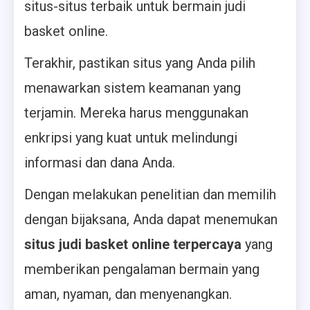
situs-situs terbaik untuk bermain judi
basket online.
Terakhir, pastikan situs yang Anda pilih
menawarkan sistem keamanan yang
terjamin. Mereka harus menggunakan
enkripsi yang kuat untuk melindungi
informasi dan dana Anda.
Dengan melakukan penelitian dan memilih
dengan bijaksana, Anda dapat menemukan
situs judi basket online terpercaya
yang
memberikan pengalaman bermain yang
aman, nyaman, dan menyenangkan.