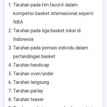
Taruhan pada tim favorit dalam
kompetisi basket internasional seperti
NBA
Taruhan pada liga basket lokal di
Indonesia
Taruhan pada pemain individu dalam
pertandingan basket
Taruhan handicap
Taruhan over/under
Taruhan langsung
Taruhan parlay
Taruhan teaser