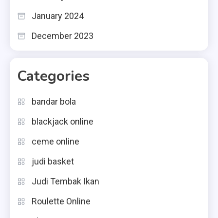
January 2024
December 2023
Categories
bandar bola
blackjack online
ceme online
judi basket
Judi Tembak Ikan
Roulette Online