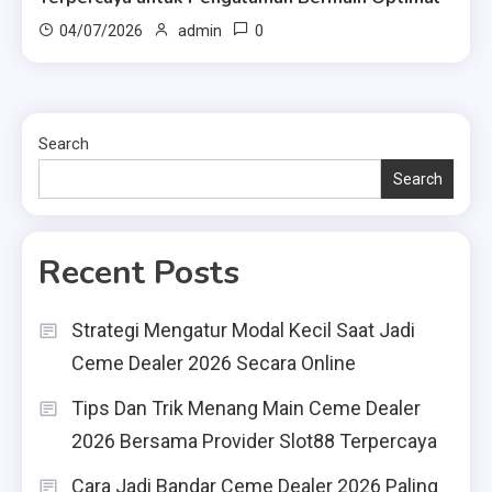
0
04/07/2026
admin
Search
Search
Recent Posts
Strategi Mengatur Modal Kecil Saat Jadi
Ceme Dealer 2026 Secara Online
Tips Dan Trik Menang Main Ceme Dealer
2026 Bersama Provider Slot88 Terpercaya
Cara Jadi Bandar Ceme Dealer 2026 Paling