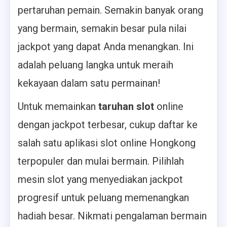
pertaruhan pemain. Semakin banyak orang
yang bermain, semakin besar pula nilai
jackpot yang dapat Anda menangkan. Ini
adalah peluang langka untuk meraih
kekayaan dalam satu permainan!
Untuk memainkan
taruhan slot
online
dengan jackpot terbesar, cukup daftar ke
salah satu aplikasi slot online Hongkong
terpopuler dan mulai bermain. Pilihlah
mesin slot yang menyediakan jackpot
progresif untuk peluang memenangkan
hadiah besar. Nikmati pengalaman bermain