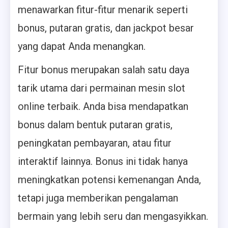
menawarkan fitur-fitur menarik seperti
bonus, putaran gratis, dan jackpot besar
yang dapat Anda menangkan.
Fitur bonus merupakan salah satu daya
tarik utama dari permainan mesin slot
online terbaik. Anda bisa mendapatkan
bonus dalam bentuk putaran gratis,
peningkatan pembayaran, atau fitur
interaktif lainnya. Bonus ini tidak hanya
meningkatkan potensi kemenangan Anda,
tetapi juga memberikan pengalaman
bermain yang lebih seru dan mengasyikkan.