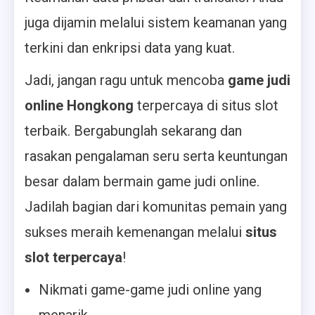
juga dijamin melalui sistem keamanan yang
terkini dan enkripsi data yang kuat.
Jadi, jangan ragu untuk mencoba
game judi
online Hongkong
terpercaya di situs slot
terbaik. Bergabunglah sekarang dan
rasakan pengalaman seru serta keuntungan
besar dalam bermain game judi online.
Jadilah bagian dari komunitas pemain yang
sukses meraih kemenangan melalui
situs
slot terpercaya
!
Nikmati game-game judi online yang