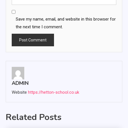
Save my name, email, and website in this browser for
the next time I comment.
ADMIN
Website
https://hetton-school.co.uk
Related Posts