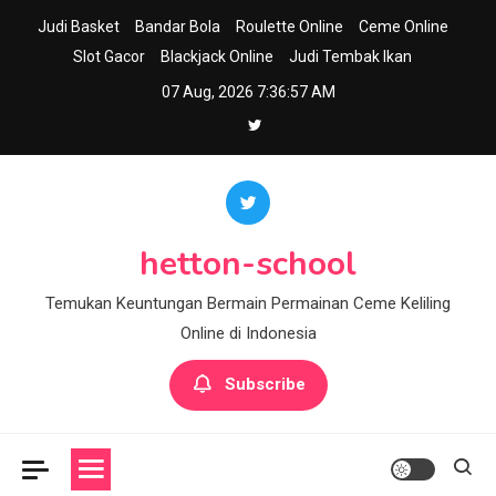
Skip
Judi Basket
Bandar Bola
Roulette Online
Ceme Online
to
Slot Gacor
Blackjack Online
Judi Tembak Ikan
content
07 Aug, 2026
7:36:58 AM
hetton-school
Temukan Keuntungan Bermain Permainan Ceme Keliling
Online di Indonesia
Subscribe