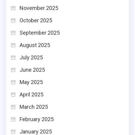
November 2025
October 2025
September 2025
August 2025
July 2025
June 2025
May 2025
April 2025
March 2025
February 2025
January 2025