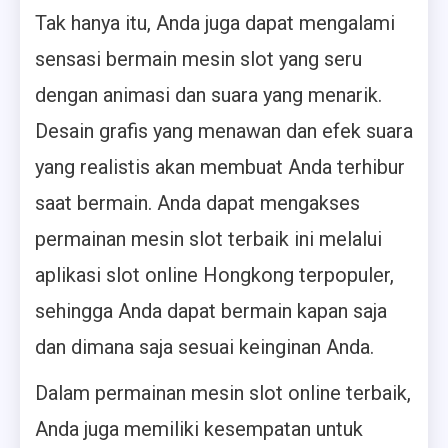
Tak hanya itu, Anda juga dapat mengalami
sensasi bermain mesin slot yang seru
dengan animasi dan suara yang menarik.
Desain grafis yang menawan dan efek suara
yang realistis akan membuat Anda terhibur
saat bermain. Anda dapat mengakses
permainan mesin slot terbaik ini melalui
aplikasi slot online Hongkong terpopuler,
sehingga Anda dapat bermain kapan saja
dan dimana saja sesuai keinginan Anda.
Dalam permainan mesin slot online terbaik,
Anda juga memiliki kesempatan untuk