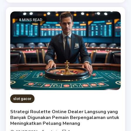
8 MINS READ
slot gacor
Strategi Roulette Online Dealer Langsung yang
Banyak Digunakan Pemain Berpengalaman untuk
Meningkatkan Peluang Menang