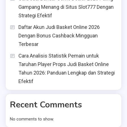
Gampang Menang di Situs Slot777 Dengan
Strategi Efektif
Daftar Akun Judi Basket Online 2026
Dengan Bonus Cashback Mingguan
Terbesar
Cara Analisis Statistik Pemain untuk
Taruhan Player Props Judi Basket Online
Tahun 2026: Panduan Lengkap dan Strategi
Efektif
Recent Comments
No comments to show.