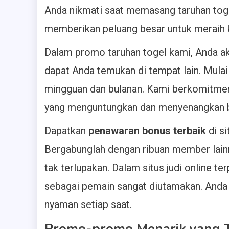
Anda nikmati saat memasang taruhan toge
memberikan peluang besar untuk meraih 
Dalam promo taruhan togel kami, Anda a
dapat Anda temukan di tempat lain. Mulai
mingguan dan bulanan. Kami berkomitme
yang menguntungkan dan menyenangkan 
Dapatkan
penawaran bonus terbaik
di si
Bergabunglah dengan ribuan member lain
tak terlupakan. Dalam situs judi online 
sebagai pemain sangat diutamakan. Anda
nyaman setiap saat.
Promo-promo Menarik yang T