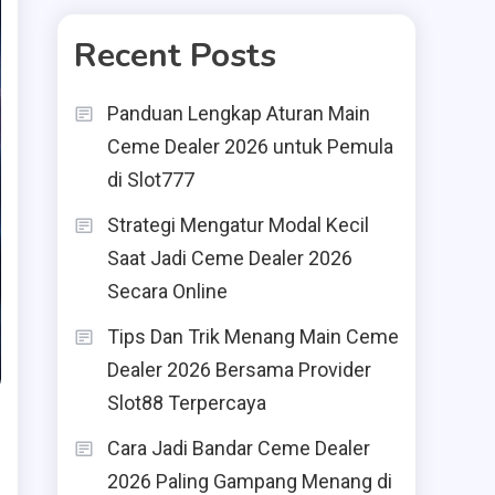
Recent Posts
Panduan Lengkap Aturan Main
Ceme Dealer 2026 untuk Pemula
di Slot777
Strategi Mengatur Modal Kecil
Saat Jadi Ceme Dealer 2026
Secara Online
Tips Dan Trik Menang Main Ceme
Dealer 2026 Bersama Provider
Slot88 Terpercaya
Cara Jadi Bandar Ceme Dealer
2026 Paling Gampang Menang di