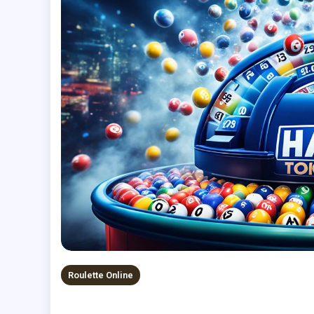
Roulette Online