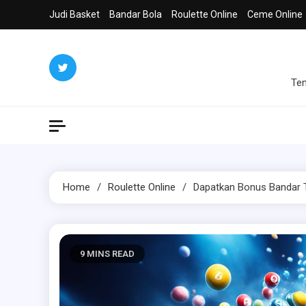
Skip
Judi Basket
Bandar Bola
Roulette Online
Ceme Online
to
content
Tem
Home
Roulette Online
Dapatkan Bonus Bandar To
9 MINS READ