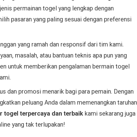
 jenis permainan togel yang lengkap dengan
ilih pasaran yang paling sesuai dengan preferensi
nggan yang ramah dan responsif dari tim kami.
an, masalah, atau bantuan teknis apa pun yang
en untuk memberikan pengalaman bermain togel
ami.
nus dan promosi menarik bagi para pemain. Dengan
ngkatkan peluang Anda dalam memenangkan taruhan
r togel terpercaya dan terbaik
kami sekarang juga
ine yang tak terlupakan!