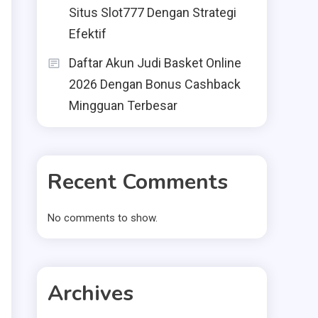
Situs Slot777 Dengan Strategi
Efektif
Daftar Akun Judi Basket Online
2026 Dengan Bonus Cashback
Mingguan Terbesar
Recent Comments
No comments to show.
Archives