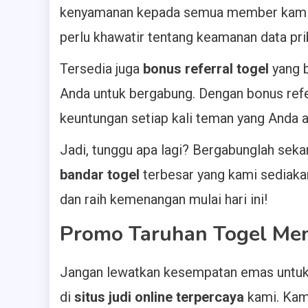
kenyamanan kepada semua member kami.
perlu khawatir tentang keamanan data pri
Tersedia juga
bonus referral togel
yang 
Anda untuk bergabung. Dengan bonus refe
keuntungan setiap kali teman yang Anda a
Jadi, tunggu apa lagi? Bergabunglah sek
bandar togel
terbesar yang kami sediakan
dan raih kemenangan mulai hari ini!
Promo Taruhan Togel Men
Jangan lewatkan kesempatan emas untu
di
situs judi online terpercaya
kami. Kam