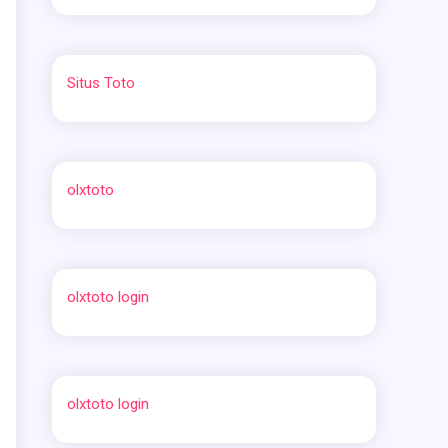
Situs Toto
olxtoto
olxtoto login
olxtoto login