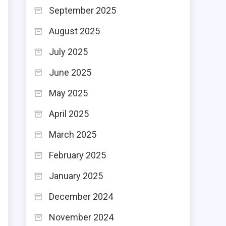
September 2025
August 2025
July 2025
June 2025
May 2025
April 2025
March 2025
February 2025
January 2025
December 2024
November 2024