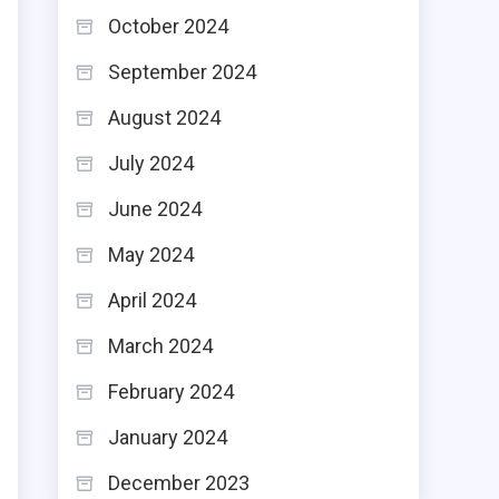
October 2024
September 2024
August 2024
July 2024
June 2024
May 2024
April 2024
March 2024
February 2024
January 2024
December 2023