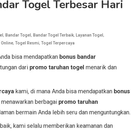
dar Togel Terbesar Hari
,
,
,
,
el
Bandar Togel
Bandar Togel Terbaik
Layanan Togel
,
,
 Online
Togel Resmi
Togel Terpercaya
Anda bisa mendapatkan
bonus bandar
ntungan dari
promo taruhan togel
menarik dan
ercaya
kami, di mana Anda bisa mendapatkan
bonus
mi menawarkan berbagai
promo taruhan
aman bermain Anda lebih seru dan menguntungkan.
baik, kami selalu memberikan keamanan dan