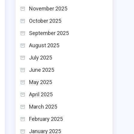
November 2025
October 2025
September 2025
August 2025
July 2025
June 2025
May 2025
April 2025
March 2025
February 2025
January 2025