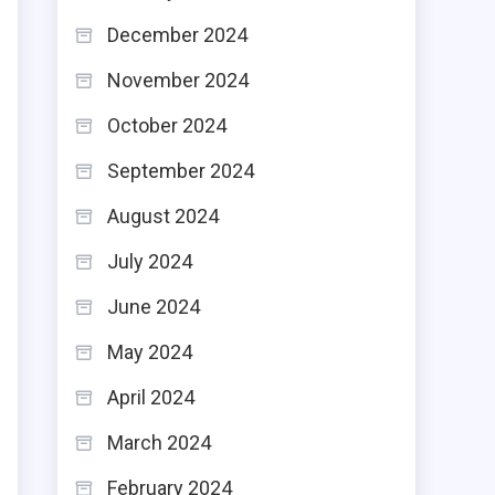
December 2024
November 2024
October 2024
September 2024
August 2024
July 2024
June 2024
May 2024
April 2024
March 2024
February 2024