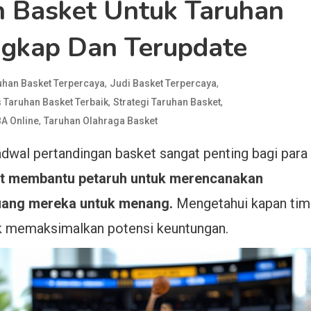
n Basket Untuk Taruhan
ngkap Dan Terupdate
,
,
uhan Basket Terpercaya
Judi Basket Terpercaya
,
,
s Taruhan Basket Terbaik
Strategi Taruhan Basket
,
A Online
Taruhan Olahraga Basket
adwal pertandingan basket sangat penting bagi para
at membantu petaruh untuk merencanakan
luang mereka untuk menang.
Mengetahui kapan tim
uk memaksimalkan potensi keuntungan.