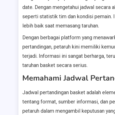
date. Dengan mengetahui jadwal secara a
seperti statistik tim dan kondisi pemai
lebih baik saat memasang taruhan.
Dengan berbagai platform yang menawarka
pertandingan, petaruh kini memiliki kem
terjadi. Informasi ini sangat berharga, t
taruhan basket secara serius.
Memahami Jadwal Pertan
Jadwal pertandingan basket adalah eleme
tentang format, sumber informasi, dan 
petaruh dalam mengambil keputusan yang