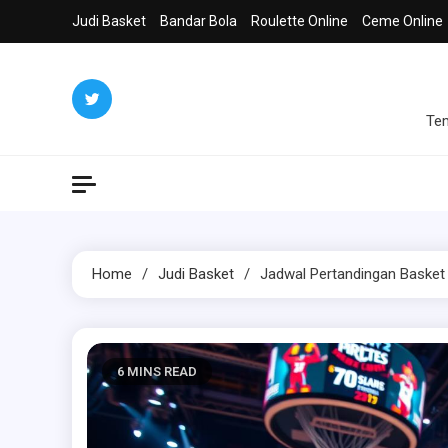
Skip
Judi Basket
Bandar Bola
Roulette Online
Ceme Online
to
content
Tem
Home
Judi Basket
Jadwal Pertandingan Basket
6 MINS READ