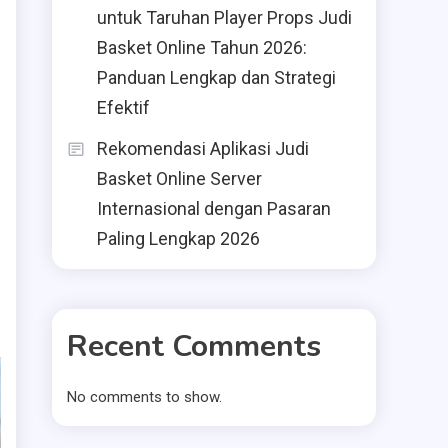
untuk Taruhan Player Props Judi
Basket Online Tahun 2026:
Panduan Lengkap dan Strategi
Efektif
Rekomendasi Aplikasi Judi
Basket Online Server
Internasional dengan Pasaran
Paling Lengkap 2026
Recent Comments
No comments to show.