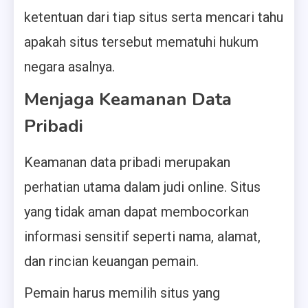
ketentuan dari tiap situs serta mencari tahu
apakah situs tersebut mematuhi hukum
negara asalnya.
Menjaga Keamanan Data
Pribadi
Keamanan data pribadi merupakan
perhatian utama dalam judi online. Situs
yang tidak aman dapat membocorkan
informasi sensitif seperti nama, alamat,
dan rincian keuangan pemain.
Pemain harus memilih situs yang