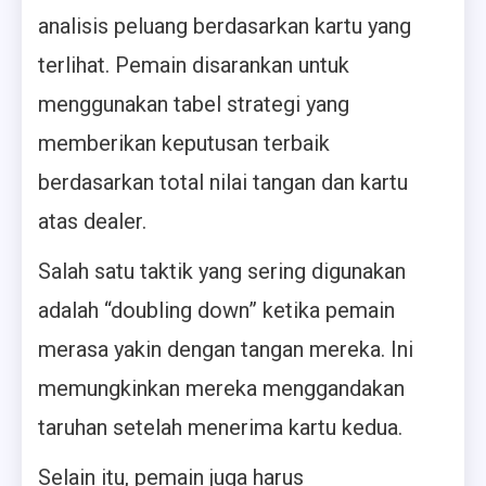
analisis peluang berdasarkan kartu yang
terlihat. Pemain disarankan untuk
menggunakan tabel strategi yang
memberikan keputusan terbaik
berdasarkan total nilai tangan dan kartu
atas dealer.
Salah satu taktik yang sering digunakan
adalah “doubling down” ketika pemain
merasa yakin dengan tangan mereka. Ini
memungkinkan mereka menggandakan
taruhan setelah menerima kartu kedua.
Selain itu, pemain juga harus