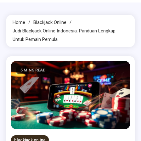
Home
Blackjack Online
Judi Blackjack Online Indonesia: Panduan Lengkap
Untuk Pemain Pemula
5 MINS READ
blackjack online