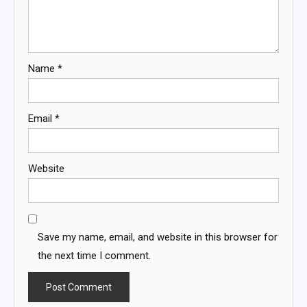
Name
*
Email
*
Website
Save my name, email, and website in this browser for
the next time I comment.