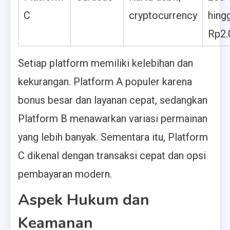
C
cryptocurrency
hing
Rp2.
Setiap platform memiliki kelebihan dan
kekurangan. Platform A populer karena
bonus besar dan layanan cepat, sedangkan
Platform B menawarkan variasi permainan
yang lebih banyak. Sementara itu, Platform
C dikenal dengan transaksi cepat dan opsi
pembayaran modern.
Aspek Hukum dan
Keamanan