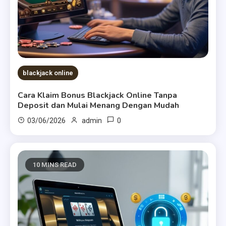
blackjack online
Cara Klaim Bonus Blackjack Online Tanpa
Deposit dan Mulai Menang Dengan Mudah
0
03/06/2026
admin
10 MINS READ