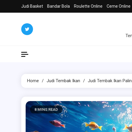
Skip
Judi Basket
Bandar Bola
Roulette Online
Ceme Online
to
content
Tem
Home
Judi Tembak Ikan
Judi Tembak Ikan Pal
8 MINS READ