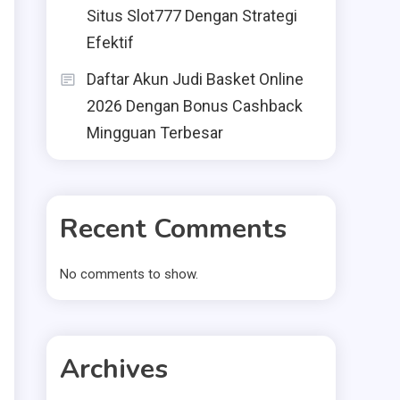
Situs Slot777 Dengan Strategi
Efektif
Daftar Akun Judi Basket Online
2026 Dengan Bonus Cashback
Mingguan Terbesar
Recent Comments
No comments to show.
Archives