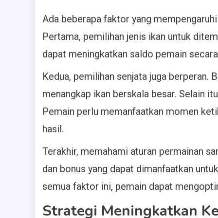
Ada beberapa faktor yang mempengaruhi 
Pertama, pemilihan jenis ikan untuk ditemb
dapat meningkatkan saldo pemain secara 
Kedua, pemilihan senjata juga berperan. B
menangkap ikan berskala besar. Selain itu
Pemain perlu memanfaatkan momen ketik
hasil.
Terakhir, memahami aturan permainan san
dan bonus yang dapat dimanfaatkan untu
semua faktor ini, pemain dapat mengopti
Strategi Meningkatkan K