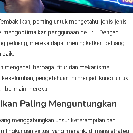
embak Ikan, penting untuk mengetahui jenis-jenis
ara mengoptimalkan penggunaan peluru. Dengan
ng peluang, mereka dapat meningkatkan peluang
 baik.
n mengenali berbagai fitur dan mekanisme
 keseluruhan, pengetahuan ini menjadi kunci untuk
an bermain mereka.
 Ikan Paling Menguntungkan
yang menggabungkan unsur keterampilan dan
lingkungan virtual yang menarik, di mana strategi