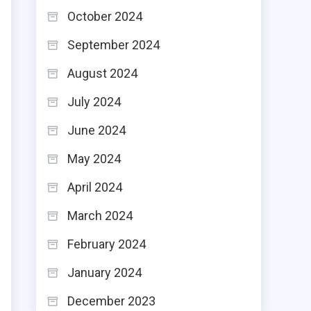
October 2024
September 2024
August 2024
July 2024
June 2024
May 2024
April 2024
March 2024
February 2024
January 2024
December 2023