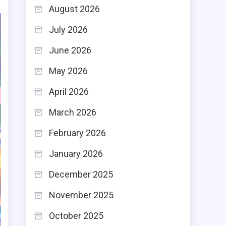
August 2026
July 2026
June 2026
May 2026
April 2026
March 2026
February 2026
January 2026
December 2025
November 2025
October 2025