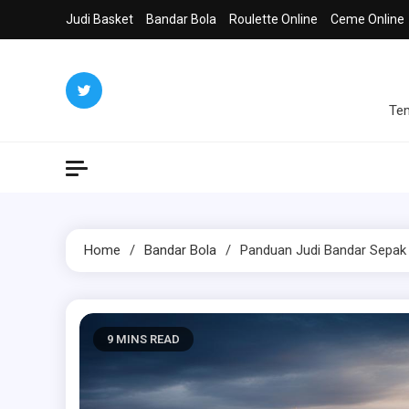
Skip
Judi Basket
Bandar Bola
Roulette Online
Ceme Online
to
content
Tem
Home
Bandar Bola
Panduan Judi Bandar Sepak 
9 MINS READ