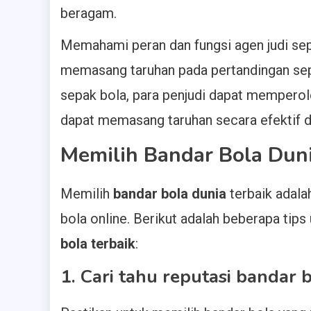
beragam.
Memahami peran dan fungsi agen judi sepa
memasang taruhan pada pertandingan sepa
sepak bola, para penjudi dapat memperol
dapat memasang taruhan secara efektif da
Memilih Bandar Bola Duni
Memilih
bandar bola dunia
terbaik adala
bola online. Berikut adalah beberapa t
bola terbaik
:
1. Cari tahu reputasi bandar 