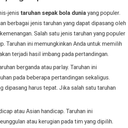
nis-jenis
taruhan sepak bola dunia
yang populer.
n berbagai jenis taruhan yang dapat dipasang oleh
kemenangan. Salah satu jenis taruhan yang populer
 up. Taruhan ini memungkinkan Anda untuk memilih
kan terjadi hasil imbang pada pertandingan.
taruhan berganda atau parlay. Taruhan ini
han pada beberapa pertandingan sekaligus.
dipasang harus tepat. Jika salah satu taruhan
ndicap atau Asian handicap. Taruhan ini
ggulan atau kerugian pada tim yang dipilih.