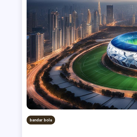
bandar bola