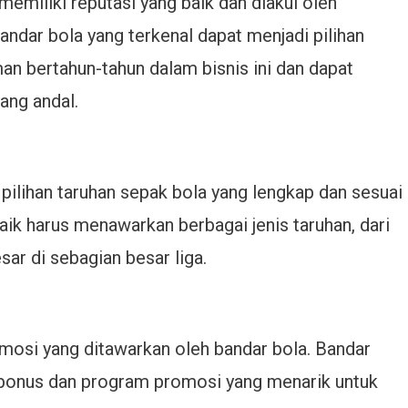
memiliki reputasi yang baik dan diakui oleh
andar bola yang terkenal dapat menjadi pilihan
n bertahun-tahun dalam bisnis ini dan dapat
ang andal.
ilihan taruhan sepak bola yang lengkap dan sesuai
ik harus menawarkan berbagai jenis taruhan, dari
ar di sebagian besar liga.
osi yang ditawarkan oleh bandar bola. Bandar
bonus dan program promosi yang menarik untuk