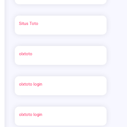
Situs Toto
olxtoto
olxtoto login
olxtoto login