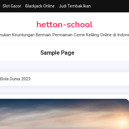
Slot Gacor
Blackjack Online
Judi Tembak Ikan
hetton-school
ukan Keuntungan Bermain Permainan Ceme Keliling Online di Indon
Sample Page
Bola Dunia 2023