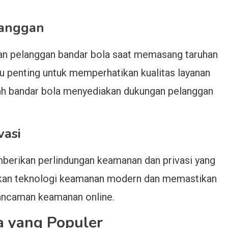
langgan
nan pelanggan bandar bola saat memasang taruhan
u penting untuk memperhatikan kualitas layanan
kah bandar bola menyediakan dukungan pelanggan
vasi
mberikan perlindungan keamanan dan privasi yang
akan teknologi keamanan modern dan memastikan
 ancaman keamanan online.
a yang Populer