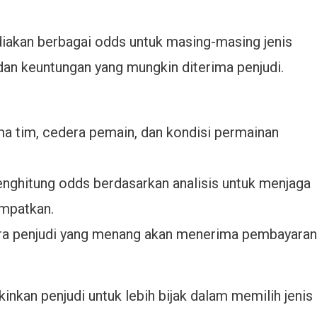
iakan berbagai odds untuk masing-masing jenis
dan keuntungan yang mungkin diterima penjudi.
rma tim, cedera pemain, dan kondisi permainan
enghitung odds berdasarkan analisis untuk menjaga
empatkan.
para penjudi yang menang akan menerima pembayaran
kan penjudi untuk lebih bijak dalam memilih jenis