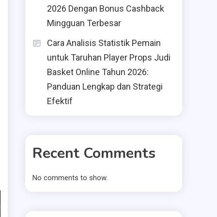
2026 Dengan Bonus Cashback
Mingguan Terbesar
Cara Analisis Statistik Pemain
untuk Taruhan Player Props Judi
Basket Online Tahun 2026:
Panduan Lengkap dan Strategi
Efektif
Recent Comments
No comments to show.