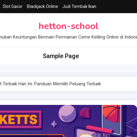
Slot Gacor
Blackjack Online
Judi Tembak Ikan
hetton-school
ukan Keuntungan Bermain Permainan Ceme Keliling Online di Indon
Sample Page
 Terbaik Hari Ini: Panduan Memilih Peluang Terbaik