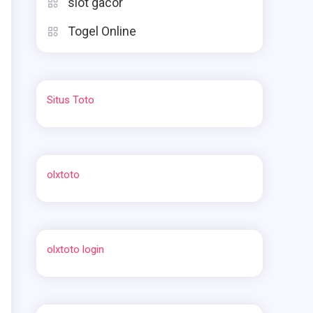
slot gacor
Togel Online
Situs Toto
olxtoto
olxtoto login