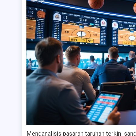
Menganalisis pasaran taruhan terkini sa