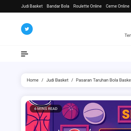
Skip
Judi Basket
Bandar Bola
Roulette Online
Ceme Online
to
content
Tem
Home
Judi Basket
Pasaran Taruhan Bola Basket
6 MINS READ