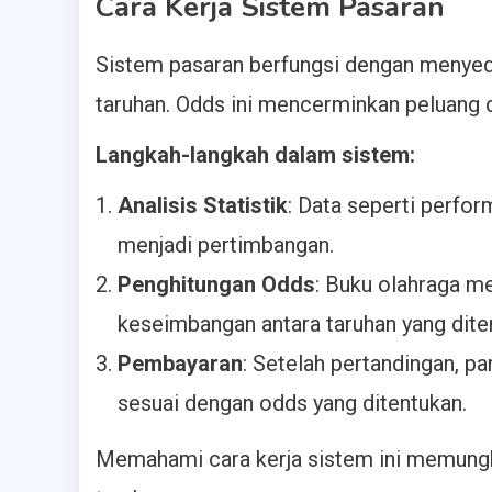
Cara Kerja Sistem Pasaran
Sistem pasaran berfungsi dengan menyed
taruhan. Odds ini mencerminkan peluang 
Langkah-langkah dalam sistem:
Analisis Statistik
: Data seperti perfo
menjadi pertimbangan.
Penghitungan Odds
: Buku olahraga m
keseimbangan antara taruhan yang dit
Pembayaran
: Setelah pertandingan, 
sesuai dengan odds yang ditentukan.
Memahami cara kerja sistem ini memungkin