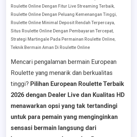
,
Roulette Online Dengan Fitur Live Streaming Terbaik
,
Roulette Online Dengan Peluang Kemenangan Tinggi
,
Roulette Online Minimal Deposit Rendah Terpercaya
,
Situs Roulette Online Dengan Pembayaran Tercepat
,
Strategi Martingale Pada Permainan Roulette Online
Teknik Bermain Aman Di Roulette Online
Mencari pengalaman bermain European
Roulette yang menarik dan berkualitas
tinggi?
Pilihan European Roulette Terbaik
2026 dengan Dealer Live dan Kualitas HD
menawarkan opsi yang tak tertandingi
untuk para pemain yang menginginkan
sensasi bermain langsung dari