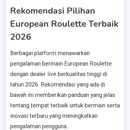
Rekomendasi Pilihan
European Roulette Terbaik
2026
Berbagai platform menawarkan
pengalaman bermain European Roulette
dengan dealer live berkualitas tinggi di
tahun 2026. Rekomendasi yang ada di
bawah ini memberikan panduan yang jelas
tentang tempat terbaik untuk bermain serta
inovasi terbaru yang meningkatkan
pengalaman pengguna.