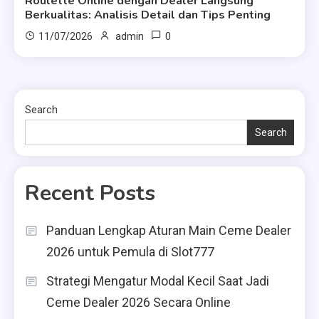
Roulette Online dengan Dealer Langsung
Berkualitas: Analisis Detail dan Tips Penting
0
11/07/2026
admin
Search
Search
Recent Posts
Panduan Lengkap Aturan Main Ceme Dealer
2026 untuk Pemula di Slot777
Strategi Mengatur Modal Kecil Saat Jadi
Ceme Dealer 2026 Secara Online