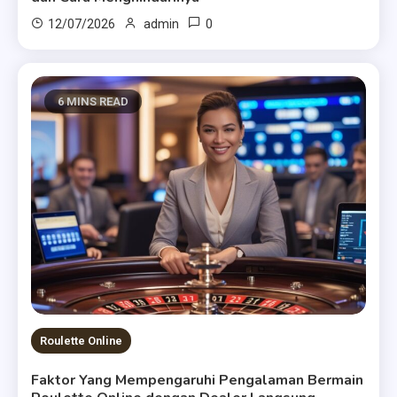
0
12/07/2026
admin
6 MINS READ
Roulette Online
Faktor Yang Mempengaruhi Pengalaman Bermain