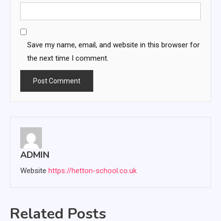
Save my name, email, and website in this browser for
the next time I comment.
ADMIN
Website
https://hetton-school.co.uk
Related Posts