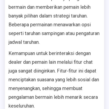
bermain dan memberikan pemain lebih
banyak pilihan dalam strategi taruhan.
Beberapa permainan menawarkan opsi
seperti taruhan sampingan atau pengaturan
jadwal taruhan.
Kemampuan untuk berinteraksi dengan
dealer dan pemain lain melalui fitur chat
juga sangat diinginkan. Fitur-fitur ini dapat
menciptakan suasana yang lebih sosial dan
menyenangkan, sehingga membuat
pengalaman bermain lebih menarik secara
keseluruhan.