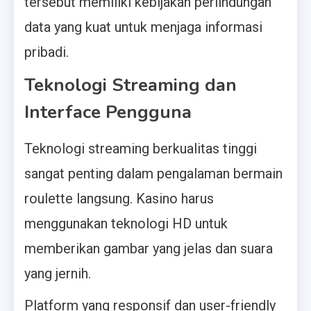
tersebut memiliki kebijakan perlindungan
data yang kuat untuk menjaga informasi
pribadi.
Teknologi Streaming dan
Interface Pengguna
Teknologi streaming berkualitas tinggi
sangat penting dalam pengalaman bermain
roulette langsung. Kasino harus
menggunakan teknologi HD untuk
memberikan gambar yang jelas dan suara
yang jernih.
Platform yang responsif dan user-friendly