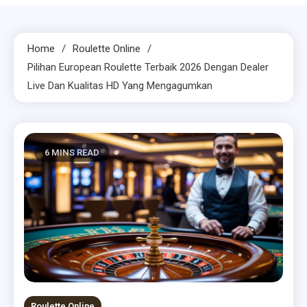
Home
Roulette Online
Pilihan European Roulette Terbaik 2026 Dengan Dealer
Live Dan Kualitas HD Yang Mengagumkan
6 MINS READ
Roulette Online