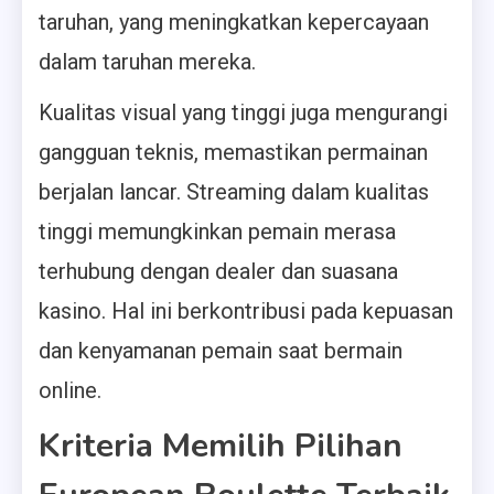
taruhan, yang meningkatkan kepercayaan
dalam taruhan mereka.
Kualitas visual yang tinggi juga mengurangi
gangguan teknis, memastikan permainan
berjalan lancar. Streaming dalam kualitas
tinggi memungkinkan pemain merasa
terhubung dengan dealer dan suasana
kasino. Hal ini berkontribusi pada kepuasan
dan kenyamanan pemain saat bermain
online.
Kriteria Memilih Pilihan