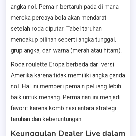
angka nol. Pemain bertaruh pada di mana
mereka percaya bola akan mendarat
setelah roda diputar. Tabel taruhan
mencakup pilihan seperti angka tunggal,
grup angka, dan warna (merah atau hitam).
Roda roulette Eropa berbeda dari versi
Amerika karena tidak memiliki angka ganda
nol. Hal ini memberi pemain peluang lebih
baik untuk menang. Permainan ini menjadi
favorit karena kombinasi antara strategi
taruhan dan keberuntungan.
Keunggulan Dealer Live dalam