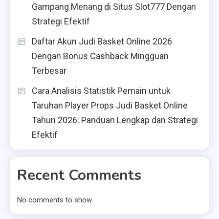
Gampang Menang di Situs Slot777 Dengan
Strategi Efektif
Daftar Akun Judi Basket Online 2026
Dengan Bonus Cashback Mingguan
Terbesar
Cara Analisis Statistik Pemain untuk
Taruhan Player Props Judi Basket Online
Tahun 2026: Panduan Lengkap dan Strategi
Efektif
Recent Comments
No comments to show.