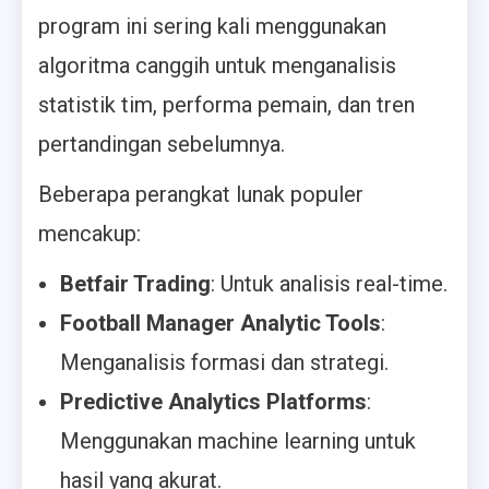
program ini sering kali menggunakan
algoritma canggih untuk menganalisis
statistik tim, performa pemain, dan tren
pertandingan sebelumnya.
Beberapa perangkat lunak populer
mencakup:
Betfair Trading
: Untuk analisis real-time.
Football Manager Analytic Tools
:
Menganalisis formasi dan strategi.
Predictive Analytics Platforms
:
Menggunakan machine learning untuk
hasil yang akurat.