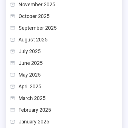
November 2025
October 2025
September 2025
August 2025
July 2025
June 2025
May 2025
April 2025
March 2025
February 2025
January 2025