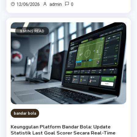
0
12/06/2026
admin
9 MINS READ
bandar bola
Keunggulan Platform Bandar Bola: Update
Statistik Last Goal Scorer Secara Real-Time