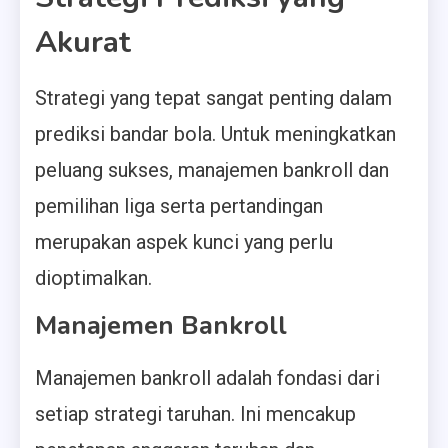
Akurat
Strategi yang tepat sangat penting dalam
prediksi bandar bola. Untuk meningkatkan
peluang sukses, manajemen bankroll dan
pemilihan liga serta pertandingan
merupakan aspek kunci yang perlu
dioptimalkan.
Manajemen Bankroll
Manajemen bankroll adalah fondasi dari
setiap strategi taruhan. Ini mencakup