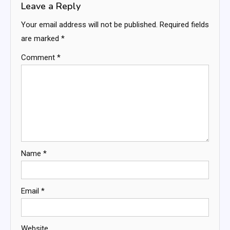
Leave a Reply
Your email address will not be published.
Required fields
are marked
*
Comment
*
Name
*
Email
*
Website