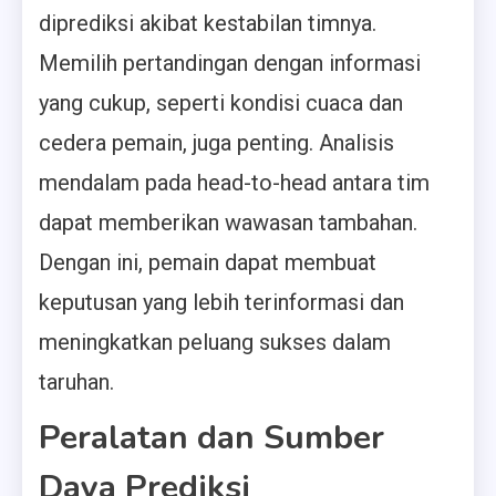
diprediksi akibat kestabilan timnya.
Memilih pertandingan dengan informasi
yang cukup, seperti kondisi cuaca dan
cedera pemain, juga penting. Analisis
mendalam pada head-to-head antara tim
dapat memberikan wawasan tambahan.
Dengan ini, pemain dapat membuat
keputusan yang lebih terinformasi dan
meningkatkan peluang sukses dalam
taruhan.
Peralatan dan Sumber
Daya Prediksi