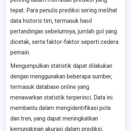
tepat. Para penulis prediksi sering melihat
data historis tim, termasuk hasil
pertandingan sebelumnya, jumlah gol yang
dicetak, serta faktor-faktor seperti cedera
pemain.
Mengumpulkan statistik dapat dilakukan
dengan menggunakan beberapa sumber,
termasuk database online yang
menawarkan statistik terperinci. Data ini
membantu dalam mengidentifikasi pola
dan tren, yang dapat meningkatkan
kemungkinan akurasi dalam prediksi.