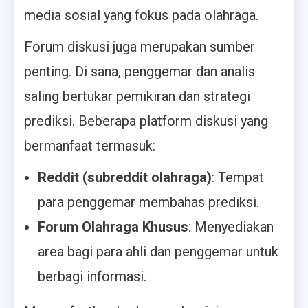
media sosial yang fokus pada olahraga.
Forum diskusi juga merupakan sumber
penting. Di sana, penggemar dan analis
saling bertukar pemikiran dan strategi
prediksi. Beberapa platform diskusi yang
bermanfaat termasuk:
Reddit (subreddit olahraga)
: Tempat
para penggemar membahas prediksi.
Forum Olahraga Khusus
: Menyediakan
area bagi para ahli dan penggemar untuk
berbagi informasi.