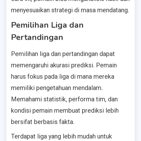
menyesuaikan strategi di masa mendatang.
Pemilihan Liga dan
Pertandingan
Pemilihan liga dan pertandingan dapat
memengaruhi akurasi prediksi. Pemain
harus fokus pada liga di mana mereka
memiliki pengetahuan mendalam.
Memahami statistik, performa tim, dan
kondisi pemain membuat prediksi lebih
bersifat berbasis fakta.
Terdapat liga yang lebih mudah untuk