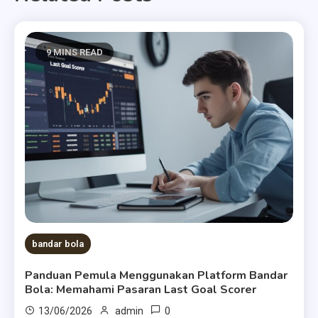
9 MINS READ
bandar bola
Panduan Pemula Menggunakan Platform Bandar
Bola: Memahami Pasaran Last Goal Scorer
0
13/06/2026
admin