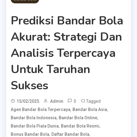
Prediksi Bandar Bola
Akurat: Strategi Dan
Analisis Terpercaya
Untuk Taruhan
Sukses
0
Tagged
15/02/2025
Admin
,
,
Agen Bandar Bola Terpercaya
Bandar Bola Asia
,
,
Bandar Bola Indonesia
Bandar Bola Online
,
,
Bandar Bola Piala Dunia
Bandar Bola Resmi
,
,
Bonus Bandar Bola
Daftar Bandar Bola