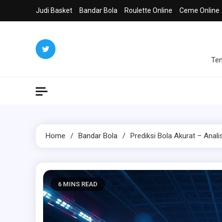
Skip
Judi Basket
Bandar Bola
Roulette Online
Ceme Online
to
content
Tem
Home
Bandar Bola
Prediksi Bola Akurat – Anali
6 MINS READ