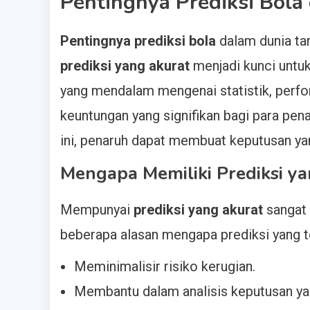
Pentingnya Prediksi Bola
Pentingnya prediksi bola
dalam dunia tar
prediksi yang akurat
menjadi kunci untu
yang mendalam mengenai statistik, perf
keuntungan yang signifikan bagi para p
ini, penaruh dapat membuat keputusan yan
Mengapa Memiliki Prediksi ya
Mempunyai
prediksi yang akurat
sangat 
beberapa alasan mengapa prediksi yang t
Meminimalisir risiko kerugian.
Membantu dalam analisis keputusan yan