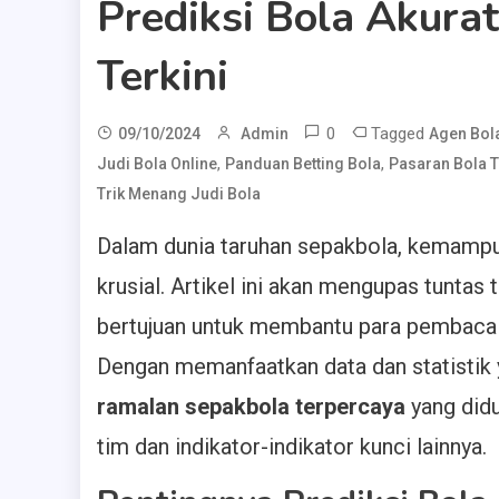
Prediksi Bola Akurat
Terkini
0
Tagged
09/10/2024
Admin
Agen Bol
,
,
Judi Bola Online
Panduan Betting Bola
Pasaran Bola T
Trik Menang Judi Bola
Dalam dunia taruhan sepakbola, kemamp
krusial. Artikel ini akan mengupas tuntas
bertujuan untuk membantu para pembaca
Dengan memanfaatkan data dan statistik 
ramalan sepakbola terpercaya
yang did
tim dan indikator-indikator kunci lainnya.