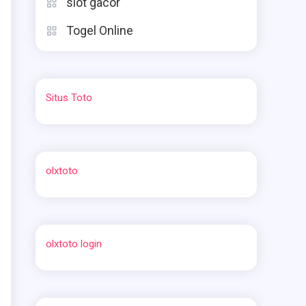
slot gacor
g
Togel Online
Situs Toto
olxtoto
olxtoto login