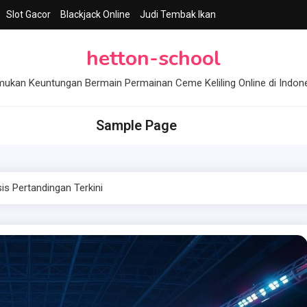
Slot Gacor
Blackjack Online
Judi Tembak Ikan
hetton-school
ukan Keuntungan Bermain Permainan Ceme Keliling Online di Indon
Sample Page
sis Pertandingan Terkini