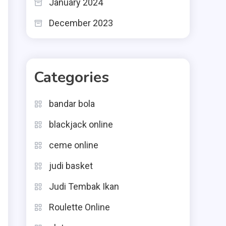
January 2024
December 2023
Categories
bandar bola
blackjack online
ceme online
judi basket
Judi Tembak Ikan
Roulette Online