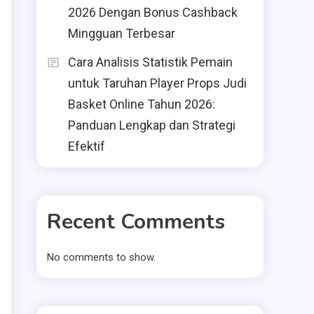
2026 Dengan Bonus Cashback
Mingguan Terbesar
Cara Analisis Statistik Pemain
untuk Taruhan Player Props Judi
Basket Online Tahun 2026:
Panduan Lengkap dan Strategi
Efektif
h
Recent Comments
No comments to show.