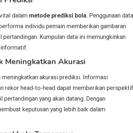
vital dalam
metode prediksi bola
. Penggunaan dat
n performa individu pemain memberikan gambaran
il pertandingan. Kumpulan data ini memungkinkan
nformatif.
 Meningkatkan Akurasi
meningkatkan akurasi prediksi. Informasi
an rekor head-to-head dapat memberikan perspekti
il pertandingan yang akan datang. Dengan
embuat keputusan yang lebih baik dalam