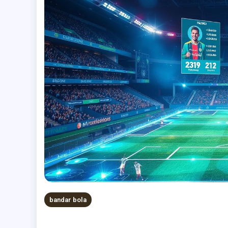
bandar bola