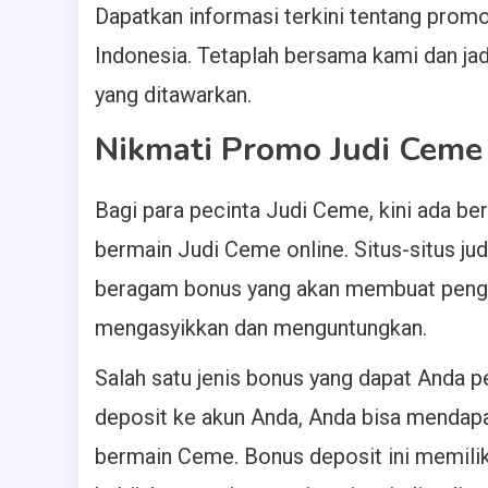
Dapatkan informasi terkini tentang promo
Indonesia. Tetaplah bersama kami dan j
yang ditawarkan.
Nikmati Promo Judi Ceme
Bagi para pecinta Judi Ceme, kini ada be
bermain Judi Ceme online. Situs-situs ju
beragam bonus yang akan membuat pen
mengasyikkan dan menguntungkan.
Salah satu jenis bonus yang dapat Anda 
deposit ke akun Anda, Anda bisa mendap
bermain Ceme. Bonus deposit ini memilik