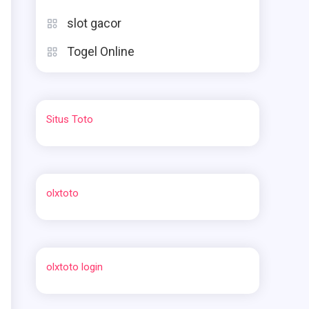
slot gacor
Togel Online
Situs Toto
olxtoto
olxtoto login