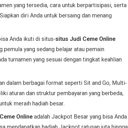
en yang tersedia, cara untuk berpartisipasi, serta
 Siapkan diri Anda untuk bersaing dan menang
sa Anda ikuti di situs-
situs Judi Ceme Online
ng pemula yang sedang belajar atau pemain
da turnamen yang sesuai dengan tingkat keahlian
an dalam berbagai format seperti Sit and Go, Multi-
iki aturan dan struktur pembayaran yang berbeda,
tuk meraih hadiah besar.
 Ceme Online
adalah Jackpot Besar yang bisa Anda
sa mendapatkan hadiah Jackpot ratusan juta hingga