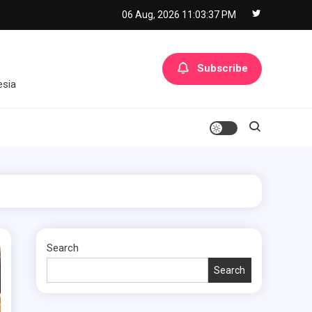
06 Aug, 2026
11:03:38 PM
Subscribe
esia
Search
Search