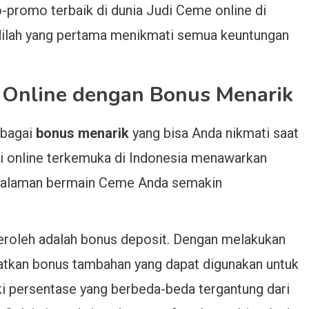
-promo terbaik di dunia Judi Ceme online di
adilah yang pertama menikmati semua keuntungan
 Online dengan Bonus Menarik
rbagai
bonus menarik
yang bisa Anda nikmati saat
di online terkemuka di Indonesia menawarkan
galaman bermain Ceme Anda semakin
peroleh adalah bonus deposit. Dengan melakukan
atkan bonus tambahan yang dapat digunakan untuk
i persentase yang berbeda-beda tergantung dari