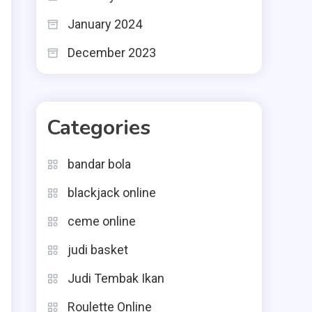
January 2024
December 2023
Categories
bandar bola
blackjack online
ceme online
judi basket
Judi Tembak Ikan
Roulette Online