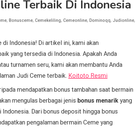
ine Terbaik Di Indonesia
,
,
,
,
,
,
eme
Bonusceme
Cemekeliling
Cemeonline
Dominoqq
Judionline
i Indonesia! Di artikel ini, kami akan
ik yang tersedia di Indonesia. Apakah Anda
 atau turnamen seru, kami akan membantu Anda
laman Judi Ceme terbaik.
Koitoto Resmi
aripada mendapatkan bonus tambahan saat bermain
 akan mengulas berbagai jenis
bonus menarik
yang
 di Indonesia. Dari bonus deposit hingga bonus
endapatkan pengalaman bermain Ceme yang