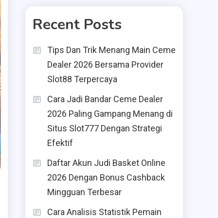
Recent Posts
Tips Dan Trik Menang Main Ceme
Dealer 2026 Bersama Provider
Slot88 Terpercaya
Cara Jadi Bandar Ceme Dealer
2026 Paling Gampang Menang di
Situs Slot777 Dengan Strategi
Efektif
Daftar Akun Judi Basket Online
2026 Dengan Bonus Cashback
Mingguan Terbesar
Cara Analisis Statistik Pemain