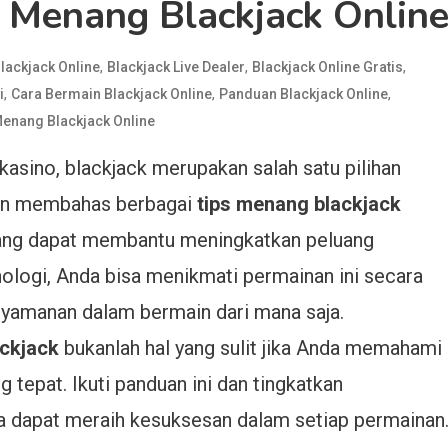
 Menang Blackjack Onlin
,
,
,
Blackjack Online
Blackjack Live Dealer
Blackjack Online Gratis
,
,
,
i
Cara Bermain Blackjack Online
Panduan Blackjack Online
Menang Blackjack Online
asino, blackjack merupakan salah satu pilihan
akan membahas berbagai
tips menang blackjack
ng dapat membantu meningkatkan peluang
logi, Anda bisa menikmati permainan ini secara
yamanan dalam bermain dari mana saja.
ackjack
bukanlah hal yang sulit jika Anda memahami
 tepat. Ikuti panduan ini dan tingkatkan
 dapat meraih kesuksesan dalam setiap permainan