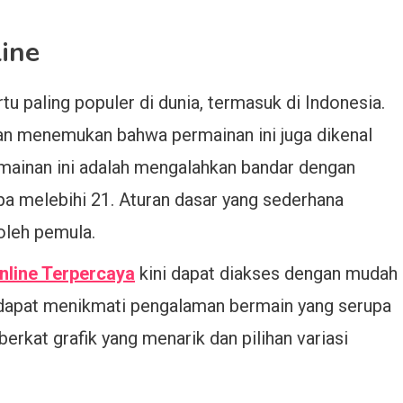
ine
tu paling populer di dunia, termasuk di Indonesia.
an menemukan bahwa permainan ini juga dikenal
mainan ini adalah mengalahkan bandar dengan
anpa melebihi 21. Aturan dasar yang sederhana
oleh pemula.
Online Terpercaya
kini dapat diakses dengan mudah
n dapat menikmati pengalaman bermain yang serupa
berkat grafik yang menarik dan pilihan variasi