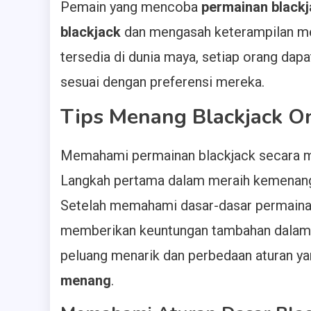
Pemain yang mencoba
permainan blackj
blackjack
dan mengasah keterampilan mer
tersedia di dunia maya, setiap orang da
sesuai dengan preferensi mereka.
Tips Menang Blackjack O
Memahami permainan blackjack secara me
Langkah pertama dalam meraih kemenan
Setelah memahami dasar-dasar permaina
memberikan keuntungan tambahan dalam s
peluang menarik dan perbedaan aturan ya
menang
.