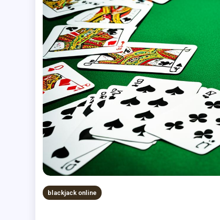
blackjack online