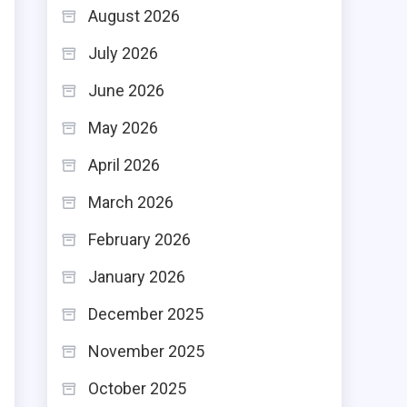
August 2026
July 2026
June 2026
May 2026
April 2026
March 2026
February 2026
January 2026
December 2025
November 2025
October 2025