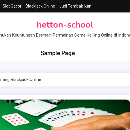
Slot Gacor
Blackjack Online
Judi Tembak Ikan
hetton-school
ukan Keuntungan Bermain Permainan Ceme Keliling Online di Indon
Sample Page
nang Blackjack Online