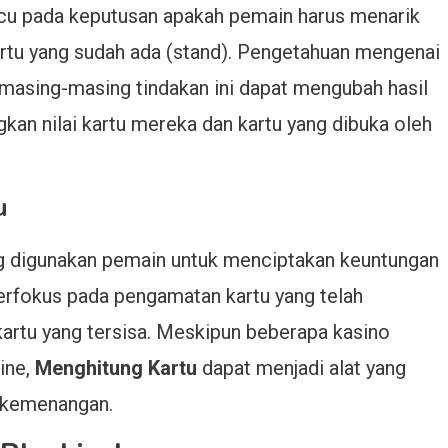
u pada keputusan apakah pemain harus menarik
artu yang sudah ada (stand). Pengetahuan mengenai
masing-masing tindakan ini dapat mengubah hasil
n nilai kartu mereka dan kartu yang dibuka oleh
u
g digunakan pemain untuk menciptakan keuntungan
berfokus pada pengamatan kartu yang telah
artu yang tersisa. Meskipun beberapa kasino
ine,
Menghitung Kartu
dapat menjadi alat yang
 kemenangan.