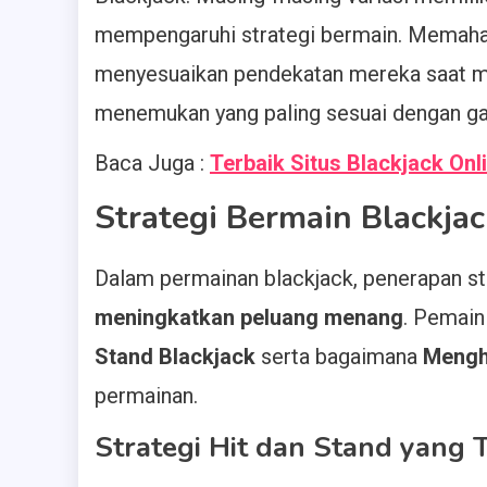
mempengaruhi strategi bermain. Memaha
menyesuaikan pendekatan mereka saat men
menemukan yang paling sesuai dengan ga
Baca Juga :
Terbaik Situs Blackjack Onl
Strategi Bermain Blackjac
Dalam permainan blackjack, penerapan str
meningkatkan peluang menang
. Pemai
Stand Blackjack
serta bagaimana
Mengh
permainan.
Strategi Hit dan Stand yang 