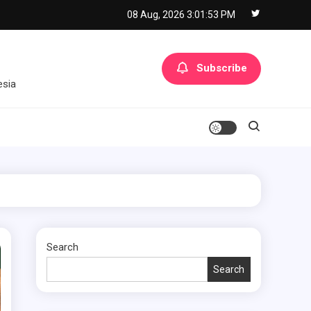
08 Aug, 2026
3:01:54 PM
Subscribe
esia
Search
Search