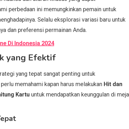
mi perbedaan ini memungkinkan pemain untuk
ghadapinya. Selalu eksplorasi variasi baru untuk
ya dan preferensi permainan Anda.
ine Di Indonesia 2024
k yang Efektif
ategi yang tepat sangat penting untuk
n perlu memahami kapan harus melakukan
Hit dan
itung Kartu
untuk mendapatkan keunggulan di meja
Tepat