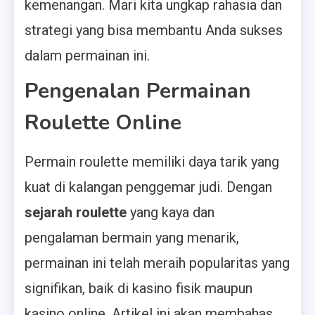
kemenangan. Mari kita ungkap rahasia dan
strategi yang bisa membantu Anda sukses
dalam permainan ini.
Pengenalan Permainan
Roulette Online
Permain roulette memiliki daya tarik yang
kuat di kalangan penggemar judi. Dengan
sejarah roulette
yang kaya dan
pengalaman bermain yang menarik,
permainan ini telah meraih popularitas yang
signifikan, baik di kasino fisik maupun
kasino online. Artikel ini akan membahas