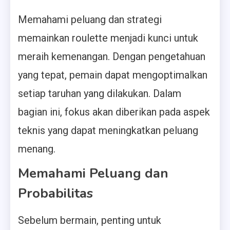
Memahami peluang dan strategi
memainkan roulette menjadi kunci untuk
meraih kemenangan. Dengan pengetahuan
yang tepat, pemain dapat mengoptimalkan
setiap taruhan yang dilakukan. Dalam
bagian ini, fokus akan diberikan pada aspek
teknis yang dapat meningkatkan peluang
menang.
Memahami Peluang dan
Probabilitas
Sebelum bermain, penting untuk