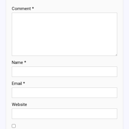
Comment
*
Name
*
Email
*
Website