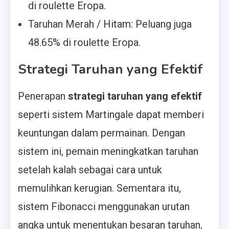
di roulette Eropa.
Taruhan Merah / Hitam: Peluang juga
48.65% di roulette Eropa.
Strategi Taruhan yang Efektif
Penerapan
strategi taruhan yang efektif
seperti sistem Martingale dapat memberi
keuntungan dalam permainan. Dengan
sistem ini, pemain meningkatkan taruhan
setelah kalah sebagai cara untuk
memulihkan kerugian. Sementara itu,
sistem Fibonacci menggunakan urutan
angka untuk menentukan besaran taruhan,