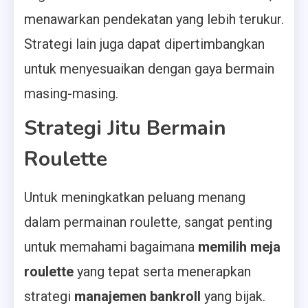
menawarkan pendekatan yang lebih terukur.
Strategi lain juga dapat dipertimbangkan
untuk menyesuaikan dengan gaya bermain
masing-masing.
Strategi Jitu Bermain
Roulette
Untuk meningkatkan peluang menang
dalam permainan roulette, sangat penting
untuk memahami bagaimana
memilih meja
roulette
yang tepat serta menerapkan
strategi
manajemen bankroll
yang bijak.