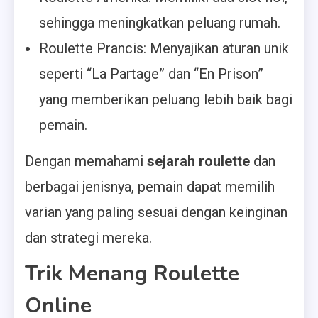
sehingga meningkatkan peluang rumah.
Roulette Prancis: Menyajikan aturan unik
seperti “La Partage” dan “En Prison”
yang memberikan peluang lebih baik bagi
pemain.
Dengan memahami
sejarah roulette
dan
berbagai jenisnya, pemain dapat memilih
varian yang paling sesuai dengan keinginan
dan strategi mereka.
Trik Menang Roulette
Online