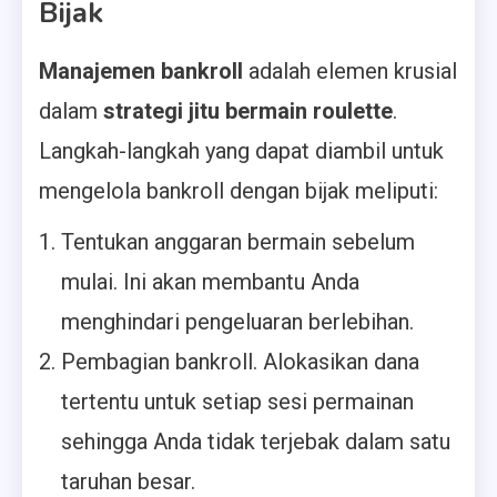
Bijak
Manajemen bankroll
adalah elemen krusial
dalam
strategi jitu bermain roulette
.
Langkah-langkah yang dapat diambil untuk
mengelola bankroll dengan bijak meliputi:
Tentukan anggaran bermain sebelum
mulai. Ini akan membantu Anda
menghindari pengeluaran berlebihan.
Pembagian bankroll. Alokasikan dana
tertentu untuk setiap sesi permainan
sehingga Anda tidak terjebak dalam satu
taruhan besar.