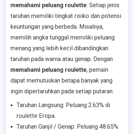
memahami peluang roulette
. Setiap jenis
taruhan memiliki tingkat risiko dan potensi
keuntungan yang berbeda. Misalnya,
memilih angka tunggal memiliki peluang
menang yang lebih kecil dibandingkan
taruhan pada warna atau genap. Dengan
memahami peluang roulette
, pemain
dapat memutuskan betapa banyak yang
ingin dipertaruhkan pada setiap putaran.
Taruhan Langsung: Peluang 2.63% di
roulette Eropa.
Taruhan Ganjil / Genap: Peluang 48.65%