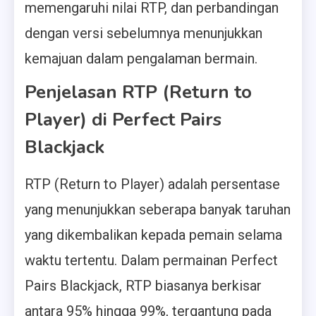
memengaruhi nilai RTP, dan perbandingan
dengan versi sebelumnya menunjukkan
kemajuan dalam pengalaman bermain.
Penjelasan RTP (Return to
Player) di Perfect Pairs
Blackjack
RTP (Return to Player) adalah persentase
yang menunjukkan seberapa banyak taruhan
yang dikembalikan kepada pemain selama
waktu tertentu. Dalam permainan Perfect
Pairs Blackjack, RTP biasanya berkisar
antara 95% hingga 99%, tergantung pada