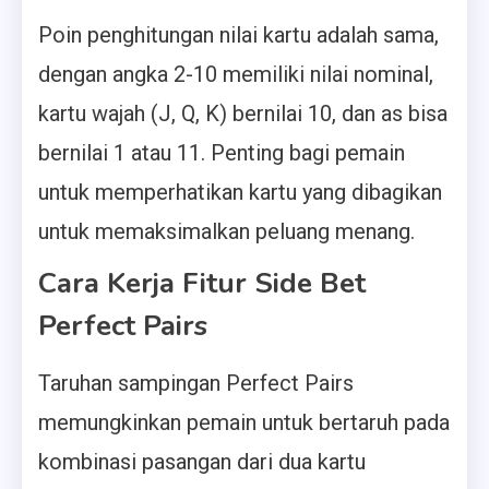
Poin penghitungan nilai kartu adalah sama,
dengan angka 2-10 memiliki nilai nominal,
kartu wajah (J, Q, K) bernilai 10, dan as bisa
bernilai 1 atau 11. Penting bagi pemain
untuk memperhatikan kartu yang dibagikan
untuk memaksimalkan peluang menang.
Cara Kerja Fitur Side Bet
Perfect Pairs
Taruhan sampingan Perfect Pairs
memungkinkan pemain untuk bertaruh pada
kombinasi pasangan dari dua kartu