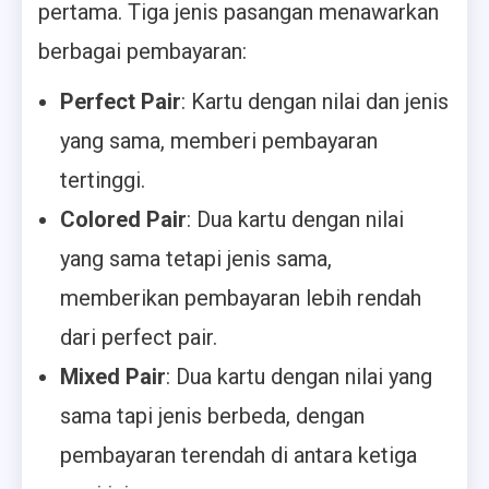
pertama. Tiga jenis pasangan menawarkan
berbagai pembayaran:
Perfect Pair
: Kartu dengan nilai dan jenis
yang sama, memberi pembayaran
tertinggi.
Colored Pair
: Dua kartu dengan nilai
yang sama tetapi jenis sama,
memberikan pembayaran lebih rendah
dari perfect pair.
Mixed Pair
: Dua kartu dengan nilai yang
sama tapi jenis berbeda, dengan
pembayaran terendah di antara ketiga