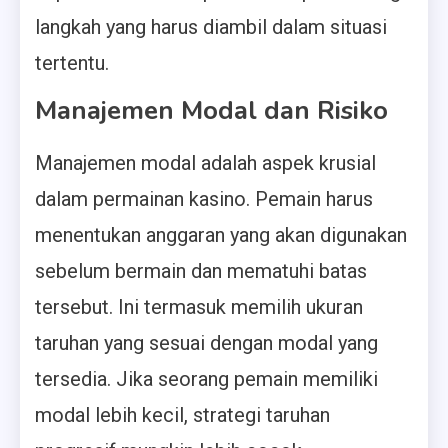
langkah yang harus diambil dalam situasi
tertentu.
Manajemen Modal dan Risiko
Manajemen modal adalah aspek krusial
dalam permainan kasino. Pemain harus
menentukan anggaran yang akan digunakan
sebelum bermain dan mematuhi batas
tersebut. Ini termasuk memilih ukuran
taruhan yang sesuai dengan modal yang
tersedia. Jika seorang pemain memiliki
modal lebih kecil, strategi taruhan