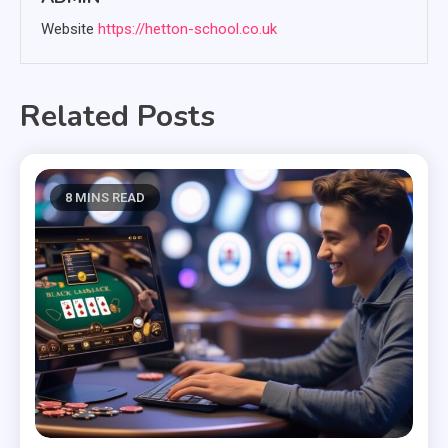
Website
https://hetton-school.co.uk
Related Posts
8 MINS READ