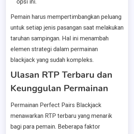
opsi ini.
Pemain harus mempertimbangkan peluang
untuk setiap jenis pasangan saat melakukan
taruhan sampingan. Hal ini menambah
elemen strategi dalam permainan
blackjack yang sudah kompleks.
Ulasan RTP Terbaru dan
Keunggulan Permainan
Permainan Perfect Pairs Blackjack
menawarkan RTP terbaru yang menarik
bagi para pemain. Beberapa faktor