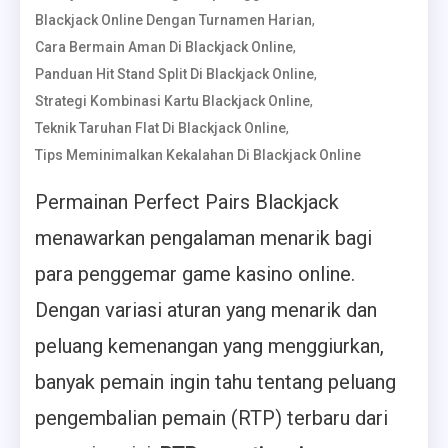
,
Blackjack Online Dengan Turnamen Harian
,
Cara Bermain Aman Di Blackjack Online
,
Panduan Hit Stand Split Di Blackjack Online
,
Strategi Kombinasi Kartu Blackjack Online
,
Teknik Taruhan Flat Di Blackjack Online
Tips Meminimalkan Kekalahan Di Blackjack Online
Permainan Perfect Pairs Blackjack
menawarkan pengalaman menarik bagi
para penggemar game kasino online.
Dengan variasi aturan yang menarik dan
peluang kemenangan yang menggiurkan,
banyak pemain ingin tahu tentang peluang
pengembalian pemain (RTP) terbaru dari