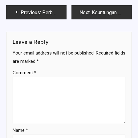
Post
Previous:
Perbedaan Perfect Pairs Blackjack Online Dan Blackjack Klasik Biasa: Memahami Dasar Permainan dan Strategi
Next:
Keuntungan Bermain Perfect Pairs Blackjack Online di Live Dealer yang Perlu Diketahui
navigation
Leave a Reply
Your email address will not be published.
Required fields
are marked
*
Comment
*
Name
*