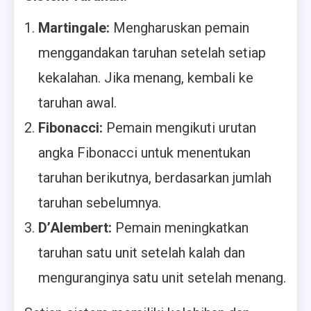
Martingale:
Mengharuskan pemain
menggandakan taruhan setelah setiap
kekalahan. Jika menang, kembali ke
taruhan awal.
Fibonacci:
Pemain mengikuti urutan
angka Fibonacci untuk menentukan
taruhan berikutnya, berdasarkan jumlah
taruhan sebelumnya.
D’Alembert:
Pemain meningkatkan
taruhan satu unit setelah kalah dan
menguranginya satu unit setelah menang.