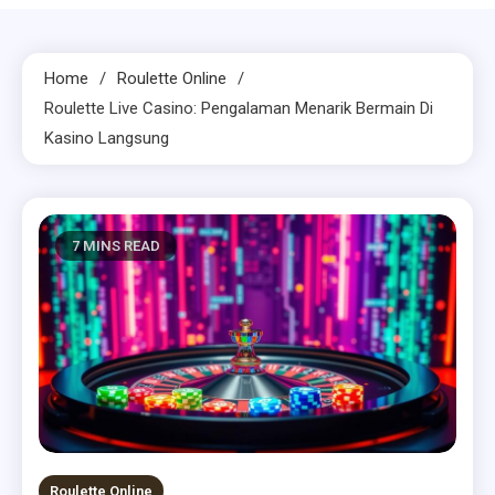
Home
Roulette Online
Roulette Live Casino: Pengalaman Menarik Bermain Di
Kasino Langsung
7 MINS READ
Roulette Online