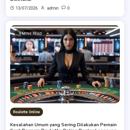
0
13/07/2026
admin
9 MINS READ
Roulette Online
Kesalahan Umum yang Sering Dilakukan Pemain