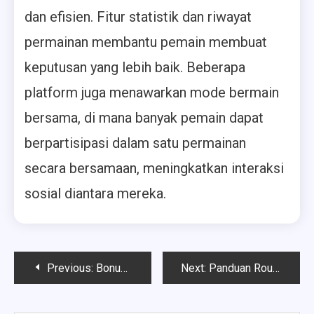
dan efisien. Fitur statistik dan riwayat
permainan membantu pemain membuat
keputusan yang lebih baik. Beberapa
platform juga menawarkan mode bermain
bersama, di mana banyak pemain dapat
berpartisipasi dalam satu permainan
secara bersamaan, meningkatkan interaksi
sosial diantara mereka.
Post
Previous:
Bonus Roulette Online: Panduan Lengkap untuk Menang Lebih Banyak
Next:
Panduan Roulette Online: Strategi dan Tips Menang Maksimal
navigation