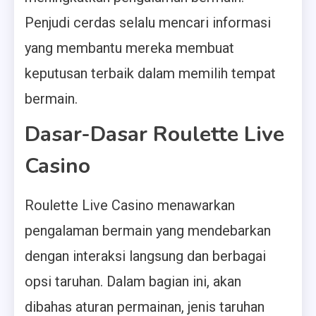
Penjudi cerdas selalu mencari informasi
yang membantu mereka membuat
keputusan terbaik dalam memilih tempat
bermain.
Dasar-Dasar Roulette Live
Casino
Roulette Live Casino menawarkan
pengalaman bermain yang mendebarkan
dengan interaksi langsung dan berbagai
opsi taruhan. Dalam bagian ini, akan
dibahas aturan permainan, jenis taruhan