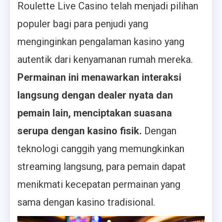
Roulette Live Casino telah menjadi pilihan
populer bagi para penjudi yang
menginginkan pengalaman kasino yang
autentik dari kenyamanan rumah mereka.
Permainan ini menawarkan interaksi
langsung dengan dealer nyata dan
pemain lain, menciptakan suasana
serupa dengan kasino fisik.
Dengan
teknologi canggih yang memungkinkan
streaming langsung, para pemain dapat
menikmati kecepatan permainan yang
sama dengan kasino tradisional.