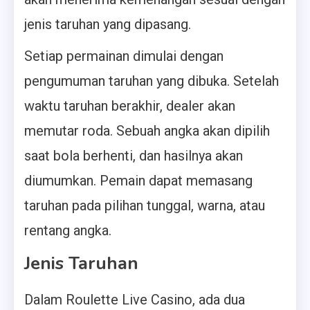
jenis taruhan yang dipasang.
Setiap permainan dimulai dengan
pengumuman taruhan yang dibuka. Setelah
waktu taruhan berakhir, dealer akan
memutar roda. Sebuah angka akan dipilih
saat bola berhenti, dan hasilnya akan
diumumkan. Pemain dapat memasang
taruhan pada pilihan tunggal, warna, atau
rentang angka.
Jenis Taruhan
Dalam Roulette Live Casino, ada dua