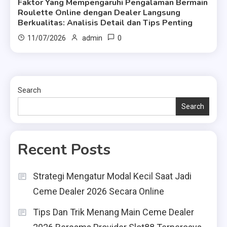
Faktor Yang Mempengaruhi Pengalaman Bermain
Roulette Online dengan Dealer Langsung
Berkualitas: Analisis Detail dan Tips Penting
0
11/07/2026
admin
Search
Search
Recent Posts
Strategi Mengatur Modal Kecil Saat Jadi
Ceme Dealer 2026 Secara Online
Tips Dan Trik Menang Main Ceme Dealer