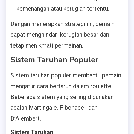
kemenangan atau kerugian tertentu.
Dengan menerapkan strategi ini, pemain
dapat menghindari kerugian besar dan
tetap menikmati permainan.
Sistem Taruhan Populer
Sistem taruhan populer membantu pemain
mengatur cara bertaruh dalam roulette.
Beberapa sistem yang sering digunakan
adalah Martingale, Fibonacci, dan
D’Alembert.
Sistem Taruhan: