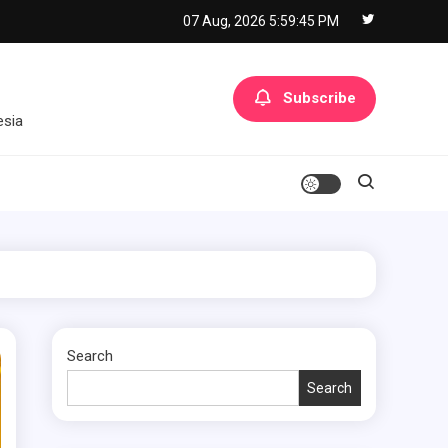
07 Aug, 2026
5:59:46 PM
Subscribe
esia
Search
Search