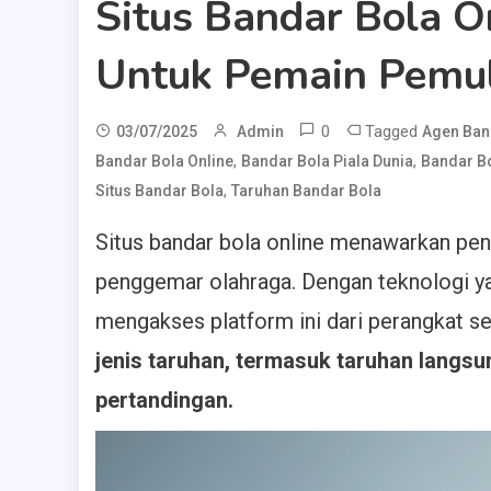
Situs Bandar Bola O
Untuk Pemain Pemu
0
Tagged
03/07/2025
Admin
Agen Ban
,
,
Bandar Bola Online
Bandar Bola Piala Dunia
Bandar B
,
Situs Bandar Bola
Taruhan Bandar Bola
Situs bandar bola online menawarkan pen
penggemar olahraga. Dengan teknologi ya
mengakses platform ini dari perangkat s
jenis taruhan, termasuk taruhan langs
pertandingan.