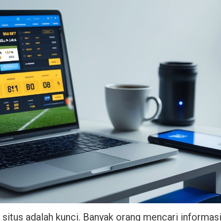
s situs adalah kunci. Banyak orang mencari informas