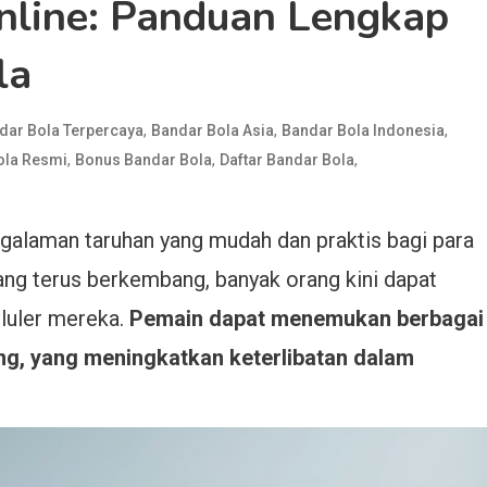
nline: Panduan Lengkap
la
,
,
,
dar Bola Terpercaya
Bandar Bola Asia
Bandar Bola Indonesia
,
,
,
ola Resmi
Bonus Bandar Bola
Daftar Bandar Bola
galaman taruhan yang mudah dan praktis bagi para
ng terus berkembang, banyak orang kini dapat
eluler mereka.
Pemain dapat menemukan berbagai
ung, yang meningkatkan keterlibatan dalam