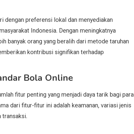
diri dengan preferensi lokal dan menyediakan
masyarakat Indonesia. Dengan meningkatnya
bih banyak orang yang beralih dari metode taruhan
mberikan kontribusi signifikan terhadap
andar Bola Online
lah fitur penting yang menjadi daya tarik bagi para
 dari fitur-fitur ini adalah keamanan, variasi jenis
transaksi.