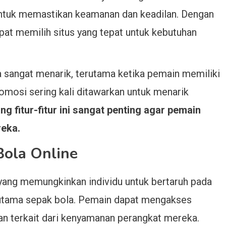
untuk memastikan keamanan dan keadilan. Dengan
pat memilih situs yang tepat untuk kebutuhan
sangat menarik, terutama ketika pemain memiliki
romosi sering kali ditawarkan untuk menarik
ng fitur-fitur ini sangat penting agar pemain
eka.
Bola Online
 yang memungkinkan individu untuk bertaruh pada
erutama sepak bola. Pemain dapat mengakses
anan terkait dari kenyamanan perangkat mereka.