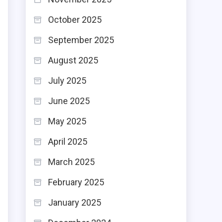
October 2025
September 2025
August 2025
July 2025
June 2025
May 2025
April 2025
March 2025
February 2025
January 2025