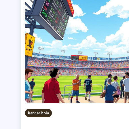
bandar bola