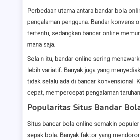
Perbedaan utama antara bandar bola onlin
pengalaman pengguna. Bandar konvensiona
tertentu, sedangkan bandar online memun
mana saja.
Selain itu, bandar online sering menawark
lebih variatif. Banyak juga yang menyedi
tidak selalu ada di bandar konvensional. K
cepat, mempercepat pengalaman taruhan
Popularitas Situs Bandar Bola
Situs bandar bola online semakin populer
sepak bola. Banyak faktor yang mendoron