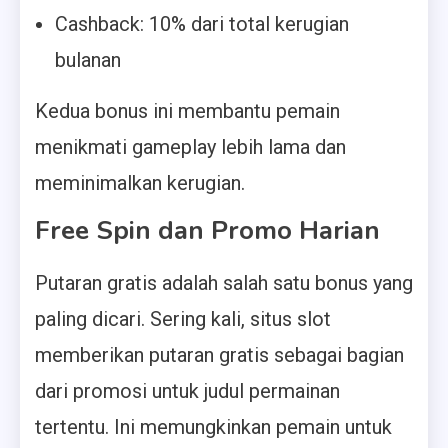
Cashback: 10% dari total kerugian
bulanan
Kedua bonus ini membantu pemain
menikmati gameplay lebih lama dan
meminimalkan kerugian.
Free Spin dan Promo Harian
Putaran gratis adalah salah satu bonus yang
paling dicari. Sering kali, situs slot
memberikan putaran gratis sebagai bagian
dari promosi untuk judul permainan
tertentu. Ini memungkinkan pemain untuk