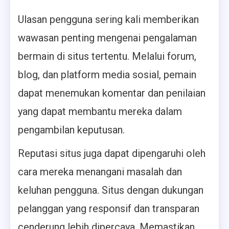
Ulasan pengguna sering kali memberikan
wawasan penting mengenai pengalaman
bermain di situs tertentu. Melalui forum,
blog, dan platform media sosial, pemain
dapat menemukan komentar dan penilaian
yang dapat membantu mereka dalam
pengambilan keputusan.
Reputasi situs juga dapat dipengaruhi oleh
cara mereka menangani masalah dan
keluhan pengguna. Situs dengan dukungan
pelanggan yang responsif dan transparan
cenderung lebih dipercaya. Memastikan