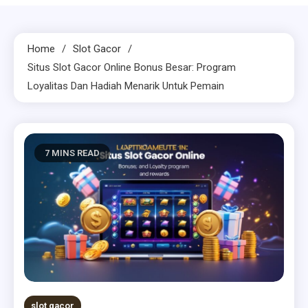
Home
Slot Gacor
Situs Slot Gacor Online Bonus Besar: Program
Loyalitas Dan Hadiah Menarik Untuk Pemain
7 MINS READ
slot gacor