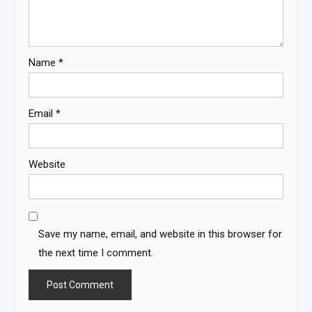
Name
*
Email
*
Website
Save my name, email, and website in this browser for
the next time I comment.