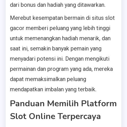
dari bonus dan hadiah yang ditawarkan.
Merebut kesempatan bermain di situs slot
gacor memberi peluang yang lebih tinggi
untuk memenangkan hadiah menarik, dan
saat ini, semakin banyak pemain yang
menyadari potensi ini. Dengan mengikuti
permainan dan program yang ada, mereka
dapat memaksimalkan peluang
mendapatkan imbalan yang terbaik.
Panduan Memilih Platform
Slot Online Terpercaya