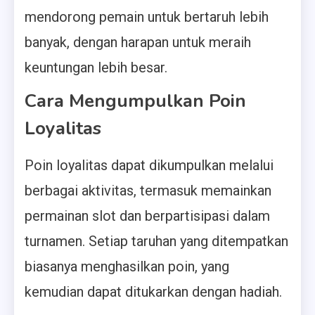
mendorong pemain untuk bertaruh lebih
banyak, dengan harapan untuk meraih
keuntungan lebih besar.
Cara Mengumpulkan Poin
Loyalitas
Poin loyalitas dapat dikumpulkan melalui
berbagai aktivitas, termasuk memainkan
permainan slot dan berpartisipasi dalam
turnamen. Setiap taruhan yang ditempatkan
biasanya menghasilkan poin, yang
kemudian dapat ditukarkan dengan hadiah.