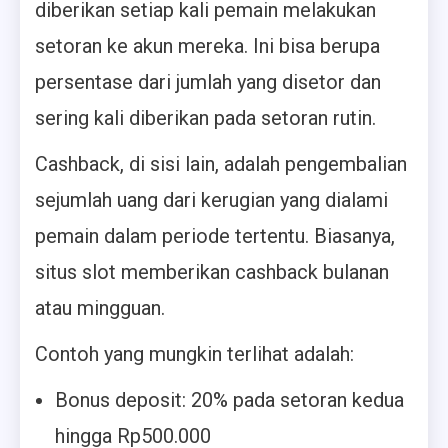
diberikan setiap kali pemain melakukan
setoran ke akun mereka. Ini bisa berupa
persentase dari jumlah yang disetor dan
sering kali diberikan pada setoran rutin.
Cashback, di sisi lain, adalah pengembalian
sejumlah uang dari kerugian yang dialami
pemain dalam periode tertentu. Biasanya,
situs slot memberikan cashback bulanan
atau mingguan.
Contoh yang mungkin terlihat adalah:
Bonus deposit: 20% pada setoran kedua
hingga Rp500.000