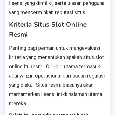
lisensi yang dimiliki, serta ulasan pengguna
yang mencerminkan reputasi situs.
Kriteria Situs Slot Online
Resmi
Penting bagi pemain untuk mengevaluasi
kriteria yang menentukan apakah situs slot
online itu resmi. Ciri-ciri utama termasuk
adanya izin operasional dari badan regulasi
yang diakui. Situs resmi biasanya akan
memamerkan lisensi ini di halaman utama
mereka.