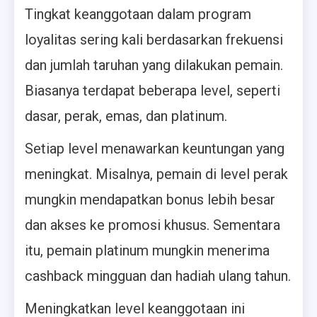
Tingkat keanggotaan dalam program
loyalitas sering kali berdasarkan frekuensi
dan jumlah taruhan yang dilakukan pemain.
Biasanya terdapat beberapa level, seperti
dasar, perak, emas, dan platinum.
Setiap level menawarkan keuntungan yang
meningkat. Misalnya, pemain di level perak
mungkin mendapatkan bonus lebih besar
dan akses ke promosi khusus. Sementara
itu, pemain platinum mungkin menerima
cashback mingguan dan hadiah ulang tahun.
Meningkatkan level keanggotaan ini