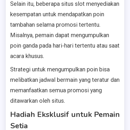
Selain itu, beberapa situs slot menyediakan
kesempatan untuk mendapatkan poin
tambahan selama promosi tertentu.
Misalnya, pemain dapat mengumpulkan
poin ganda pada hari-hari tertentu atau saat
acara khusus.
Strategi untuk mengumpulkan poin bisa
melibatkan jadwal bermain yang teratur dan
memanfaatkan semua promosi yang
ditawarkan oleh situs.
Hadiah Eksklusif untuk Pemain
Setia