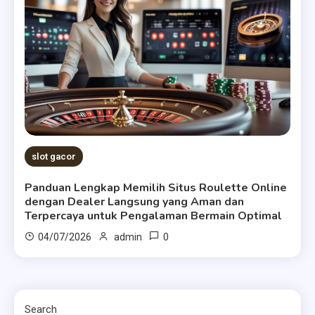
slot gacor
Panduan Lengkap Memilih Situs Roulette Online
dengan Dealer Langsung yang Aman dan
Terpercaya untuk Pengalaman Bermain Optimal
0
04/07/2026
admin
Search