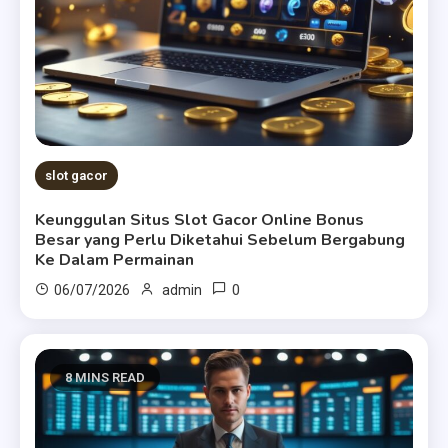
slot gacor
Keunggulan Situs Slot Gacor Online Bonus
Besar yang Perlu Diketahui Sebelum Bergabung
Ke Dalam Permainan
0
06/07/2026
admin
8 MINS READ