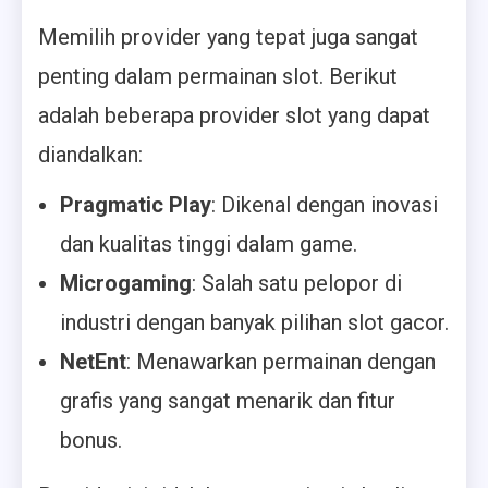
Memilih provider yang tepat juga sangat
penting dalam permainan slot. Berikut
adalah beberapa provider slot yang dapat
diandalkan:
Pragmatic Play
: Dikenal dengan inovasi
dan kualitas tinggi dalam game.
Microgaming
: Salah satu pelopor di
industri dengan banyak pilihan slot gacor.
NetEnt
: Menawarkan permainan dengan
grafis yang sangat menarik dan fitur
bonus.