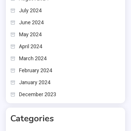
July 2024
June 2024
May 2024
April 2024
March 2024
February 2024
January 2024
December 2023
Categories