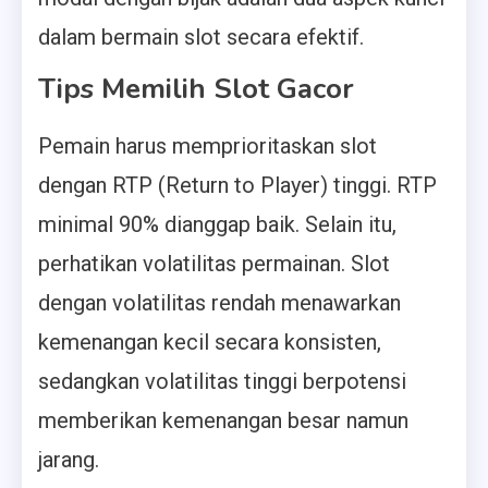
dalam bermain slot secara efektif.
Tips Memilih Slot Gacor
Pemain harus memprioritaskan slot
dengan RTP (Return to Player) tinggi. RTP
minimal 90% dianggap baik. Selain itu,
perhatikan volatilitas permainan. Slot
dengan volatilitas rendah menawarkan
kemenangan kecil secara konsisten,
sedangkan volatilitas tinggi berpotensi
memberikan kemenangan besar namun
jarang.