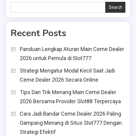
Search
Recent Posts
Panduan Lengkap Aturan Main Ceme Dealer
2026 untuk Pemula di Slot777
Strategi Mengatur Modal Kecil Saat Jadi
Ceme Dealer 2026 Secara Online
Tips Dan Trik Menang Main Ceme Dealer
2026 Bersama Provider Slot88 Terpercaya
Cara Jadi Bandar Ceme Dealer 2026 Paling
Gampang Menang di Situs Slot777 Dengan
Strategi Efektif