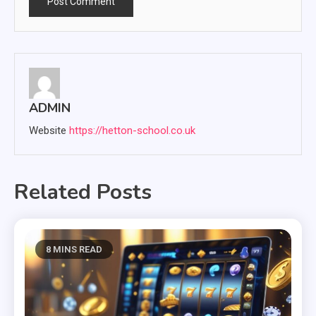
ADMIN
Website
https://hetton-school.co.uk
Related Posts
8 MINS READ