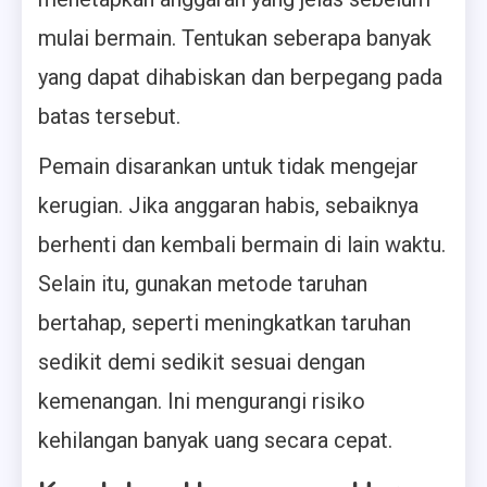
mulai bermain. Tentukan seberapa banyak
yang dapat dihabiskan dan berpegang pada
batas tersebut.
Pemain disarankan untuk tidak mengejar
kerugian. Jika anggaran habis, sebaiknya
berhenti dan kembali bermain di lain waktu.
Selain itu, gunakan metode taruhan
bertahap, seperti meningkatkan taruhan
sedikit demi sedikit sesuai dengan
kemenangan. Ini mengurangi risiko
kehilangan banyak uang secara cepat.