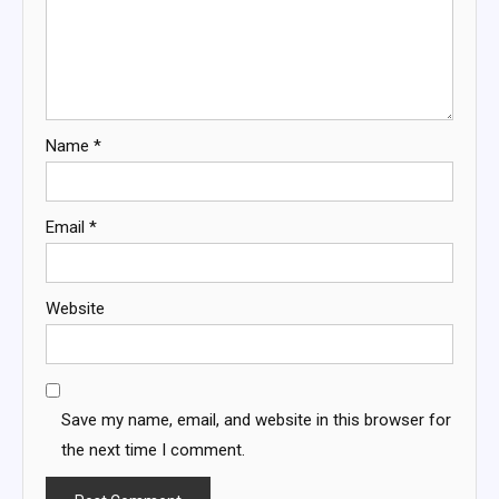
Name
*
Email
*
Website
Save my name, email, and website in this browser for
the next time I comment.