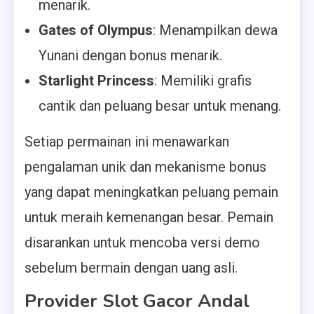
menarik.
Gates of Olympus
: Menampilkan dewa
Yunani dengan bonus menarik.
Starlight Princess
: Memiliki grafis
cantik dan peluang besar untuk menang.
Setiap permainan ini menawarkan
pengalaman unik dan mekanisme bonus
yang dapat meningkatkan peluang pemain
untuk meraih kemenangan besar. Pemain
disarankan untuk mencoba versi demo
sebelum bermain dengan uang asli.
Provider Slot Gacor Andal