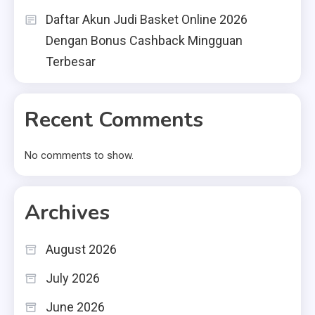
Daftar Akun Judi Basket Online 2026
Dengan Bonus Cashback Mingguan
Terbesar
Recent Comments
No comments to show.
Archives
August 2026
July 2026
June 2026