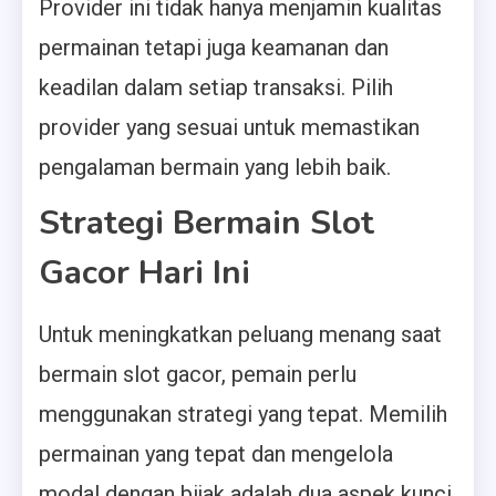
Provider ini tidak hanya menjamin kualitas
permainan tetapi juga keamanan dan
keadilan dalam setiap transaksi. Pilih
provider yang sesuai untuk memastikan
pengalaman bermain yang lebih baik.
Strategi Bermain Slot
Gacor Hari Ini
Untuk meningkatkan peluang menang saat
bermain slot gacor, pemain perlu
menggunakan strategi yang tepat. Memilih
permainan yang tepat dan mengelola
modal dengan bijak adalah dua aspek kunci