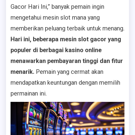
Gacor Hari Ini,” banyak pemain ingin
mengetahui mesin slot mana yang
memberikan peluang terbaik untuk menang.
Hari ini, beberapa mesin slot gacor yang
populer di berbagai kasino online
menawarkan pembayaran tinggi dan fitur
menarik.
Pemain yang cermat akan
mendapatkan keuntungan dengan memilih
permainan ini.