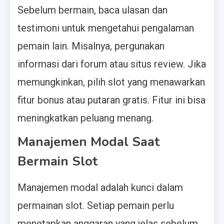
Sebelum bermain, baca ulasan dan
testimoni untuk mengetahui pengalaman
pemain lain. Misalnya, pergunakan
informasi dari forum atau situs review. Jika
memungkinkan, pilih slot yang menawarkan
fitur bonus atau putaran gratis. Fitur ini bisa
meningkatkan peluang menang.
Manajemen Modal Saat
Bermain Slot
Manajemen modal adalah kunci dalam
permainan slot. Setiap pemain perlu
menetapkan anggaran yang jelas sebelum