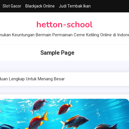
Slot Gacor
Blackjack Online
Judi Tembak Ikan
hetton-school
ukan Keuntungan Bermain Permainan Ceme Keliling Online di Indon
Sample Page
nduan Lengkap Untuk Menang Besar