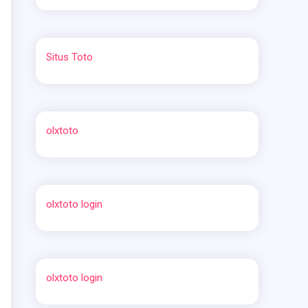
Situs Toto
olxtoto
olxtoto login
olxtoto login