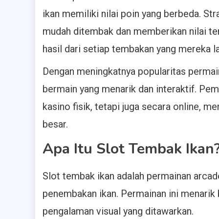
ikan memiliki nilai poin yang berbeda. St
mudah ditembak dan memberikan nilai te
hasil dari setiap tembakan yang mereka l
Dengan meningkatnya popularitas permai
bermain yang menarik dan interaktif. Pem
kasino fisik, tetapi juga secara online, me
besar.
Apa Itu Slot Tembak Ikan
Slot tembak ikan adalah permainan arca
penembakan ikan. Permainan ini menarik 
pengalaman visual yang ditawarkan.