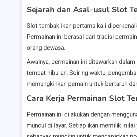
Sejarah dan Asal-usul Slot T
Slot tembak ikan pertama kali diperkenal
Permainan ini berasal dari tradisi perma
orang dewasa.
Awalnya, permainan ini ditawarkan dalam 
tempat hiburan. Seiring waktu, pengemb
memungkinkan pemain untuk bertaruh da
Cara Kerja Permainan Slot T
Permainan ini dilakukan dengan menggun
muncul di layar. Setiap ikan memiliki ni
sebanyak mungkin untuk mendapatkan poi