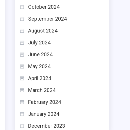
October 2024
September 2024
August 2024
July 2024
June 2024
May 2024
April 2024
March 2024
February 2024
January 2024
December 2023