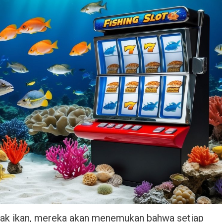
bak ikan, mereka akan menemukan bahwa setiap