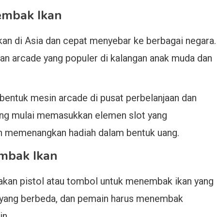
embak Ikan
kan di Asia dan cepat menyebar ke berbagai negara.
inan arcade yang populer di kalangan anak muda dan
bentuk mesin arcade di pusat perbelanjaan dan
ang mulai memasukkan elemen slot yang
n memenangkan hadiah dalam bentuk uang.
embak Ikan
akan pistol atau tombol untuk menembak ikan yang
lai yang berbeda, dan pemain harus menembak
n.