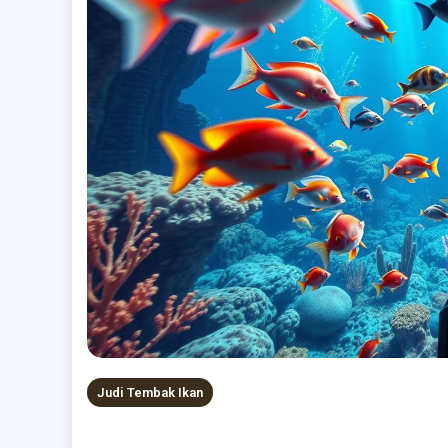
Judi Tembak Ikan