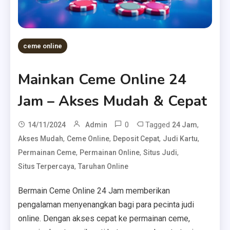
ceme online
Mainkan Ceme Online 24
Jam – Akses Mudah & Cepat
0
Tagged
,
14/11/2024
Admin
24 Jam
,
,
,
,
Akses Mudah
Ceme Online
Deposit Cepat
Judi Kartu
,
,
,
Permainan Ceme
Permainan Online
Situs Judi
,
Situs Terpercaya
Taruhan Online
Bermain Ceme Online 24 Jam memberikan
pengalaman menyenangkan bagi para pecinta judi
online. Dengan akses cepat ke permainan ceme,