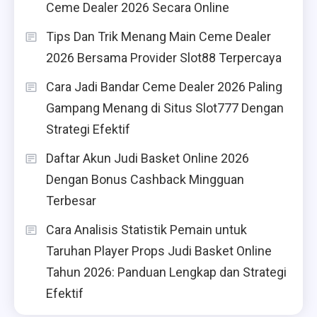
Ceme Dealer 2026 Secara Online
Tips Dan Trik Menang Main Ceme Dealer
2026 Bersama Provider Slot88 Terpercaya
Cara Jadi Bandar Ceme Dealer 2026 Paling
Gampang Menang di Situs Slot777 Dengan
Strategi Efektif
Daftar Akun Judi Basket Online 2026
Dengan Bonus Cashback Mingguan
Terbesar
Cara Analisis Statistik Pemain untuk
Taruhan Player Props Judi Basket Online
Tahun 2026: Panduan Lengkap dan Strategi
Efektif