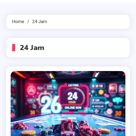
Home
24 Jam
24 Jam