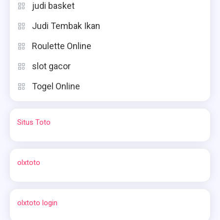
judi basket
Judi Tembak Ikan
Roulette Online
slot gacor
Togel Online
Situs Toto
olxtoto
olxtoto login