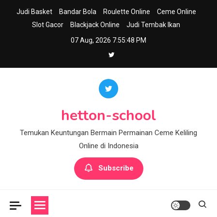
Skip
Judi Basket
Bandar Bola
Roulette Online
Ceme Online
to
Slot Gacor
Blackjack Online
Judi Tembak Ikan
content
07 Aug, 2026
7:55:49 PM
hetton-school
Temukan Keuntungan Bermain Permainan Ceme Keliling
Online di Indonesia
Subscribe