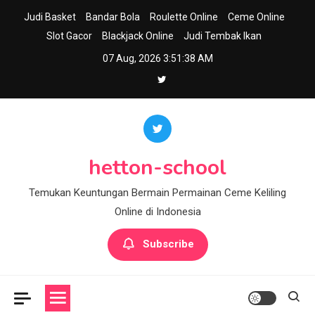
Skip
Judi Basket
Bandar Bola
Roulette Online
Ceme Online
to
Slot Gacor
Blackjack Online
Judi Tembak Ikan
content
07 Aug, 2026
3:51:39 AM
hetton-school
Temukan Keuntungan Bermain Permainan Ceme Keliling
Online di Indonesia
Subscribe