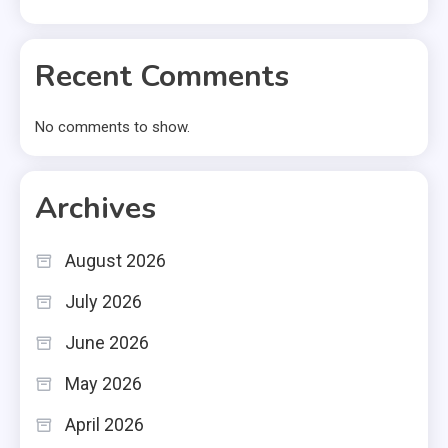
Recent Comments
No comments to show.
Archives
August 2026
July 2026
June 2026
May 2026
April 2026