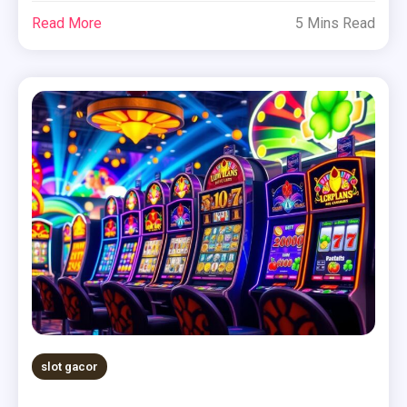
Read More
5 Mins Read
slot gacor