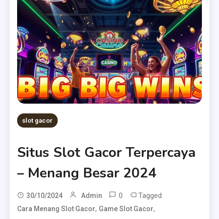
slot gacor
Situs Slot Gacor Terpercaya
– Menang Besar 2024
0
Tagged
30/10/2024
Admin
,
,
Cara Menang Slot Gacor
Game Slot Gacor