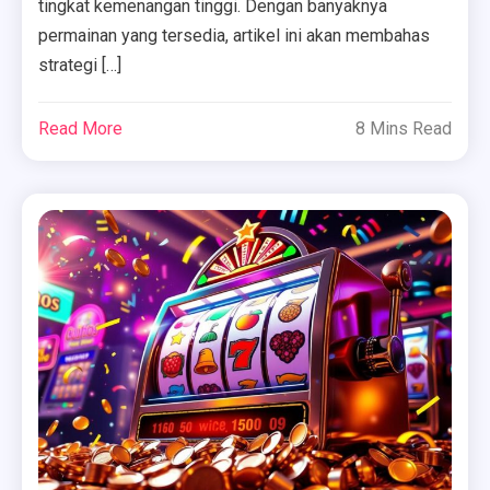
tingkat kemenangan tinggi. Dengan banyaknya
permainan yang tersedia, artikel ini akan membahas
strategi […]
Read More
8 Mins Read