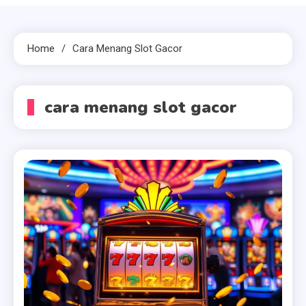
Home
Cara Menang Slot Gacor
cara menang slot gacor