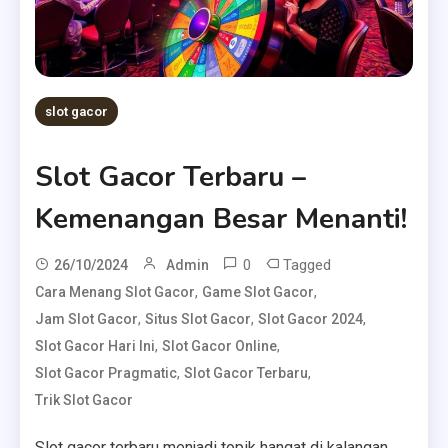
slot gacor
Slot Gacor Terbaru –
Kemenangan Besar Menanti!
0
Tagged
26/10/2024
Admin
,
,
Cara Menang Slot Gacor
Game Slot Gacor
,
,
,
Jam Slot Gacor
Situs Slot Gacor
Slot Gacor 2024
,
,
Slot Gacor Hari Ini
Slot Gacor Online
,
,
Slot Gacor Pragmatic
Slot Gacor Terbaru
Trik Slot Gacor
Slot gacor terbaru menjadi topik hangat di kalangan