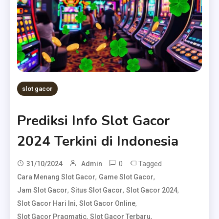
slot gacor
Prediksi Info Slot Gacor
2024 Terkini di Indonesia
0
Tagged
31/10/2024
Admin
,
,
Cara Menang Slot Gacor
Game Slot Gacor
,
,
,
Jam Slot Gacor
Situs Slot Gacor
Slot Gacor 2024
,
,
Slot Gacor Hari Ini
Slot Gacor Online
,
,
Slot Gacor Pragmatic
Slot Gacor Terbaru