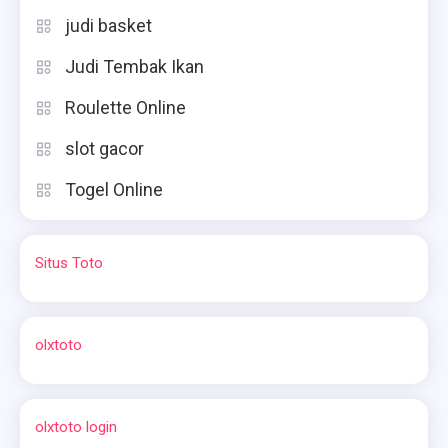
judi basket
Judi Tembak Ikan
Roulette Online
slot gacor
Togel Online
Situs Toto
olxtoto
olxtoto login