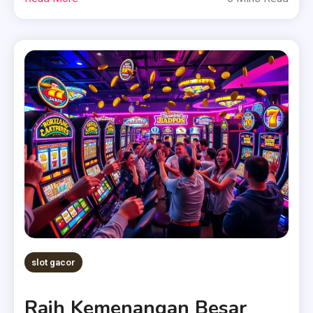
slot gacor
Raih Kemenangan Besar