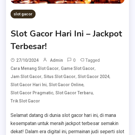
slot gacor
Slot Gacor Hari Ini – Jackpot
Terbesar!
0
Tagged
27/10/2024
Admin
,
,
Cara Menang Slot Gacor
Game Slot Gacor
,
,
,
Jam Slot Gacor
Situs Slot Gacor
Slot Gacor 2024
,
,
Slot Gacor Hari Ini
Slot Gacor Online
,
,
Slot Gacor Pragmatic
Slot Gacor Terbaru
Trik Slot Gacor
Selamat datang di dunia slot gacor hari ini, di mana
kesempatan untuk meraih jackpot terbesar semakin
dekat! Dalam era digital ini, permainan judi seperti slot