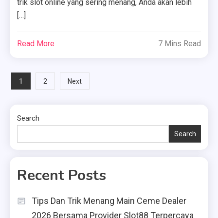
trik slot online yang sering menang, Anda akan lebih
[…]
Read More
7 Mins Read
Posts
1
2
Next
pagination
Search
Search
Recent Posts
Tips Dan Trik Menang Main Ceme Dealer
2026 Bersama Provider Slot88 Terpercaya