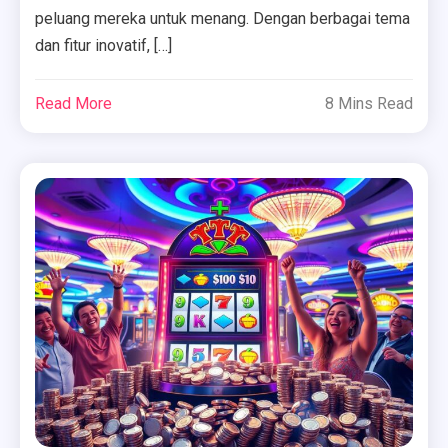
peluang mereka untuk menang. Dengan berbagai tema
dan fitur inovatif, […]
Read More
8 Mins Read