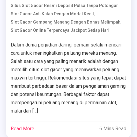
,
Situs Slot Gacor Resmi Deposit Pulsa Tanpa Potongan
,
Slot Gacor Anti Kalah Dengan Modal Kecil
,
Slot Gacor Gampang Menang Dengan Bonus Melimpah
Slot Gacor Online Terpercaya Jackpot Setiap Hari
Dalam dunia perjudian daring, pemain selalu mencari
cara untuk meningkatkan peluang mereka menang.
Salah satu cara yang paling menarik adalah dengan
memilih situs slot gacor yang menawarkan peluang
maxwin tertinggi. Rekomendasi situs yang tepat dapat
membuat perbedaan besar dalam pengalaman gaming
dan potensi keuntungan. Berbagai faktor dapat
mempengaruhi peluang menang di permainan slot,
mulai dari […]
Read More
6 Mins Read