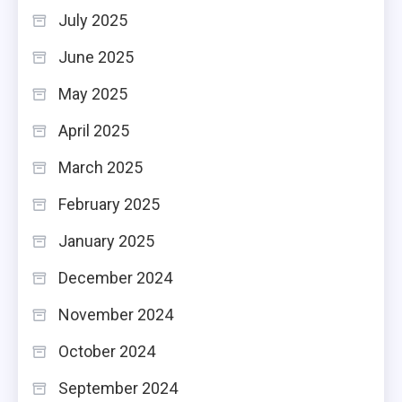
July 2025
June 2025
May 2025
April 2025
March 2025
February 2025
January 2025
December 2024
November 2024
October 2024
September 2024