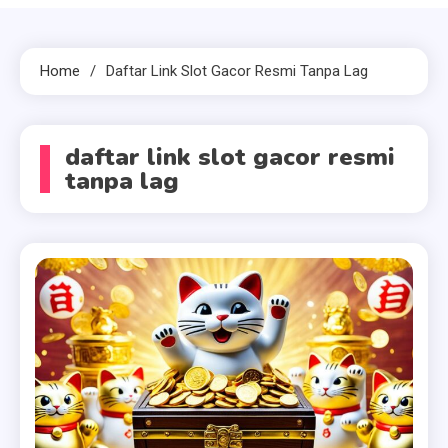
Home
Daftar Link Slot Gacor Resmi Tanpa Lag
daftar link slot gacor resmi
tanpa lag