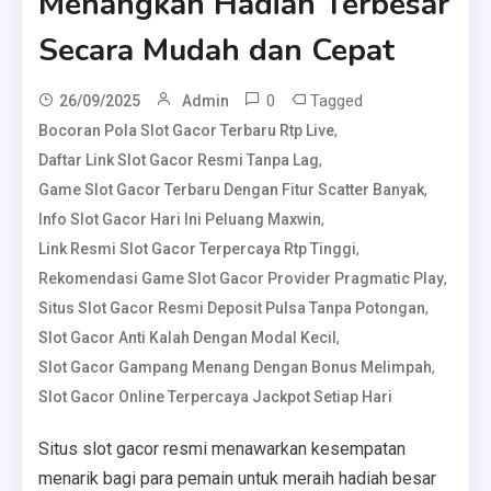
Menangkan Hadiah Terbesar
Secara Mudah dan Cepat
0
Tagged
26/09/2025
Admin
,
Bocoran Pola Slot Gacor Terbaru Rtp Live
,
Daftar Link Slot Gacor Resmi Tanpa Lag
,
Game Slot Gacor Terbaru Dengan Fitur Scatter Banyak
,
Info Slot Gacor Hari Ini Peluang Maxwin
,
Link Resmi Slot Gacor Terpercaya Rtp Tinggi
,
Rekomendasi Game Slot Gacor Provider Pragmatic Play
,
Situs Slot Gacor Resmi Deposit Pulsa Tanpa Potongan
,
Slot Gacor Anti Kalah Dengan Modal Kecil
,
Slot Gacor Gampang Menang Dengan Bonus Melimpah
Slot Gacor Online Terpercaya Jackpot Setiap Hari
Situs slot gacor resmi menawarkan kesempatan
menarik bagi para pemain untuk meraih hadiah besar