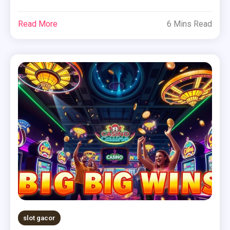
Read More
6 Mins Read
slot gacor