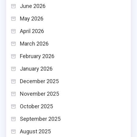
June 2026
May 2026
April 2026
March 2026
February 2026
January 2026
December 2025
November 2025
October 2025
September 2025
August 2025