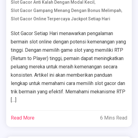
,
Slot Gacor Anti Kalah Dengan Modal Kecil
,
Slot Gacor Gampang Menang Dengan Bonus Melimpah
Slot Gacor Online Terpercaya Jackpot Setiap Hari
Slot Gacor Setiap Hari menawarkan pengalaman
bermain slot online dengan potensi kemenangan yang
tinggi. Dengan memilih game slot yang memiliki RTP
(Return to Player) tinggi, pemain dapat meningkatkan
peluang mereka untuk meraih kemenangan secara
konsisten. Artikel ini akan memberikan panduan
lengkap untuk memahami cara memilih slot gacor dan
trik bermain yang efektif. Memahami mekanisme RTP
[…]
Read More
6 Mins Read