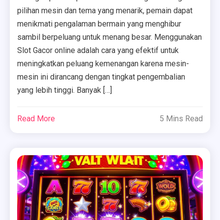
pilihan mesin dan tema yang menarik, pemain dapat
menikmati pengalaman bermain yang menghibur
sambil berpeluang untuk menang besar. Menggunakan
Slot Gacor online adalah cara yang efektif untuk
meningkatkan peluang kemenangan karena mesin-
mesin ini dirancang dengan tingkat pengembalian
yang lebih tinggi. Banyak […]
Read More
5 Mins Read