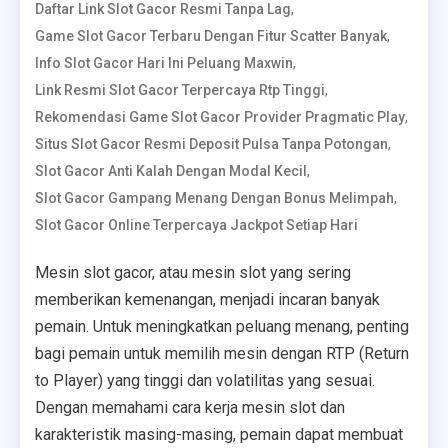
,
Daftar Link Slot Gacor Resmi Tanpa Lag
,
Game Slot Gacor Terbaru Dengan Fitur Scatter Banyak
,
Info Slot Gacor Hari Ini Peluang Maxwin
,
Link Resmi Slot Gacor Terpercaya Rtp Tinggi
,
Rekomendasi Game Slot Gacor Provider Pragmatic Play
,
Situs Slot Gacor Resmi Deposit Pulsa Tanpa Potongan
,
Slot Gacor Anti Kalah Dengan Modal Kecil
,
Slot Gacor Gampang Menang Dengan Bonus Melimpah
Slot Gacor Online Terpercaya Jackpot Setiap Hari
Mesin slot gacor, atau mesin slot yang sering
memberikan kemenangan, menjadi incaran banyak
pemain. Untuk meningkatkan peluang menang, penting
bagi pemain untuk memilih mesin dengan RTP (Return
to Player) yang tinggi dan volatilitas yang sesuai.
Dengan memahami cara kerja mesin slot dan
karakteristik masing-masing, pemain dapat membuat