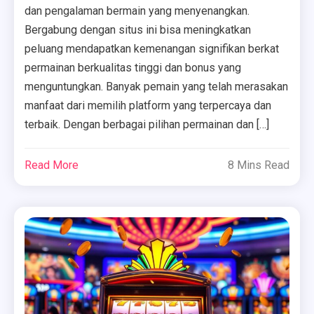
dan pengalaman bermain yang menyenangkan.
Bergabung dengan situs ini bisa meningkatkan
peluang mendapatkan kemenangan signifikan berkat
permainan berkualitas tinggi dan bonus yang
menguntungkan. Banyak pemain yang telah merasakan
manfaat dari memilih platform yang terpercaya dan
terbaik. Dengan berbagai pilihan permainan dan […]
Read More
8 Mins Read