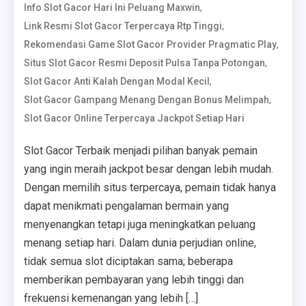
,
Info Slot Gacor Hari Ini Peluang Maxwin
,
Link Resmi Slot Gacor Terpercaya Rtp Tinggi
,
Rekomendasi Game Slot Gacor Provider Pragmatic Play
,
Situs Slot Gacor Resmi Deposit Pulsa Tanpa Potongan
,
Slot Gacor Anti Kalah Dengan Modal Kecil
,
Slot Gacor Gampang Menang Dengan Bonus Melimpah
Slot Gacor Online Terpercaya Jackpot Setiap Hari
Slot Gacor Terbaik menjadi pilihan banyak pemain
yang ingin meraih jackpot besar dengan lebih mudah.
Dengan memilih situs terpercaya, pemain tidak hanya
dapat menikmati pengalaman bermain yang
menyenangkan tetapi juga meningkatkan peluang
menang setiap hari. Dalam dunia perjudian online,
tidak semua slot diciptakan sama; beberapa
memberikan pembayaran yang lebih tinggi dan
frekuensi kemenangan yang lebih […]