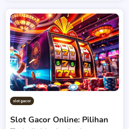
slot gacor
Slot Gacor Online: Pilihan