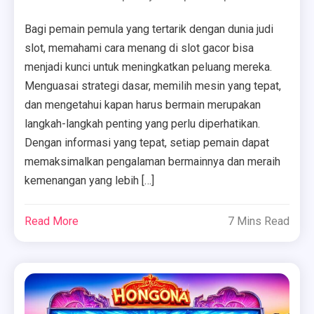
Bagi pemain pemula yang tertarik dengan dunia judi
slot, memahami cara menang di slot gacor bisa
menjadi kunci untuk meningkatkan peluang mereka.
Menguasai strategi dasar, memilih mesin yang tepat,
dan mengetahui kapan harus bermain merupakan
langkah-langkah penting yang perlu diperhatikan.
Dengan informasi yang tepat, setiap pemain dapat
memaksimalkan pengalaman bermainnya dan meraih
kemenangan yang lebih […]
Read More
7 Mins Read