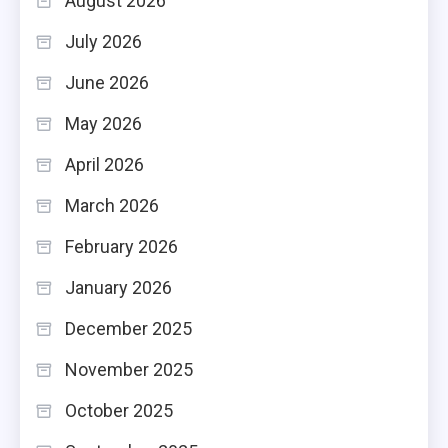
August 2026
July 2026
June 2026
May 2026
April 2026
March 2026
February 2026
January 2026
December 2025
November 2025
October 2025