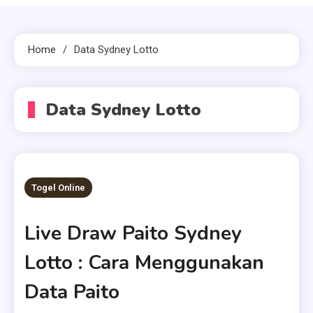
Home
Data Sydney Lotto
Data Sydney Lotto
Togel Online
Live Draw Paito Sydney
Lotto : Cara Menggunakan
Data Paito