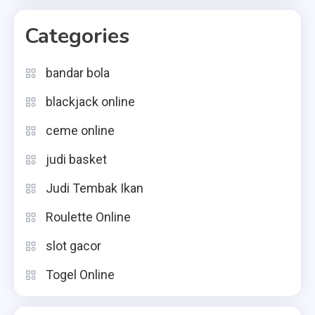
Categories
bandar bola
blackjack online
ceme online
judi basket
Judi Tembak Ikan
Roulette Online
slot gacor
Togel Online