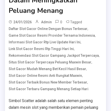
Dalam Meningkatkan
Peluang Menang
0
Tagged
24/01/2026
Admin
,
Daftar Slot Gacor Online Dengan Bonus Terbesar
,
Game Slot Gacor Resmi Provider Ternama Indonesia
,
Informasi Slot Gacor Rtp Live Update Hari Ini
,
Link Slot Gacor Resmi Rtp Tinggi Hari Ini
,
Rekomendasi Slot Gacor Gampang Jackpot Terpercaya
,
Situs Slot Gacor Terpercaya Peluang Maxwin Besar
,
Slot Gacor Mudah Menang Bet Kecil Hasil Besar
,
Slot Gacor Online Resmi Anti Rungkat Maxwin
,
Slot Gacor Terbaik Bonus New Member Terbesar
Slot Gacor Terbaru Gampang Menang Setiap Hari
Simbol Scatter adalah salah satu elemen penting
dalam mesin slot yang memberikan pemain peluang