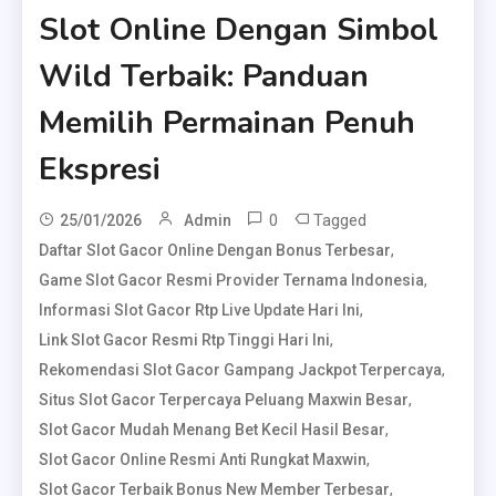
Slot Online Dengan Simbol
Wild Terbaik: Panduan
Memilih Permainan Penuh
Ekspresi
0
Tagged
25/01/2026
Admin
,
Daftar Slot Gacor Online Dengan Bonus Terbesar
,
Game Slot Gacor Resmi Provider Ternama Indonesia
,
Informasi Slot Gacor Rtp Live Update Hari Ini
,
Link Slot Gacor Resmi Rtp Tinggi Hari Ini
,
Rekomendasi Slot Gacor Gampang Jackpot Terpercaya
,
Situs Slot Gacor Terpercaya Peluang Maxwin Besar
,
Slot Gacor Mudah Menang Bet Kecil Hasil Besar
,
Slot Gacor Online Resmi Anti Rungkat Maxwin
,
Slot Gacor Terbaik Bonus New Member Terbesar