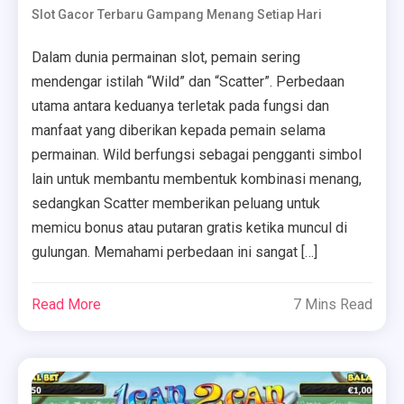
Slot Gacor Terbaru Gampang Menang Setiap Hari
Dalam dunia permainan slot, pemain sering
mendengar istilah “Wild” dan “Scatter”. Perbedaan
utama antara keduanya terletak pada fungsi dan
manfaat yang diberikan kepada pemain selama
permainan. Wild berfungsi sebagai pengganti simbol
lain untuk membantu membentuk kombinasi menang,
sedangkan Scatter memberikan peluang untuk
memicu bonus atau putaran gratis ketika muncul di
gulungan. Memahami perbedaan ini sangat […]
Read More
7 Mins Read