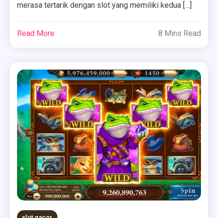
merasa tertarik dengan slot yang memiliki kedua […]
Read More
8 Mins Read
slot gacor