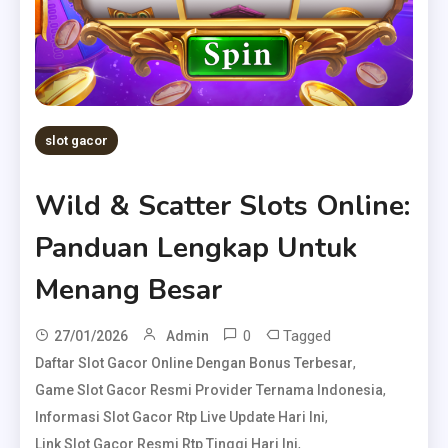
slot gacor
Wild & Scatter Slots Online:
Panduan Lengkap Untuk
Menang Besar
0
Tagged
27/01/2026
Admin
,
Daftar Slot Gacor Online Dengan Bonus Terbesar
,
Game Slot Gacor Resmi Provider Ternama Indonesia
,
Informasi Slot Gacor Rtp Live Update Hari Ini
,
Link Slot Gacor Resmi Rtp Tinggi Hari Ini