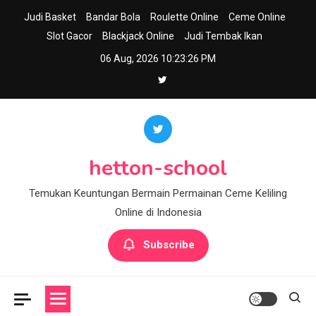
Skip
Judi Basket
Bandar Bola
Roulette Online
Ceme Online
to
Slot Gacor
Blackjack Online
Judi Tembak Ikan
content
06 Aug, 2026
10:23:28 PM
hetton-school
Temukan Keuntungan Bermain Permainan Ceme Keliling
Online di Indonesia
Subscribe