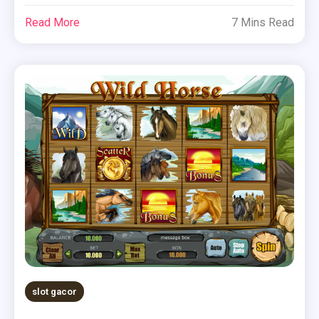
Read More
7 Mins Read
slot gacor