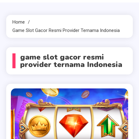
Home
Game Slot Gacor Resmi Provider Ternama Indonesia
game slot gacor resmi
provider ternama Indonesia