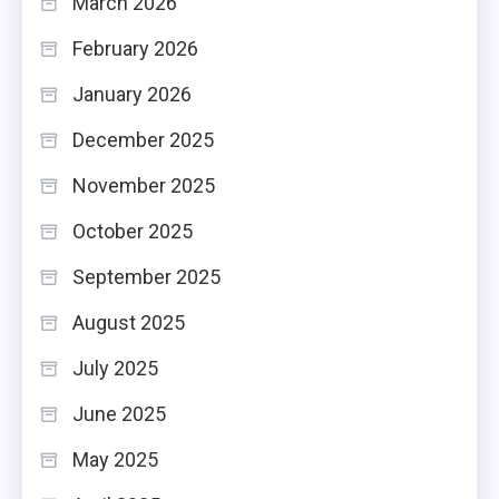
March 2026
February 2026
January 2026
December 2025
November 2025
October 2025
September 2025
August 2025
July 2025
June 2025
May 2025