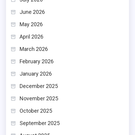
June 2026
May 2026
April 2026
March 2026
February 2026
January 2026
December 2025
November 2025
October 2025
September 2025