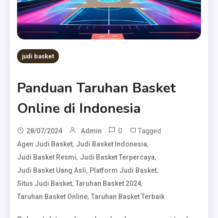
judi basket
Panduan Taruhan Basket
Online di Indonesia
0
Tagged
28/07/2024
Admin
,
,
Agen Judi Basket
Judi Basket Indonesia
,
,
Judi Basket Resmi
Judi Basket Terpercaya
,
,
Judi Basket Uang Asli
Platform Judi Basket
,
,
Situs Judi Basket
Taruhan Basket 2024
,
Taruhan Basket Online
Taruhan Basket Terbaik