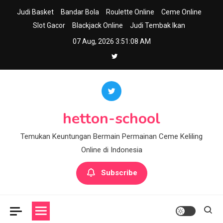
Skip
Judi Basket
Bandar Bola
Roulette Online
Ceme Online
to
Slot Gacor
Blackjack Online
Judi Tembak Ikan
content
07 Aug, 2026
3:51:09 AM
hetton-school
Temukan Keuntungan Bermain Permainan Ceme Keliling
Online di Indonesia
Subscribe