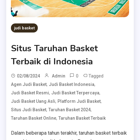
judi basket
Situs Taruhan Basket
Terbaik di Indonesia
0
Tagged
02/08/2024
Admin
,
,
Agen Judi Basket
Judi Basket Indonesia
,
,
Judi Basket Resmi
Judi Basket Terpercaya
,
,
Judi Basket Uang Asli
Platform Judi Basket
,
,
Situs Judi Basket
Taruhan Basket 2024
,
Taruhan Basket Online
Taruhan Basket Terbaik
Dalam beberapa tahun terakhir, taruhan basket terbaik