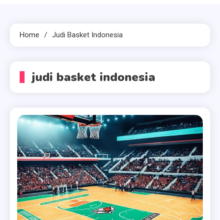
Home
Judi Basket Indonesia
judi basket indonesia