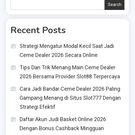
Search
Recent Posts
Strategi Mengatur Modal Kecil Saat Jadi
Ceme Dealer 2026 Secara Online
Tips Dan Trik Menang Main Ceme Dealer
2026 Bersama Provider Slot88 Terpercaya
Cara Jadi Bandar Ceme Dealer 2026 Paling
Gampang Menang di Situs Slot777 Dengan
Strategi Efektif
Daftar Akun Judi Basket Online 2026
Dengan Bonus Cashback Mingguan