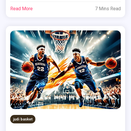
Read More
7 Mins Read
judi basket