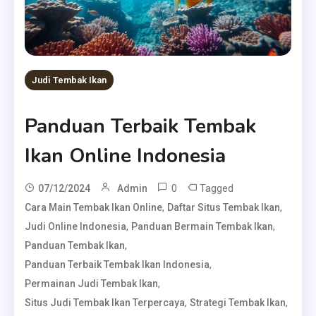
Judi Tembak Ikan
Panduan Terbaik Tembak
Ikan Online Indonesia
0
Tagged
07/12/2024
Admin
,
,
Cara Main Tembak Ikan Online
Daftar Situs Tembak Ikan
,
,
Judi Online Indonesia
Panduan Bermain Tembak Ikan
,
Panduan Tembak Ikan
,
Panduan Terbaik Tembak Ikan Indonesia
,
Permainan Judi Tembak Ikan
,
,
Situs Judi Tembak Ikan Terpercaya
Strategi Tembak Ikan