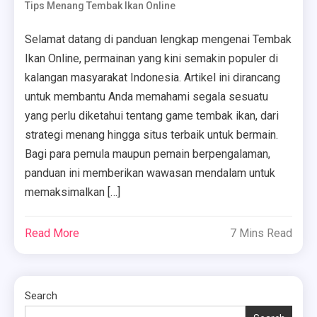
Tips Menang Tembak Ikan Online
Selamat datang di panduan lengkap mengenai Tembak
Ikan Online, permainan yang kini semakin populer di
kalangan masyarakat Indonesia. Artikel ini dirancang
untuk membantu Anda memahami segala sesuatu
yang perlu diketahui tentang game tembak ikan, dari
strategi menang hingga situs terbaik untuk bermain.
Bagi para pemula maupun pemain berpengalaman,
panduan ini memberikan wawasan mendalam untuk
memaksimalkan […]
Read More
7 Mins Read
Search