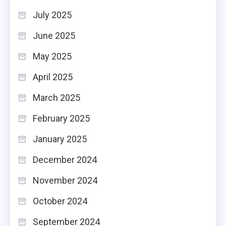
July 2025
June 2025
May 2025
April 2025
March 2025
February 2025
January 2025
December 2024
November 2024
October 2024
September 2024