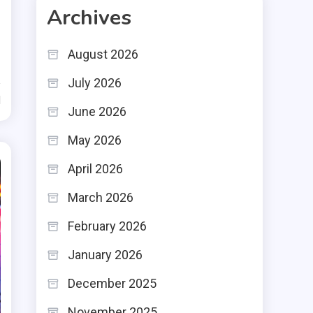
Archives
August 2026
July 2026
d
June 2026
May 2026
April 2026
March 2026
February 2026
January 2026
December 2025
November 2025