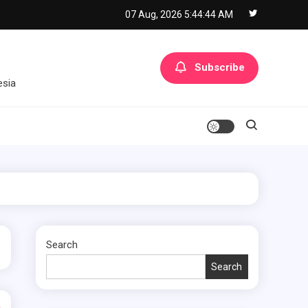
07 Aug, 2026
5:44:46 AM
Subscribe
esia
Search
Search