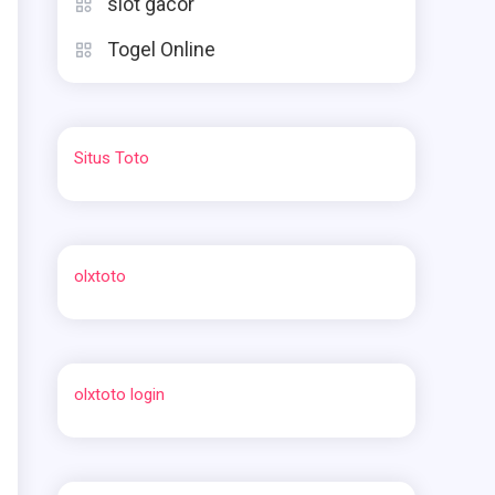
slot gacor
Togel Online
Situs Toto
olxtoto
olxtoto login