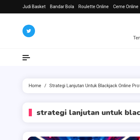
Skip
Judi Basket
Bandar Bola
Roulette Online
Ceme Online
to
content
Tem
Home
Strategi Lanjutan Untuk Blackjack Online Pro
strategi lanjutan untuk bla