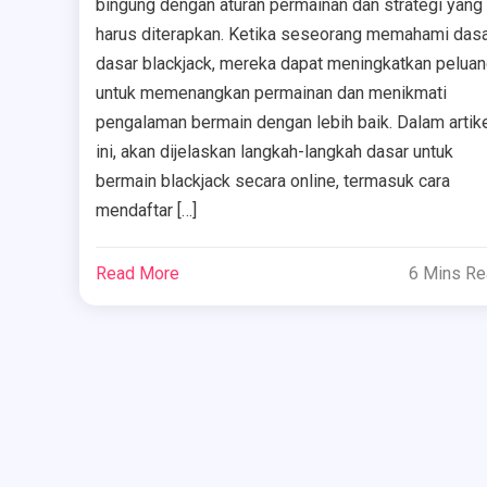
bingung dengan aturan permainan dan strategi yang
harus diterapkan. Ketika seseorang memahami dasa
dasar blackjack, mereka dapat meningkatkan pelua
untuk memenangkan permainan dan menikmati
pengalaman bermain dengan lebih baik. Dalam artik
ini, akan dijelaskan langkah-langkah dasar untuk
bermain blackjack secara online, termasuk cara
mendaftar […]
Read More
6 Mins R