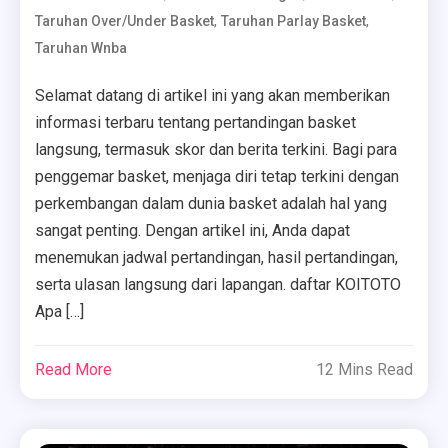
,
,
Taruhan Over/under Basket
Taruhan Parlay Basket
Taruhan Wnba
Selamat datang di artikel ini yang akan memberikan
informasi terbaru tentang pertandingan basket
langsung, termasuk skor dan berita terkini. Bagi para
penggemar basket, menjaga diri tetap terkini dengan
perkembangan dalam dunia basket adalah hal yang
sangat penting. Dengan artikel ini, Anda dapat
menemukan jadwal pertandingan, hasil pertandingan,
serta ulasan langsung dari lapangan. daftar KOITOTO
Apa […]
Read More
12 Mins Read