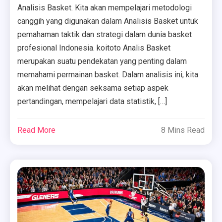
Analisis Basket. Kita akan mempelajari metodologi
canggih yang digunakan dalam Analisis Basket untuk
pemahaman taktik dan strategi dalam dunia basket
profesional Indonesia. koitoto Analis Basket
merupakan suatu pendekatan yang penting dalam
memahami permainan basket. Dalam analisis ini, kita
akan melihat dengan seksama setiap aspek
pertandingan, mempelajari data statistik, […]
Read More
8 Mins Read