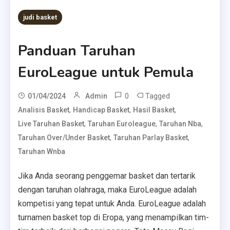
judi basket
Panduan Taruhan
EuroLeague untuk Pemula
0
Tagged
01/04/2024
Admin
,
,
,
Analisis Basket
Handicap Basket
Hasil Basket
,
,
,
Live Taruhan Basket
Taruhan Euroleague
Taruhan Nba
,
,
Taruhan Over/under Basket
Taruhan Parlay Basket
Taruhan Wnba
Jika Anda seorang penggemar basket dan tertarik
dengan taruhan olahraga, maka EuroLeague adalah
kompetisi yang tepat untuk Anda. EuroLeague adalah
turnamen basket top di Eropa, yang menampilkan tim-