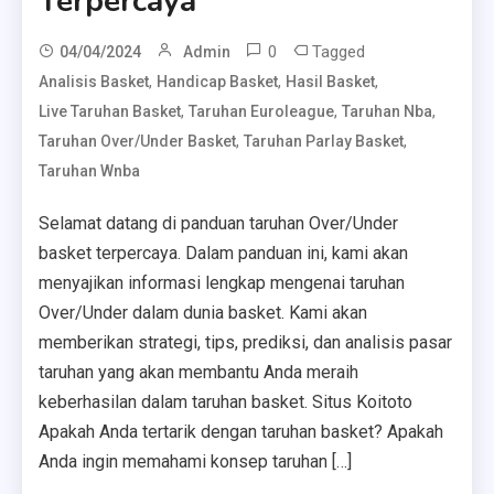
Terpercaya
0
Tagged
04/04/2024
Admin
,
,
,
Analisis Basket
Handicap Basket
Hasil Basket
,
,
,
Live Taruhan Basket
Taruhan Euroleague
Taruhan Nba
,
,
Taruhan Over/under Basket
Taruhan Parlay Basket
Taruhan Wnba
Selamat datang di panduan taruhan Over/Under
basket terpercaya. Dalam panduan ini, kami akan
menyajikan informasi lengkap mengenai taruhan
Over/Under dalam dunia basket. Kami akan
memberikan strategi, tips, prediksi, dan analisis pasar
taruhan yang akan membantu Anda meraih
keberhasilan dalam taruhan basket. Situs Koitoto
Apakah Anda tertarik dengan taruhan basket? Apakah
Anda ingin memahami konsep taruhan […]