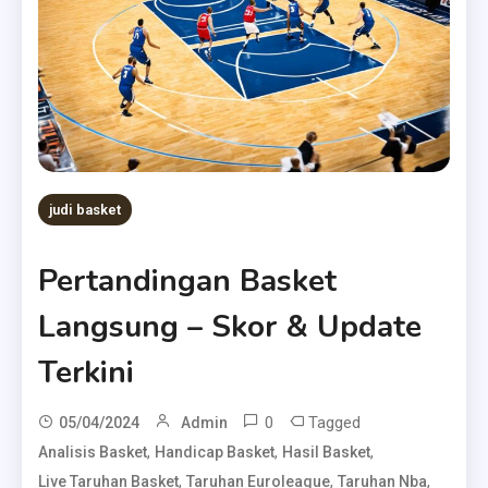
judi basket
Pertandingan Basket
Langsung – Skor & Update
Terkini
0
Tagged
05/04/2024
Admin
,
,
,
Analisis Basket
Handicap Basket
Hasil Basket
,
,
,
Live Taruhan Basket
Taruhan Euroleague
Taruhan Nba