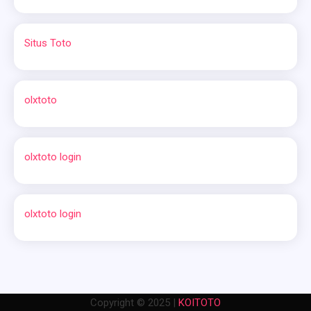
Situs Toto
olxtoto
olxtoto login
olxtoto login
Copyright © 2025 |
KOITOTO