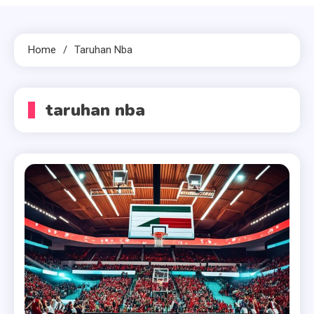
Home
Taruhan Nba
taruhan nba