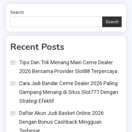
pagination
Search
Search
Recent Posts
Tips Dan Trik Menang Main Ceme Dealer
2026 Bersama Provider Slot88 Terpercaya
Cara Jadi Bandar Ceme Dealer 2026 Paling
Gampang Menang di Situs Slot777 Dengan
Strategi Efektif
Daftar Akun Judi Basket Online 2026
Dengan Bonus Cashback Mingguan
Terbesar