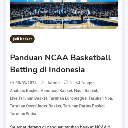
judi basket
Panduan NCAA Basketball
Betting di Indonesia
0
Tagged
30/03/2024
Admin
,
,
,
Analisis Basket
Handicap Basket
Hasil Basket
,
,
,
Live Taruhan Basket
Taruhan Euroleague
Taruhan Nba
,
,
Taruhan Over/under Basket
Taruhan Parlay Basket
Taruhan Wnba
Selamat datang di panduan taruhan basket NCAA di