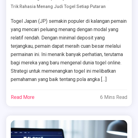
Trik Rahasia Menang Judi Togel Setiap Putaran
Togel Japan (JP) semakin populer di kalangan pemain
yang mencari peluang menang dengan modal yang
relatif rendah. Dengan minimal deposit yang
terjangkau, pemain dapat meraih cuan besar melalui
permainan ini. Ini menarik banyak perhatian, terutama
bagi mereka yang baru mengenal dunia togel online.
Strategi untuk memenangkan togel ini melibatkan
pemahaman yang baik tentang pola angka […]
Read More
6 Mins Read