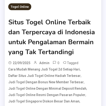
Togel Online
Situs Togel Online Terbaik
dan Terpercaya di Indonesia
untuk Pengalaman Bermain
yang Tak Tertandingi
0
Tagged
22/09/2025
Admin
,
Cara Mudah Menang Judi Togel 2d Setiap Hari
,
Daftar Situs Judi Togel Online Hadiah Terbesar
,
Judi Togel Dengan Bonus New Member Terbesar
,
Judi Togel Online Dengan Minimal Deposit Rendah
,
Judi Togel Online Resmi Dengan Pasaran Populer
,
Judi Togel Singapore Diskon Besar Dan Aman