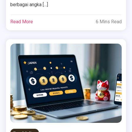
berbagai angka […]
Read More
6 Mins Read