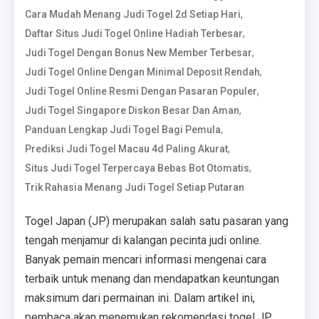
,
Cara Mudah Menang Judi Togel 2d Setiap Hari
,
Daftar Situs Judi Togel Online Hadiah Terbesar
,
Judi Togel Dengan Bonus New Member Terbesar
,
Judi Togel Online Dengan Minimal Deposit Rendah
,
Judi Togel Online Resmi Dengan Pasaran Populer
,
Judi Togel Singapore Diskon Besar Dan Aman
,
Panduan Lengkap Judi Togel Bagi Pemula
,
Prediksi Judi Togel Macau 4d Paling Akurat
,
Situs Judi Togel Terpercaya Bebas Bot Otomatis
Trik Rahasia Menang Judi Togel Setiap Putaran
Togel Japan (JP) merupakan salah satu pasaran yang
tengah menjamur di kalangan pecinta judi online.
Banyak pemain mencari informasi mengenai cara
terbaik untuk menang dan mendapatkan keuntungan
maksimum dari permainan ini. Dalam artikel ini,
pembaca akan menemukan rekomendasi togel JP