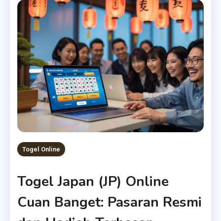
Togel Online
Togel Japan (JP) Online
Cuan Banget: Pasaran Resmi