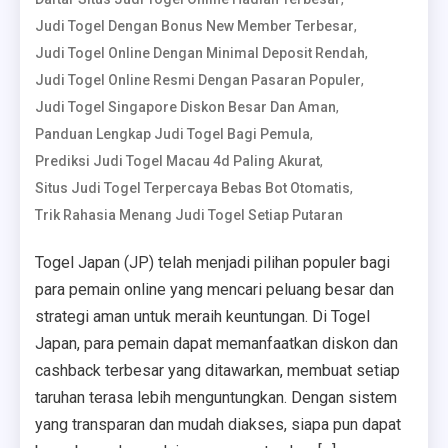
,
Judi Togel Dengan Bonus New Member Terbesar
,
Judi Togel Online Dengan Minimal Deposit Rendah
,
Judi Togel Online Resmi Dengan Pasaran Populer
,
Judi Togel Singapore Diskon Besar Dan Aman
,
Panduan Lengkap Judi Togel Bagi Pemula
,
Prediksi Judi Togel Macau 4d Paling Akurat
,
Situs Judi Togel Terpercaya Bebas Bot Otomatis
Trik Rahasia Menang Judi Togel Setiap Putaran
Togel Japan (JP) telah menjadi pilihan populer bagi
para pemain online yang mencari peluang besar dan
strategi aman untuk meraih keuntungan. Di Togel
Japan, para pemain dapat memanfaatkan diskon dan
cashback terbesar yang ditawarkan, membuat setiap
taruhan terasa lebih menguntungkan. Dengan sistem
yang transparan dan mudah diakses, siapa pun dapat