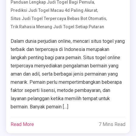
,
Panduan Lengkap Judi Togel Bagi Pemula
,
Prediksi Judi Togel Macau 4d Paling Akurat
,
Situs Judi Togel Terpercaya Bebas Bot Otomatis
Trik Rahasia Menang Judi Togel Setiap Putaran
Dalam dunia perjudian online, mencari situs togel yang
terbaik dan terpercaya di Indonesia merupakan
langkah penting bagi para pemain. Situs togel online
terpercaya menyediakan pengalaman bermain yang
aman dan adil, serta berbagai jenis permainan yang
menarik. Pemain perlu mempertimbangkan beberapa
faktor seperti lisensi, metode pembayaran, dan
layanan pelanggan ketika memilih tempat untuk
bermain. Banyak pemain […]
Read More
7 Mins Read