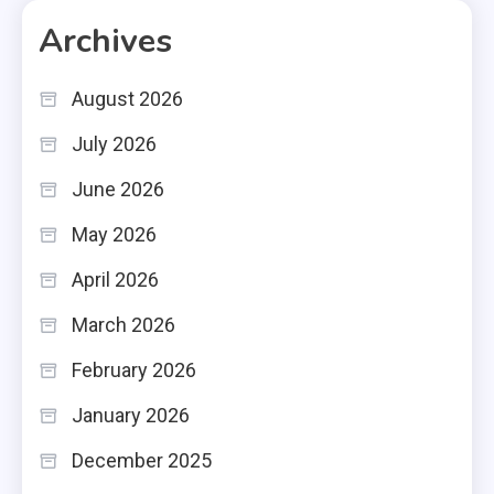
Archives
August 2026
July 2026
June 2026
May 2026
April 2026
March 2026
February 2026
January 2026
December 2025