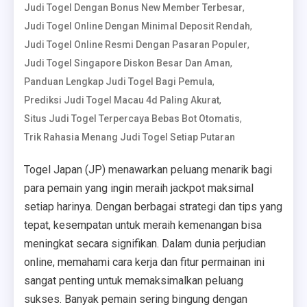
,
Judi Togel Dengan Bonus New Member Terbesar
,
Judi Togel Online Dengan Minimal Deposit Rendah
,
Judi Togel Online Resmi Dengan Pasaran Populer
,
Judi Togel Singapore Diskon Besar Dan Aman
,
Panduan Lengkap Judi Togel Bagi Pemula
,
Prediksi Judi Togel Macau 4d Paling Akurat
,
Situs Judi Togel Terpercaya Bebas Bot Otomatis
Trik Rahasia Menang Judi Togel Setiap Putaran
Togel Japan (JP) menawarkan peluang menarik bagi
para pemain yang ingin meraih jackpot maksimal
setiap harinya. Dengan berbagai strategi dan tips yang
tepat, kesempatan untuk meraih kemenangan bisa
meningkat secara signifikan. Dalam dunia perjudian
online, memahami cara kerja dan fitur permainan ini
sangat penting untuk memaksimalkan peluang
sukses. Banyak pemain sering bingung dengan