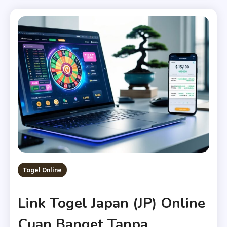
Togel Online
Link Togel Japan (JP) Online
Cuan Banget Tanpa