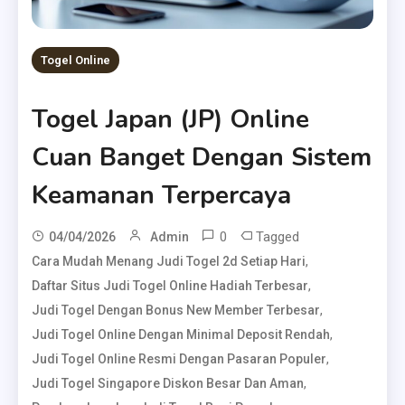
Togel Online
Togel Japan (JP) Online
Cuan Banget Dengan Sistem
Keamanan Terpercaya
0
Tagged
04/04/2026
Admin
,
Cara Mudah Menang Judi Togel 2d Setiap Hari
,
Daftar Situs Judi Togel Online Hadiah Terbesar
,
Judi Togel Dengan Bonus New Member Terbesar
,
Judi Togel Online Dengan Minimal Deposit Rendah
,
Judi Togel Online Resmi Dengan Pasaran Populer
,
Judi Togel Singapore Diskon Besar Dan Aman