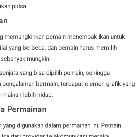
kan pulsa.
an
ang memungkinkan pemain menembak ikan untuk
ilai yang berbeda, dan pemain harus memilih
 sebanyak mungkin.
enjata yang bisa dipilih pemain, sehingga
pengalaman bermain, terdapat elemen grafik yang
mainan lebih hidup.
da Permainan
 yang digunakan dalam permainan ini. Pemain
lsa dari provider telekomunikasi mereka.