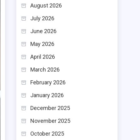
August 2026
July 2026
June 2026
May 2026
April 2026
March 2026
February 2026
January 2026
December 2025
November 2025
October 2025