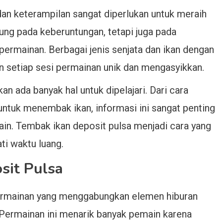
dan keterampilan sangat diperlukan untuk meraih
ng pada keberuntungan, tetapi juga pada
mainan. Berbagai jenis senjata dan ikan dengan
n setiap sesi permainan unik dan mengasyikkan.
an ada banyak hal untuk dipelajari. Dari cara
untuk menembak ikan, informasi ini sangat penting
n. Tembak ikan deposit pulsa menjadi cara yang
i waktu luang.
sit Pulsa
ermainan yang menggabungkan elemen hiburan
Permainan ini menarik banyak pemain karena