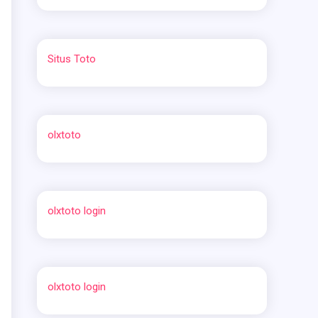
Situs Toto
olxtoto
olxtoto login
olxtoto login