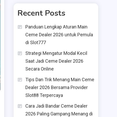
Recent Posts
Panduan Lengkap Aturan Main
Ceme Dealer 2026 untuk Pemula
di Slot777
Strategi Mengatur Modal Kecil
Saat Jadi Ceme Dealer 2026
Secara Online
Tips Dan Trik Menang Main Ceme
Dealer 2026 Bersama Provider
Slot88 Terpercaya
Cara Jadi Bandar Ceme Dealer
2026 Paling Gampang Menang di