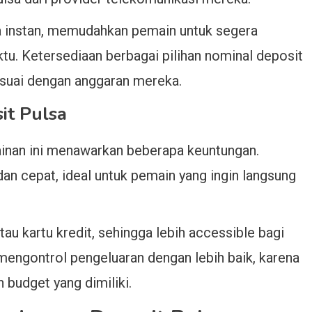
ra instan, memudahkan pemain untuk segera
tu. Ketersediaan berbagai pilihan nominal deposit
uai dengan anggaran mereka.
t Pulsa
inan ini menawarkan beberapa keuntungan.
an cepat, ideal untuk pemain yang ingin langsung
au kartu kredit, sehingga lebih accessible bagi
mengontrol pengeluaran dengan lebih baik, karena
 budget yang dimiliki.