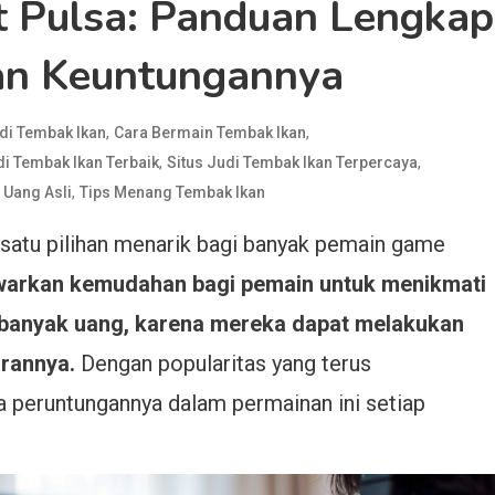
t Pulsa: Panduan Lengkap
an Keuntungannya
,
,
di Tembak Ikan
Cara Bermain Tembak Ikan
,
,
i Tembak Ikan Terbaik
Situs Judi Tembak Ikan Terpercaya
,
 Uang Asli
Tips Menang Tembak Ikan
 satu pilihan menarik bagi banyak pemain game
warkan kemudahan bagi pemain untuk menikmati
banyak uang, karena mereka dapat melakukan
rannya.
Dengan popularitas yang terus
 peruntungannya dalam permainan ini setiap