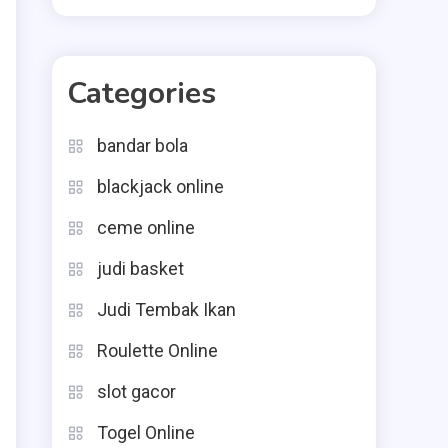
Categories
bandar bola
blackjack online
ceme online
judi basket
Judi Tembak Ikan
Roulette Online
slot gacor
Togel Online