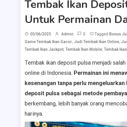
Tembak Ikan Deposi
Untuk Permainan D
0
Tagged
05/06/2025
Admin
Bonus Ju
,
,
Game Tembak Ikan Gacor
Judi Tembak Ikan Online
Jud
,
,
Tembak Ikan Jackpot
Tembak Ikan Mobile
Tembak Ikan
Tembak ikan deposit pulsa menjadi salah
online di Indonesia.
Permainan ini mena
kesenangan tanpa perlu mengeluarkan 
deposit pulsa sebagai metode pembaya
berkembang, lebih banyak orang mencoba
harinya.