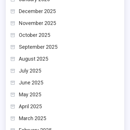
December 2025
November 2025
October 2025
September 2025
August 2025
July 2025
June 2025
May 2025
April 2025
March 2025