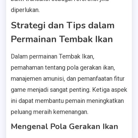
diperlukan.
Strategi dan Tips dalam
Permainan Tembak Ikan
Dalam permainan Tembak Ikan,
pemahaman tentang pola gerakan ikan,
manajemen amunisi, dan pemanfaatan fitur
game menjadi sangat penting. Ketiga aspek
ini dapat membantu pemain meningkatkan
peluang meraih kemenangan.
Mengenal Pola Gerakan Ikan