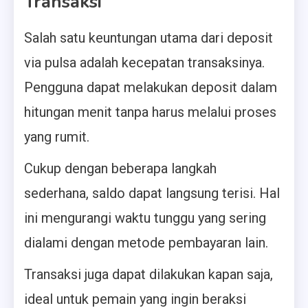
Transaksi
Salah satu keuntungan utama dari deposit
via pulsa adalah kecepatan transaksinya.
Pengguna dapat melakukan deposit dalam
hitungan menit tanpa harus melalui proses
yang rumit.
Cukup dengan beberapa langkah
sederhana, saldo dapat langsung terisi. Hal
ini mengurangi waktu tunggu yang sering
dialami dengan metode pembayaran lain.
Transaksi juga dapat dilakukan kapan saja,
ideal untuk pemain yang ingin beraksi