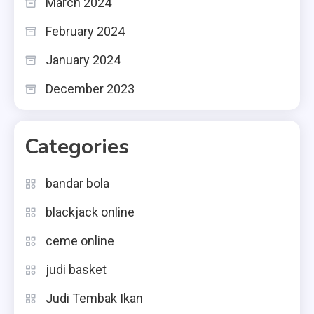
March 2024
February 2024
January 2024
December 2023
Categories
bandar bola
blackjack online
ceme online
judi basket
Judi Tembak Ikan