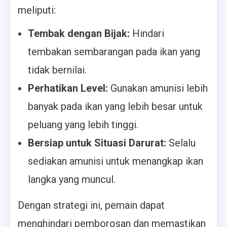
meliputi:
Tembak dengan Bijak:
Hindari
tembakan sembarangan pada ikan yang
tidak bernilai.
Perhatikan Level:
Gunakan amunisi lebih
banyak pada ikan yang lebih besar untuk
peluang yang lebih tinggi.
Bersiap untuk Situasi Darurat:
Selalu
sediakan amunisi untuk menangkap ikan
langka yang muncul.
Dengan strategi ini, pemain dapat
menghindari pemborosan dan memastikan