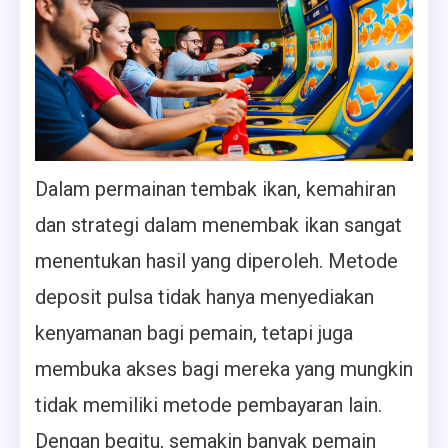
Dalam permainan tembak ikan, kemahiran
dan strategi dalam menembak ikan sangat
menentukan hasil yang diperoleh. Metode
deposit pulsa tidak hanya menyediakan
kenyamanan bagi pemain, tetapi juga
membuka akses bagi mereka yang mungkin
tidak memiliki metode pembayaran lain.
Dengan begitu, semakin banyak pemain