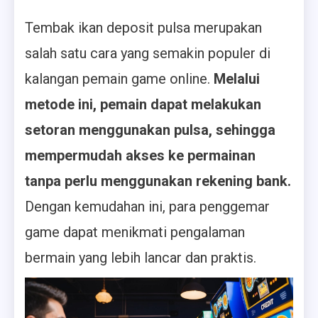
Tembak ikan deposit pulsa merupakan
salah satu cara yang semakin populer di
kalangan pemain game online.
Melalui
metode ini, pemain dapat melakukan
setoran menggunakan pulsa, sehingga
mempermudah akses ke permainan
tanpa perlu menggunakan rekening bank.
Dengan kemudahan ini, para penggemar
game dapat menikmati pengalaman
bermain yang lebih lancar dan praktis.