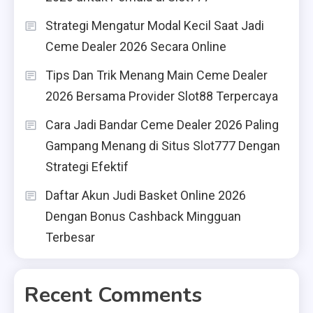
Strategi Mengatur Modal Kecil Saat Jadi
Ceme Dealer 2026 Secara Online
Tips Dan Trik Menang Main Ceme Dealer
2026 Bersama Provider Slot88 Terpercaya
Cara Jadi Bandar Ceme Dealer 2026 Paling
Gampang Menang di Situs Slot777 Dengan
Strategi Efektif
Daftar Akun Judi Basket Online 2026
Dengan Bonus Cashback Mingguan
Terbesar
Recent Comments