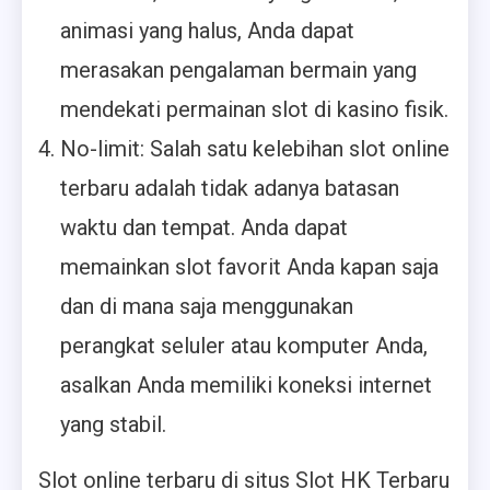
animasi yang halus, Anda dapat
merasakan pengalaman bermain yang
mendekati permainan slot di kasino fisik.
No-limit: Salah satu kelebihan slot online
terbaru adalah tidak adanya batasan
waktu dan tempat. Anda dapat
memainkan slot favorit Anda kapan saja
dan di mana saja menggunakan
perangkat seluler atau komputer Anda,
asalkan Anda memiliki koneksi internet
yang stabil.
Slot online terbaru di situs Slot HK Terbaru