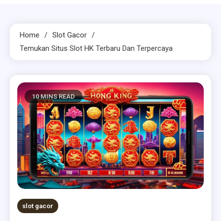
Home
Slot Gacor
Temukan Situs Slot HK Terbaru Dan Terpercaya
10 MINS READ
slot gacor