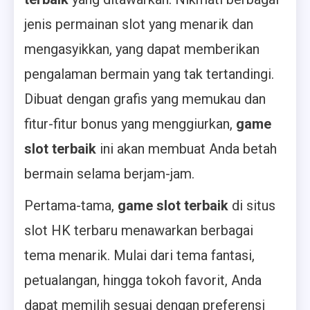
jenis permainan slot yang menarik dan
mengasyikkan, yang dapat memberikan
pengalaman bermain yang tak tertandingi.
Dibuat dengan grafis yang memukau dan
fitur-fitur bonus yang menggiurkan,
game
slot terbaik
ini akan membuat Anda betah
bermain selama berjam-jam.
Pertama-tama,
game slot terbaik
di situs
slot HK terbaru menawarkan berbagai
tema menarik. Mulai dari tema fantasi,
petualangan, hingga tokoh favorit, Anda
dapat memilih sesuai dengan preferensi