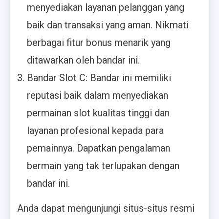
menyediakan layanan pelanggan yang
baik dan transaksi yang aman. Nikmati
berbagai fitur bonus menarik yang
ditawarkan oleh bandar ini.
Bandar Slot C: Bandar ini memiliki
reputasi baik dalam menyediakan
permainan slot kualitas tinggi dan
layanan profesional kepada para
pemainnya. Dapatkan pengalaman
bermain yang tak terlupakan dengan
bandar ini.
Anda dapat mengunjungi situs-situs resmi