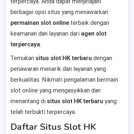
terpercaya. Anda dapat menjelajahi
berbagai opsi situs yang menawarkan
permainan slot online
terbaik dengan
keamanan dan layanan dari
agen slot
terpercaya
.
Temukan
situs slot HK terbaru
dengan
penawaran menarik dan layanan yang
berkualitas. Nikmati pengalaman bermain
slot online yang mengasyikkan dan
menantang di
situs slot HK terbaru
yang
telah terbukti terpercaya.
Daftar Situs Slot HK