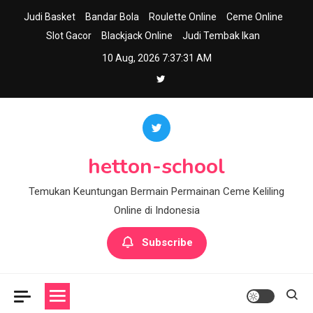
Skip
Judi Basket
Bandar Bola
Roulette Online
Ceme Online
to
Slot Gacor
Blackjack Online
Judi Tembak Ikan
content
10 Aug, 2026
7:37:32 AM
hetton-school
Temukan Keuntungan Bermain Permainan Ceme Keliling
Online di Indonesia
Subscribe