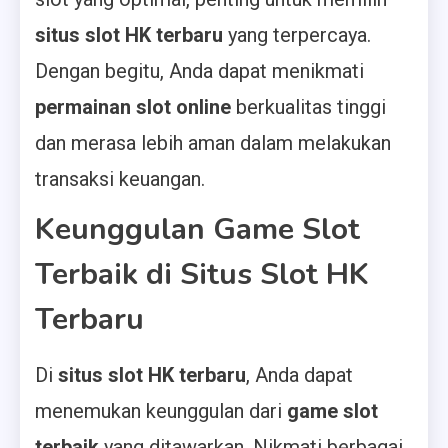
situs slot HK terbaru
yang terpercaya.
Dengan begitu, Anda dapat menikmati
permainan slot online
berkualitas tinggi
dan merasa lebih aman dalam melakukan
transaksi keuangan.
Keunggulan Game Slot
Terbaik di Situs Slot HK
Terbaru
Di
situs slot HK terbaru
, Anda dapat
menemukan keunggulan dari
game slot
terbaik
yang ditawarkan. Nikmati berbagai