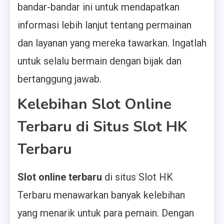
bandar-bandar ini untuk mendapatkan
informasi lebih lanjut tentang permainan
dan layanan yang mereka tawarkan. Ingatlah
untuk selalu bermain dengan bijak dan
bertanggung jawab.
Kelebihan Slot Online
Terbaru di Situs Slot HK
Terbaru
Slot online terbaru
di situs Slot HK
Terbaru menawarkan banyak kelebihan
yang menarik untuk para pemain. Dengan