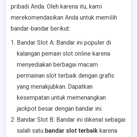
pribadi Anda. Oleh karena itu, kami
merekomendasikan Anda untuk memilih
bandar-bandar berikut:
Bandar Slot A: Bandar ini populer di
kalangan pemain slot online karena
menyediakan berbagai macam
permainan slot terbaik dengan grafis
yang menakjubkan. Dapatkan
kesempatan untuk memenangkan
jackpot besar dengan bandar ini.
Bandar Slot B: Bandar ini dikenal sebagai
salah satu
bandar slot terbaik
karena