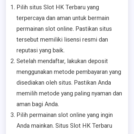
Pilih situs Slot HK Terbaru yang
terpercaya dan aman untuk bermain
permainan slot online. Pastikan situs
tersebut memiliki lisensi resmi dan
reputasi yang baik.
Setelah mendaftar, lakukan deposit
menggunakan metode pembayaran yang
disediakan oleh situs. Pastikan Anda
memilih metode yang paling nyaman dan
aman bagi Anda.
Pilih permainan slot online yang ingin
Anda mainkan. Situs Slot HK Terbaru