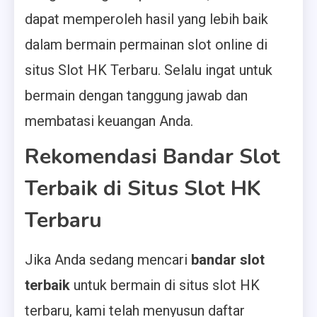
dapat memperoleh hasil yang lebih baik
dalam bermain permainan slot online di
situs Slot HK Terbaru. Selalu ingat untuk
bermain dengan tanggung jawab dan
membatasi keuangan Anda.
Rekomendasi Bandar Slot
Terbaik di Situs Slot HK
Terbaru
Jika Anda sedang mencari
bandar slot
terbaik
untuk bermain di situs slot HK
terbaru, kami telah menyusun daftar