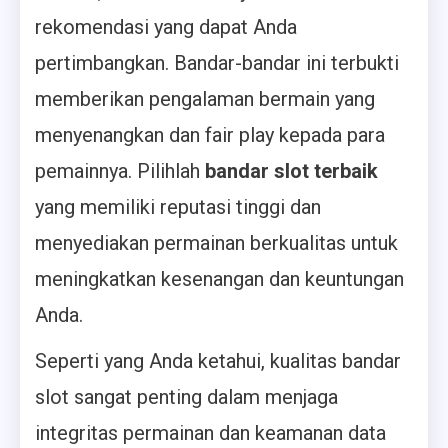
rekomendasi yang dapat Anda
pertimbangkan. Bandar-bandar ini terbukti
memberikan pengalaman bermain yang
menyenangkan dan fair play kepada para
pemainnya. Pilihlah
bandar slot terbaik
yang memiliki reputasi tinggi dan
menyediakan permainan berkualitas untuk
meningkatkan kesenangan dan keuntungan
Anda.
Seperti yang Anda ketahui, kualitas bandar
slot sangat penting dalam menjaga
integritas permainan dan keamanan data