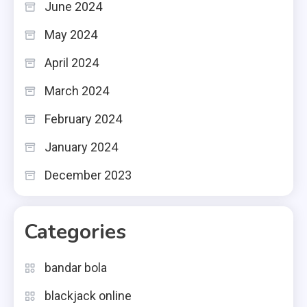
June 2024
May 2024
April 2024
March 2024
February 2024
January 2024
December 2023
Categories
bandar bola
blackjack online