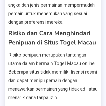
angka dan jenis permainan mempermudah
pemain untuk menemukan yang sesuai
dengan preferensi mereka.
Risiko dan Cara Menghindari
Penipuan di Situs Togel Macau
Risiko penipuan merupakan tantangan
utama dalam bermain Togel Macau online.
Beberapa situs tidak memiliki lisensi resmi
dan dapat menipu pemain dengan
menawarkan permainan yang tidak adil atau
menarik dana tanpa izin.