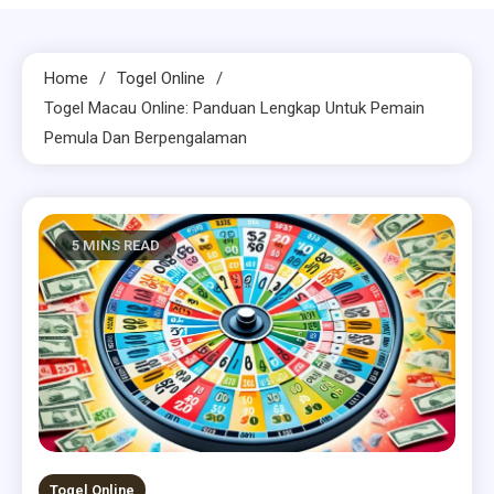
Home
Togel Online
Togel Macau Online: Panduan Lengkap Untuk Pemain
Pemula Dan Berpengalaman
5 MINS READ
Togel Online