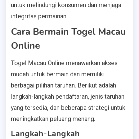
untuk melindungi konsumen dan menjaga
integritas permainan.
Cara Bermain Togel Macau
Online
Togel Macau Online menawarkan akses
mudah untuk bermain dan memiliki
berbagai pilihan taruhan. Berikut adalah
langkah-langkah pendaftaran, jenis taruhan
yang tersedia, dan beberapa strategi untuk
meningkatkan peluang menang.
Langkah-Langkah