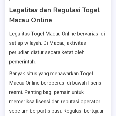
Legalitas dan Regulasi Togel
Macau Online
Legalitas Togel Macau Online bervariasi di
setiap wilayah. Di Macau, aktivitas
perjudian diatur secara ketat oleh
pemerintah.
Banyak situs yang menawarkan Togel
Macau Online beroperasi di bawah lisensi
resmi. Penting bagi pemain untuk
memeriksa lisensi dan reputasi operator
sebelum berpartisipasi. Regulasi bertujuan