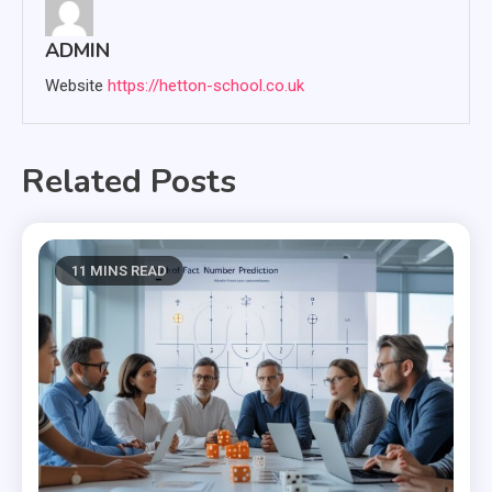
ADMIN
Website
https://hetton-school.co.uk
Related Posts
11 MINS READ