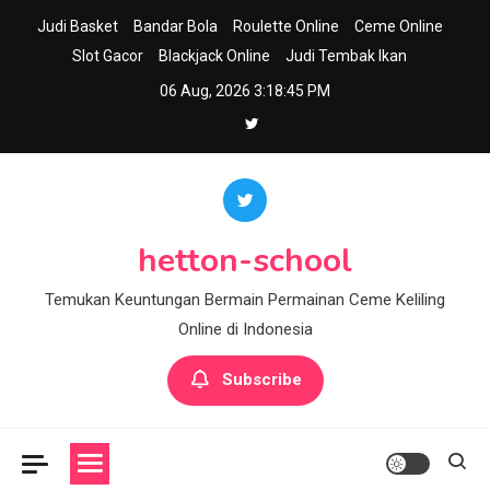
Skip
Judi Basket
Bandar Bola
Roulette Online
Ceme Online
to
Slot Gacor
Blackjack Online
Judi Tembak Ikan
content
06 Aug, 2026
3:18:46 PM
hetton-school
Temukan Keuntungan Bermain Permainan Ceme Keliling
Online di Indonesia
Subscribe