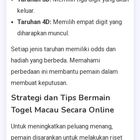
keluar.
Taruhan 4D:
Memilih empat digit yang
diharapkan muncul.
Setiap jenis taruhan memiliki odds dan
hadiah yang berbeda. Memahami
perbedaan ini membantu pemain dalam
membuat keputusan.
Strategi dan Tips Bermain
Togel Macau Secara Online
Untuk meningkatkan peluang menang,
pemain disarankan untuk melakukan riset