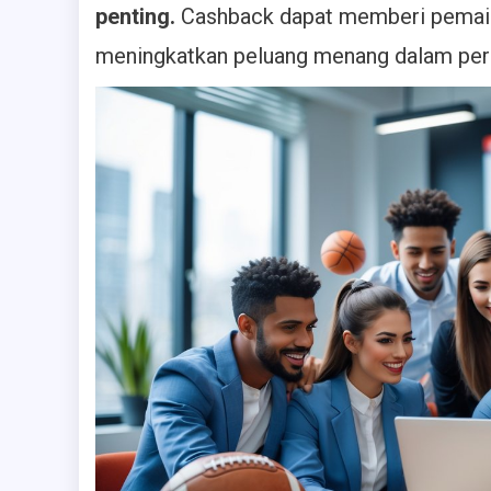
penting.
Cashback dapat memberi pemain
meningkatkan peluang menang dalam perm