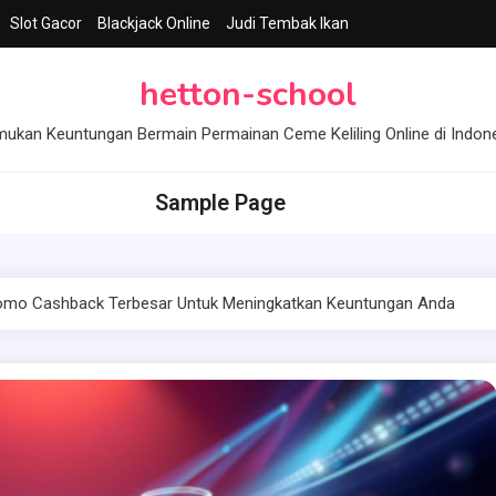
Slot Gacor
Blackjack Online
Judi Tembak Ikan
hetton-school
ukan Keuntungan Bermain Permainan Ceme Keliling Online di Indon
Sample Page
romo Cashback Terbesar Untuk Meningkatkan Keuntungan Anda