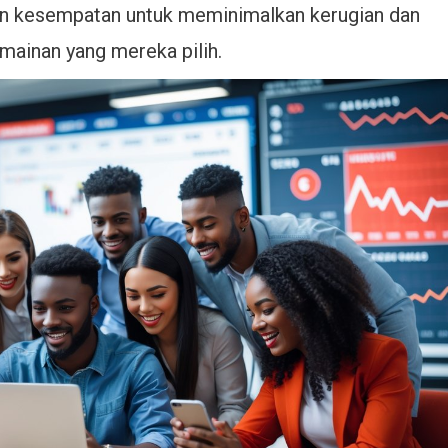
 kesempatan untuk meminimalkan kerugian dan
ainan yang mereka pilih.