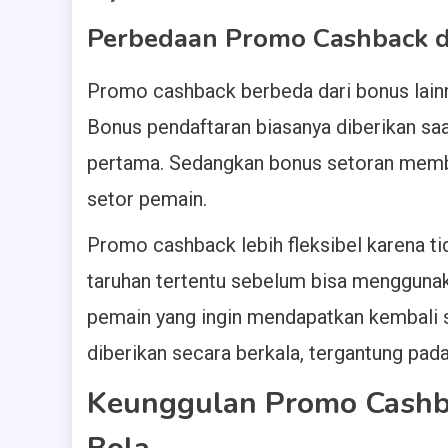
Perbedaan Promo Cashback d
Promo cashback berbeda dari bonus lainn
Bonus pendaftaran biasanya diberikan sa
pertama. Sedangkan bonus setoran membe
setor pemain.
Promo cashback lebih fleksibel karena 
taruhan tertentu sebelum bisa menggunak
pemain yang ingin mendapatkan kembali s
diberikan secara berkala, tergantung pada
Keunggulan Promo Cashba