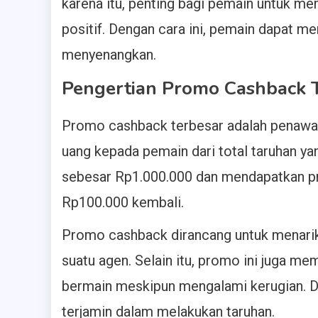
karena itu, penting bagi pemain untuk mem
positif. Dengan cara ini, pemain dapat m
menyenangkan.
Pengertian Promo Cashback 
Promo cashback terbesar adalah penawa
uang kepada pemain dari total taruhan ya
sebesar Rp1.000.000 dan mendapatkan 
Rp100.000 kembali.
Promo cashback dirancang untuk menarik
suatu agen. Selain itu, promo ini juga 
bermain meskipun mengalami kerugian. D
terjamin dalam melakukan taruhan.