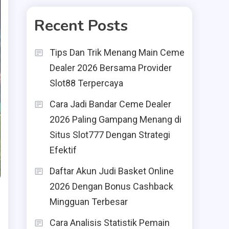
Recent Posts
Tips Dan Trik Menang Main Ceme
Dealer 2026 Bersama Provider
Slot88 Terpercaya
Cara Jadi Bandar Ceme Dealer
2026 Paling Gampang Menang di
Situs Slot777 Dengan Strategi
Efektif
Daftar Akun Judi Basket Online
2026 Dengan Bonus Cashback
Mingguan Terbesar
Cara Analisis Statistik Pemain