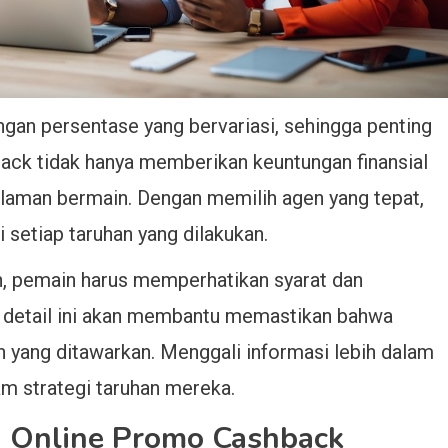
n persentase yang bervariasi, sehingga penting
ack tidak hanya memberikan keuntungan finansial
alaman bermain. Dengan memilih agen yang tepat,
 setiap taruhan yang dilakukan.
, pemain harus memperhatikan syarat dan
 detail ini akan membantu memastikan bahwa
ang ditawarkan. Menggali informasi lebih dalam
m strategi taruhan mereka.
a Online Promo Cashback