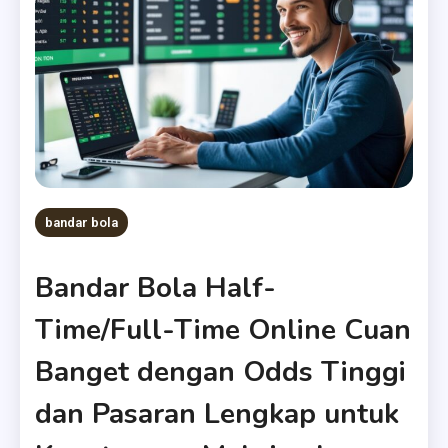
bandar bola
Bandar Bola Half-
Time/Full-Time Online Cuan
Banget dengan Odds Tinggi
dan Pasaran Lengkap untuk