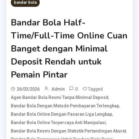
bandar bola
Bandar Bola Half-
Time/Full-Time Online Cuan
Banget dengan Minimal
Deposit Rendah untuk
Pemain Pintar
0
Tagged
26/03/2026
Admin
,
Agen Bandar Bola Resmi Tanpa Minimal Deposit
,
Bandar Bola Dengan Metode Pembayaran Terlengkap
,
Bandar Bola Online Dengan Pasaran Liga Lengkap
,
Bandar Bola Online Terpercaya Anti Manipulasi
,
Bandar Bola Resmi Dengan Statistik Pertandingan Akurat