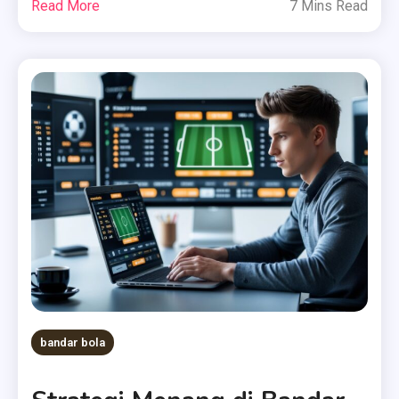
Read More
7 Mins Read
bandar bola