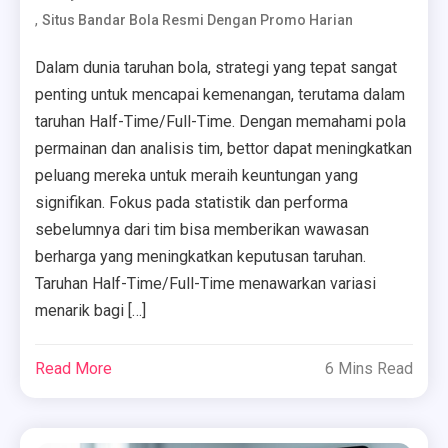
,
Situs Bandar Bola Resmi Dengan Promo Harian
Dalam dunia taruhan bola, strategi yang tepat sangat
penting untuk mencapai kemenangan, terutama dalam
taruhan Half-Time/Full-Time. Dengan memahami pola
permainan dan analisis tim, bettor dapat meningkatkan
peluang mereka untuk meraih keuntungan yang
signifikan. Fokus pada statistik dan performa
sebelumnya dari tim bisa memberikan wawasan
berharga yang meningkatkan keputusan taruhan.
Taruhan Half-Time/Full-Time menawarkan variasi
menarik bagi […]
Read More
6 Mins Read