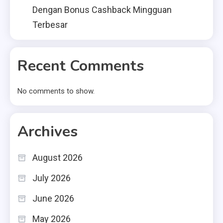
Dengan Bonus Cashback Mingguan
Terbesar
Recent Comments
No comments to show.
Archives
August 2026
July 2026
June 2026
May 2026