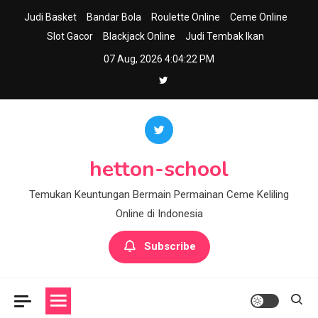
Skip
Judi Basket
Bandar Bola
Roulette Online
Ceme Online
to
Slot Gacor
Blackjack Online
Judi Tembak Ikan
content
07 Aug, 2026
4:04:23 PM
hetton-school
Temukan Keuntungan Bermain Permainan Ceme Keliling
Online di Indonesia
Subscribe