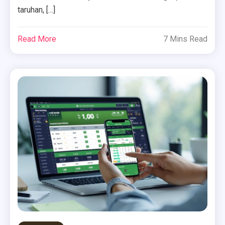
taruhan, […]
Read More
7 Mins Read