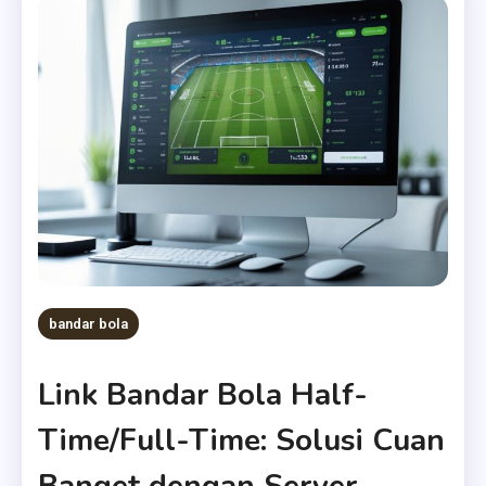
bandar bola
Link Bandar Bola Half-
Time/Full-Time: Solusi Cuan
Banget dengan Server