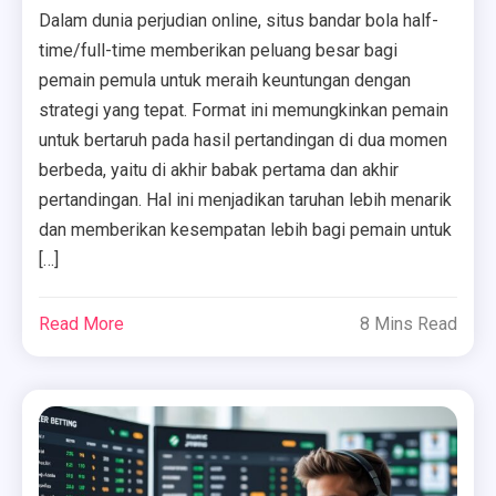
Dalam dunia perjudian online, situs bandar bola half-
time/full-time memberikan peluang besar bagi
pemain pemula untuk meraih keuntungan dengan
strategi yang tepat. Format ini memungkinkan pemain
untuk bertaruh pada hasil pertandingan di dua momen
berbeda, yaitu di akhir babak pertama dan akhir
pertandingan. Hal ini menjadikan taruhan lebih menarik
dan memberikan kesempatan lebih bagi pemain untuk
[…]
Read More
8 Mins Read