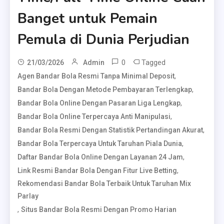
Banget untuk Pemain
Pemula di Dunia Perjudian
0
Tagged
21/03/2026
Admin
,
Agen Bandar Bola Resmi Tanpa Minimal Deposit
,
Bandar Bola Dengan Metode Pembayaran Terlengkap
,
Bandar Bola Online Dengan Pasaran Liga Lengkap
,
Bandar Bola Online Terpercaya Anti Manipulasi
,
Bandar Bola Resmi Dengan Statistik Pertandingan Akurat
,
Bandar Bola Terpercaya Untuk Taruhan Piala Dunia
,
Daftar Bandar Bola Online Dengan Layanan 24 Jam
,
Link Resmi Bandar Bola Dengan Fitur Live Betting
Rekomendasi Bandar Bola Terbaik Untuk Taruhan Mix
Parlay
,
Situs Bandar Bola Resmi Dengan Promo Harian