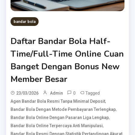
bandar bola
Daftar Bandar Bola Half-
Time/Full-Time Online Cuan
Banget Dengan Bonus New
Member Besar
0
Tagged
23/03/2026
Admin
,
Agen Bandar Bola Resmi Tanpa Minimal Deposit
,
Bandar Bola Dengan Metode Pembayaran Terlengkap
,
Bandar Bola Online Dengan Pasaran Liga Lengkap
,
Bandar Bola Online Terpercaya Anti Manipulasi
,
Bandar Bola Resmi Dengan Statistik Pertandingan Akurat