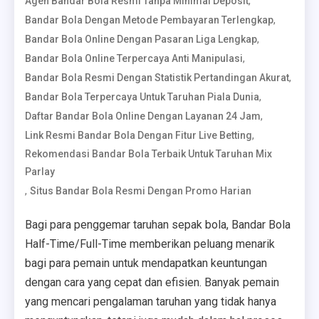
,
Agen Bandar Bola Resmi Tanpa Minimal Deposit
,
Bandar Bola Dengan Metode Pembayaran Terlengkap
,
Bandar Bola Online Dengan Pasaran Liga Lengkap
,
Bandar Bola Online Terpercaya Anti Manipulasi
,
Bandar Bola Resmi Dengan Statistik Pertandingan Akurat
,
Bandar Bola Terpercaya Untuk Taruhan Piala Dunia
,
Daftar Bandar Bola Online Dengan Layanan 24 Jam
,
Link Resmi Bandar Bola Dengan Fitur Live Betting
Rekomendasi Bandar Bola Terbaik Untuk Taruhan Mix
Parlay
,
Situs Bandar Bola Resmi Dengan Promo Harian
Bagi para penggemar taruhan sepak bola, Bandar Bola
Half-Time/Full-Time memberikan peluang menarik
bagi para pemain untuk mendapatkan keuntungan
dengan cara yang cepat dan efisien. Banyak pemain
yang mencari pengalaman taruhan yang tidak hanya