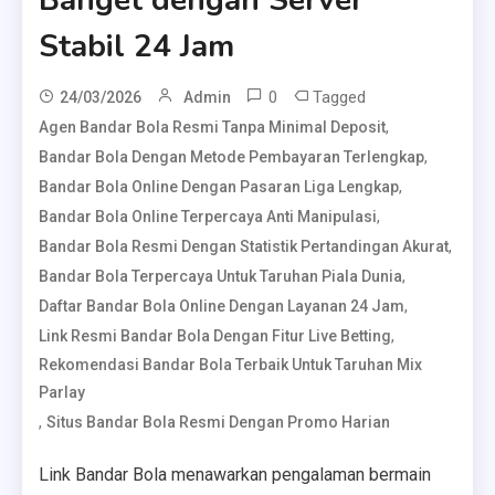
Stabil 24 Jam
0
Tagged
24/03/2026
Admin
,
Agen Bandar Bola Resmi Tanpa Minimal Deposit
,
Bandar Bola Dengan Metode Pembayaran Terlengkap
,
Bandar Bola Online Dengan Pasaran Liga Lengkap
,
Bandar Bola Online Terpercaya Anti Manipulasi
,
Bandar Bola Resmi Dengan Statistik Pertandingan Akurat
,
Bandar Bola Terpercaya Untuk Taruhan Piala Dunia
,
Daftar Bandar Bola Online Dengan Layanan 24 Jam
,
Link Resmi Bandar Bola Dengan Fitur Live Betting
Rekomendasi Bandar Bola Terbaik Untuk Taruhan Mix
Parlay
,
Situs Bandar Bola Resmi Dengan Promo Harian
Link Bandar Bola menawarkan pengalaman bermain