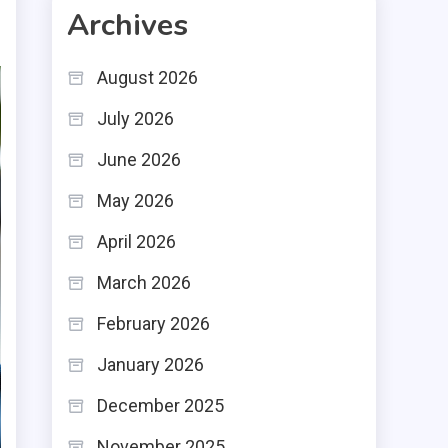
Archives
August 2026
July 2026
June 2026
May 2026
April 2026
March 2026
February 2026
January 2026
December 2025
November 2025