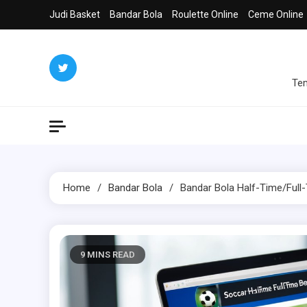
Skip
Judi Basket
Bandar Bola
Roulette Online
Ceme Online
to
content
Tem
Home
Bandar Bola
Bandar Bola Half-Time/Full
9 MINS READ