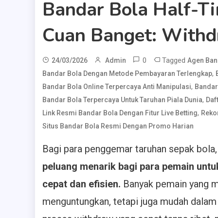
Bandar Bola Half-Ti
Cuan Banget: Withd
0
Tagged
24/03/2026
Admin
Agen Ban
,
Bandar Bola Dengan Metode Pembayaran Terlengkap
,
Bandar Bola Online Terpercaya Anti Manipulasi
Bandar
,
Bandar Bola Terpercaya Untuk Taruhan Piala Dunia
Daf
,
Link Resmi Bandar Bola Dengan Fitur Live Betting
Rekom
Situs Bandar Bola Resmi Dengan Promo Harian
Bagi para penggemar taruhan sepak bola
peluang menarik bagi para pemain unt
cepat dan efisien.
Banyak pemain yang me
menguntungkan, tetapi juga mudah dalam h