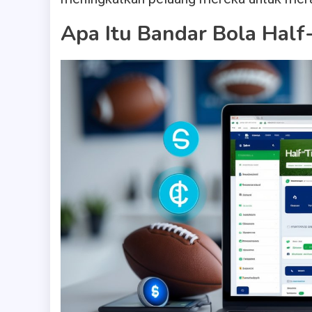
Apa Itu Bandar Bola Half