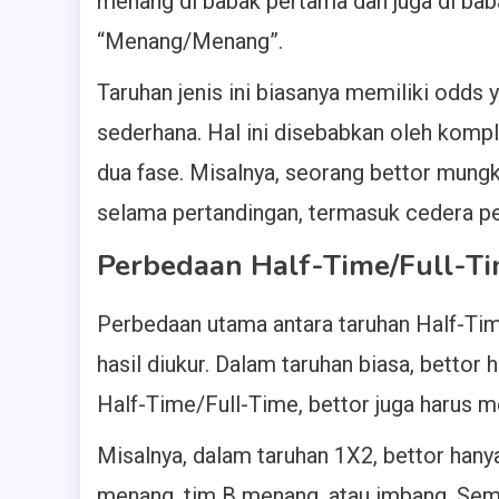
menang di babak pertama dan juga di baba
“Menang/Menang”.
Taruhan jenis ini biasanya memiliki odds 
sederhana. Hal ini disebabkan oleh kompl
dua fase. Misalnya, seorang bettor mun
selama pertandingan, termasuk cedera pe
Perbedaan Half-Time/Full-Ti
Perbedaan utama antara taruhan Half-Time
hasil diukur. Dalam taruhan biasa, bettor 
Half-Time/Full-Time, bettor juga harus 
Misalnya, dalam taruhan 1X2, bettor hany
menang, tim B menang, atau imbang. Seme