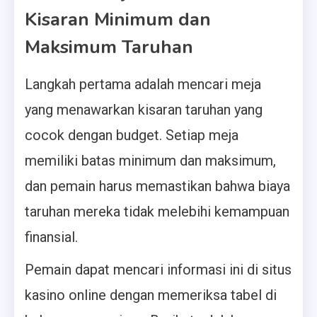
Kisaran Minimum dan
Maksimum Taruhan
Langkah pertama adalah mencari meja
yang menawarkan kisaran taruhan yang
cocok dengan budget. Setiap meja
memiliki batas minimum dan maksimum,
dan pemain harus memastikan bahwa biaya
taruhan mereka tidak melebihi kemampuan
finansial.
Pemain dapat mencari informasi ini di situs
kasino online dengan memeriksa tabel di