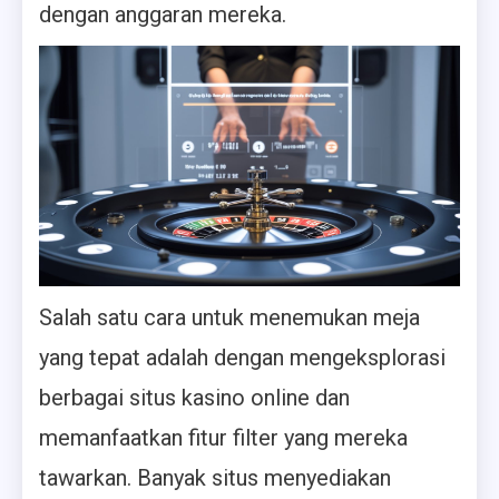
dengan anggaran mereka.
Salah satu cara untuk menemukan meja
yang tepat adalah dengan mengeksplorasi
berbagai situs kasino online dan
memanfaatkan fitur filter yang mereka
tawarkan. Banyak situs menyediakan