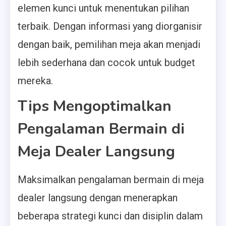
elemen kunci untuk menentukan pilihan
terbaik. Dengan informasi yang diorganisir
dengan baik, pemilihan meja akan menjadi
lebih sederhana dan cocok untuk budget
mereka.
Tips Mengoptimalkan
Pengalaman Bermain di
Meja Dealer Langsung
Maksimalkan pengalaman bermain di meja
dealer langsung dengan menerapkan
beberapa strategi kunci dan disiplin dalam