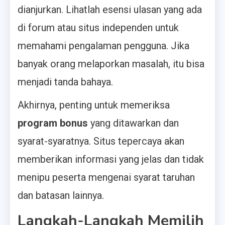
dianjurkan. Lihatlah esensi ulasan yang ada
di forum atau situs independen untuk
memahami pengalaman pengguna. Jika
banyak orang melaporkan masalah, itu bisa
menjadi tanda bahaya.
Akhirnya, penting untuk memeriksa
program bonus
yang ditawarkan dan
syarat-syaratnya. Situs tepercaya akan
memberikan informasi yang jelas dan tidak
menipu peserta mengenai syarat taruhan
dan batasan lainnya.
Langkah-Langkah Memilih