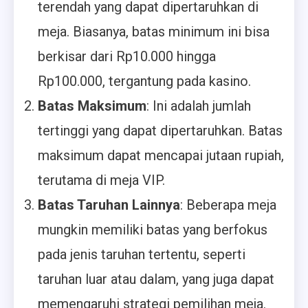
terendah yang dapat dipertaruhkan di
meja. Biasanya, batas minimum ini bisa
berkisar dari Rp10.000 hingga
Rp100.000, tergantung pada kasino.
Batas Maksimum
: Ini adalah jumlah
tertinggi yang dapat dipertaruhkan. Batas
maksimum dapat mencapai jutaan rupiah,
terutama di meja VIP.
Batas Taruhan Lainnya
: Beberapa meja
mungkin memiliki batas yang berfokus
pada jenis taruhan tertentu, seperti
taruhan luar atau dalam, yang juga dapat
memengaruhi strategi pemilihan meja.