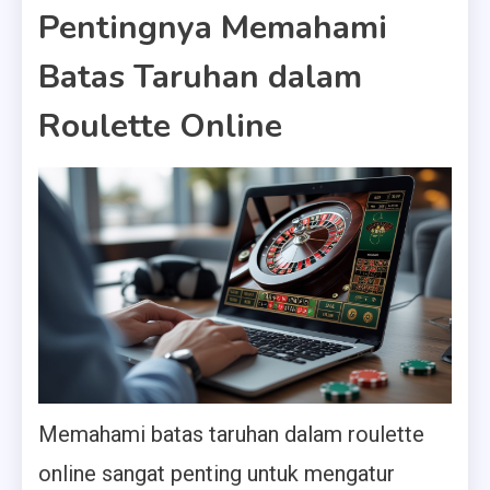
Pentingnya Memahami
Batas Taruhan dalam
Roulette Online
Memahami batas taruhan dalam roulette
online sangat penting untuk mengatur