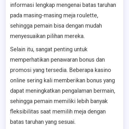
informasi lengkap mengenai batas taruhan
pada masing-masing meja roulette,
sehingga pemain bisa dengan mudah
menyesuaikan pilihan mereka.
Selain itu, sangat penting untuk
memperhatikan penawaran bonus dan
promosi yang tersedia. Beberapa kasino
online sering kali memberikan bonus yang
dapat meningkatkan pengalaman bermain,
sehingga pemain memiliki lebih banyak
fleksibilitas saat memilih meja dengan
batas taruhan yang sesuai.