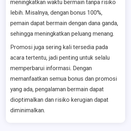
meningkatkan waktu bermain tanpa risiko
lebih. Misalnya, dengan bonus 100%,
pemain dapat bermain dengan dana ganda,
sehingga meningkatkan peluang menang.
Promosi juga sering kali tersedia pada
acara tertentu, jadi penting untuk selalu
memperbarui informasi. Dengan
memanfaatkan semua bonus dan promosi
yang ada, pengalaman bermain dapat
dioptimalkan dan risiko kerugian dapat
diminimalkan.