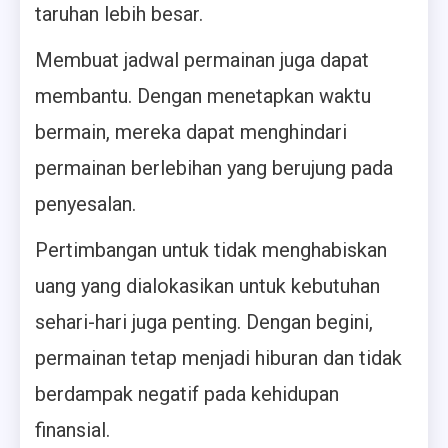
taruhan lebih besar.
Membuat jadwal permainan juga dapat
membantu. Dengan menetapkan waktu
bermain, mereka dapat menghindari
permainan berlebihan yang berujung pada
penyesalan.
Pertimbangan untuk tidak menghabiskan
uang yang dialokasikan untuk kebutuhan
sehari-hari juga penting. Dengan begini,
permainan tetap menjadi hiburan dan tidak
berdampak negatif pada kehidupan
finansial.