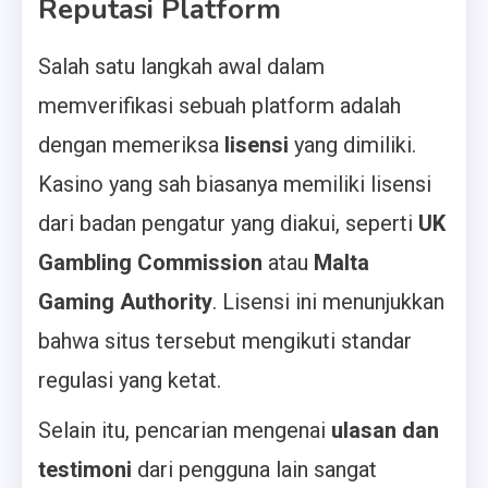
Reputasi Platform
Salah satu langkah awal dalam
memverifikasi sebuah platform adalah
dengan memeriksa
lisensi
yang dimiliki.
Kasino yang sah biasanya memiliki lisensi
dari badan pengatur yang diakui, seperti
UK
Gambling Commission
atau
Malta
Gaming Authority
. Lisensi ini menunjukkan
bahwa situs tersebut mengikuti standar
regulasi yang ketat.
Selain itu, pencarian mengenai
ulasan dan
testimoni
dari pengguna lain sangat