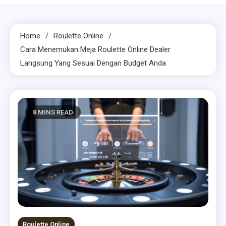
Home
Roulette Online
Cara Menemukan Meja Roulette Online Dealer
Langsung Yang Sesuai Dengan Budget Anda
8 MINS READ
Roulette Online