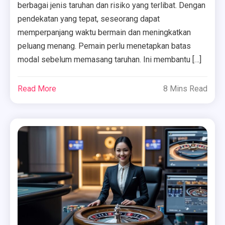
berbagai jenis taruhan dan risiko yang terlibat. Dengan
pendekatan yang tepat, seseorang dapat
memperpanjang waktu bermain dan meningkatkan
peluang menang. Pemain perlu menetapkan batas
modal sebelum memasang taruhan. Ini membantu […]
Read More
8 Mins Read