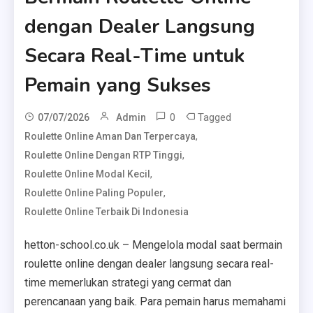
dengan Dealer Langsung
Secara Real-Time untuk
Pemain yang Sukses
0
Tagged
07/07/2026
Admin
,
Roulette Online Aman Dan Terpercaya
,
Roulette Online Dengan RTP Tinggi
,
Roulette Online Modal Kecil
,
Roulette Online Paling Populer
Roulette Online Terbaik Di Indonesia
hetton-school.co.uk – Mengelola modal saat bermain
roulette online dengan dealer langsung secara real-
time memerlukan strategi yang cermat dan
perencanaan yang baik. Para pemain harus memahami