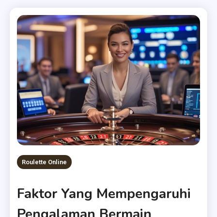
Roulette Online
Faktor Yang Mempengaruhi
Pengalaman Bermain