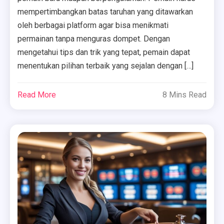
mempertimbangkan batas taruhan yang ditawarkan
oleh berbagai platform agar bisa menikmati
permainan tanpa menguras dompet. Dengan
mengetahui tips dan trik yang tepat, pemain dapat
menentukan pilihan terbaik yang sejalan dengan […]
Read More
8 Mins Read