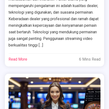
mempengaruhi pengalaman ini adalah kualitas dealer,
teknologi yang digunakan, dan suasana permainan.
Keberadaan dealer yang profesional dan ramah dapat
meningkatkan kepercayaan dan kenyamanan pemain
saat bertaruh. Teknologi yang mendukung permainan
juga sangat penting. Penggunaan streaming video
berkualitas tinggi […]
Read More
6 Mins Read