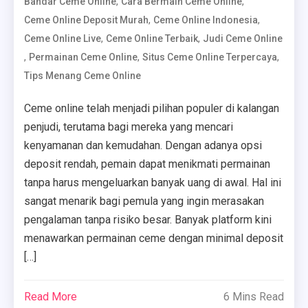
,
,
Bandar Ceme Online
Cara Bermain Ceme Online
,
,
Ceme Online Deposit Murah
Ceme Online Indonesia
,
,
Ceme Online Live
Ceme Online Terbaik
Judi Ceme Online
,
,
,
Permainan Ceme Online
Situs Ceme Online Terpercaya
Tips Menang Ceme Online
Ceme online telah menjadi pilihan populer di kalangan
penjudi, terutama bagi mereka yang mencari
kenyamanan dan kemudahan. Dengan adanya opsi
deposit rendah, pemain dapat menikmati permainan
tanpa harus mengeluarkan banyak uang di awal. Hal ini
sangat menarik bagi pemula yang ingin merasakan
pengalaman tanpa risiko besar. Banyak platform kini
menawarkan permainan ceme dengan minimal deposit
[…]
Read More
6 Mins Read