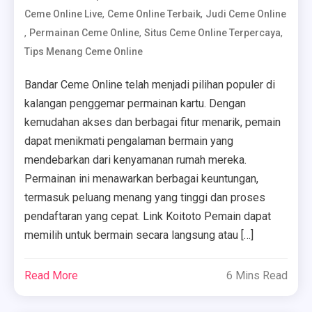
,
,
Ceme Online Live
Ceme Online Terbaik
Judi Ceme Online
,
,
,
Permainan Ceme Online
Situs Ceme Online Terpercaya
Tips Menang Ceme Online
Bandar Ceme Online telah menjadi pilihan populer di
kalangan penggemar permainan kartu. Dengan
kemudahan akses dan berbagai fitur menarik, pemain
dapat menikmati pengalaman bermain yang
mendebarkan dari kenyamanan rumah mereka.
Permainan ini menawarkan berbagai keuntungan,
termasuk peluang menang yang tinggi dan proses
pendaftaran yang cepat. Link Koitoto Pemain dapat
memilih untuk bermain secara langsung atau […]
Read More
6 Mins Read