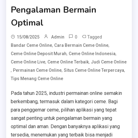
Pengalaman Bermain
Optimal
0
Tagged
15/08/2025
Admin
,
,
Bandar Ceme Online
Cara Bermain Ceme Online
,
,
Ceme Online Deposit Murah
Ceme Online Indonesia
,
,
Ceme Online Live
Ceme Online Terbaik
Judi Ceme Online
,
,
,
Permainan Ceme Online
Situs Ceme Online Terpercaya
Tips Menang Ceme Online
Pada tahun 2025, industri permainan online semakin
berkembang, termasuk dalam kategori ceme. Bagi
para penggemar ceme, pilihan aplikasi yang tepat
sangat penting untuk pengalaman bermain yang
optimal dan aman. Dengan banyaknya aplikasi yang
tersedia, menemukan yang terbaik bisa menjadi