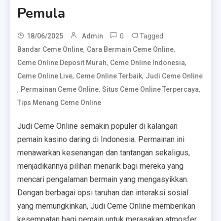
Pemula
0
Tagged
18/06/2025
Admin
,
,
Bandar Ceme Online
Cara Bermain Ceme Online
,
,
Ceme Online Deposit Murah
Ceme Online Indonesia
,
,
Ceme Online Live
Ceme Online Terbaik
Judi Ceme Online
,
,
,
Permainan Ceme Online
Situs Ceme Online Terpercaya
Tips Menang Ceme Online
Judi Ceme Online semakin populer di kalangan
pemain kasino daring di Indonesia. Permainan ini
menawarkan kesenangan dan tantangan sekaligus,
menjadikannya pilihan menarik bagi mereka yang
mencari pengalaman bermain yang mengasyikkan.
Dengan berbagai opsi taruhan dan interaksi sosial
yang memungkinkan, Judi Ceme Online memberikan
kesempatan bagi pemain untuk merasakan atmosfer