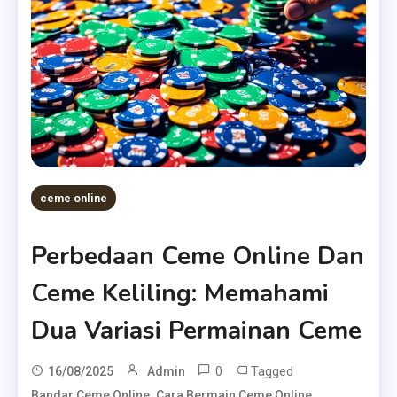
ceme online
Perbedaan Ceme Online Dan
Ceme Keliling: Memahami
Dua Variasi Permainan Ceme
0
Tagged
16/08/2025
Admin
,
,
Bandar Ceme Online
Cara Bermain Ceme Online