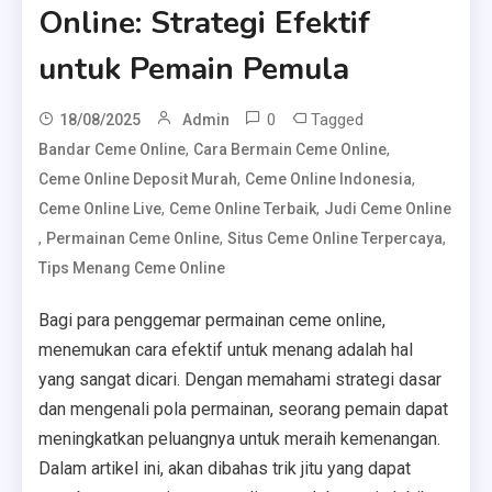
Online: Strategi Efektif
untuk Pemain Pemula
0
Tagged
18/08/2025
Admin
,
,
Bandar Ceme Online
Cara Bermain Ceme Online
,
,
Ceme Online Deposit Murah
Ceme Online Indonesia
,
,
Ceme Online Live
Ceme Online Terbaik
Judi Ceme Online
,
,
,
Permainan Ceme Online
Situs Ceme Online Terpercaya
Tips Menang Ceme Online
Bagi para penggemar permainan ceme online,
menemukan cara efektif untuk menang adalah hal
yang sangat dicari. Dengan memahami strategi dasar
dan mengenali pola permainan, seorang pemain dapat
meningkatkan peluangnya untuk meraih kemenangan.
Dalam artikel ini, akan dibahas trik jitu yang dapat