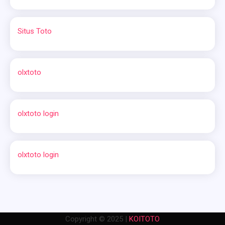
Situs Toto
olxtoto
olxtoto login
olxtoto login
Copyright © 2025 |
KOITOTO