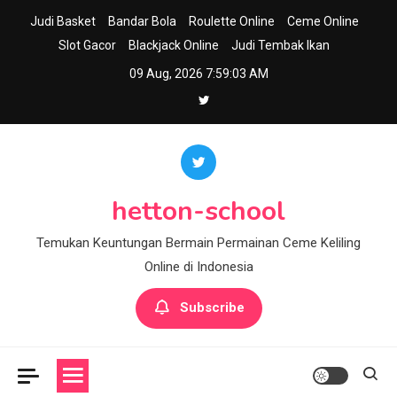
Skip
Judi Basket
Bandar Bola
Roulette Online
Ceme Online
to
Slot Gacor
Blackjack Online
Judi Tembak Ikan
content
09 Aug, 2026
7:59:04 AM
hetton-school
Temukan Keuntungan Bermain Permainan Ceme Keliling
Online di Indonesia
Subscribe